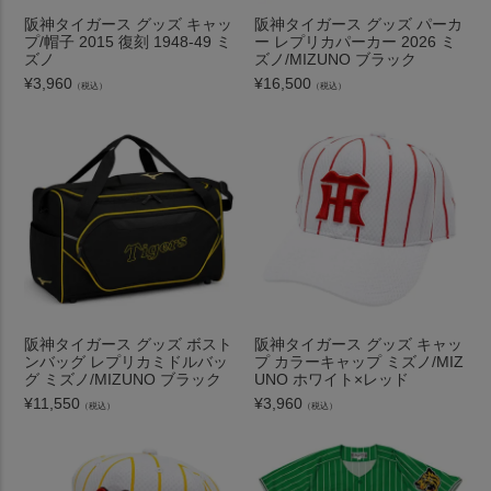
阪神タイガース グッズ キャッ
阪神タイガース グッズ パーカ
プ/帽子 2015 復刻 1948-49 ミ
ー レプリカパーカー 2026 ミ
ズノ
ズノ/MIZUNO ブラック
¥
3,960
¥
16,500
（税込）
（税込）
阪神タイガース グッズ ボスト
阪神タイガース グッズ キャッ
ンバッグ レプリカミドルバッ
プ カラーキャップ ミズノ/MIZ
グ ミズノ/MIZUNO ブラック
UNO ホワイト×レッド
¥
11,550
¥
3,960
（税込）
（税込）