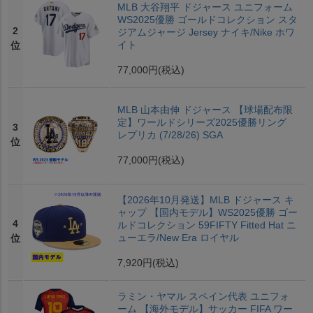
MLB 大谷翔平 ドジャース ユニフォーム
WS2025優勝 ゴールドコレクション スタ
2
ジアムジャージ Jersey ナイキ/Nike ホワ
イト
位
77,000円
(税込)
MLB 山本由伸 ドジャース 【球場配布限
定】ワールドシリーズ2025優勝リング
3
レプリカ (7/28/26) SGA
位
77,000円
(税込)
【2026年10月発送】MLB ドジャース キ
ャップ 【国内モデル】WS2025優勝 ゴー
4
ルドコレクション 59FIFTY Fitted Hat ニ
ューエラ/New Era ロイヤル
位
7,920円
(税込)
ラミン・ヤマル スペイン代表 ユニフォ
ーム 【海外モデル】サッカー FIFA ワー