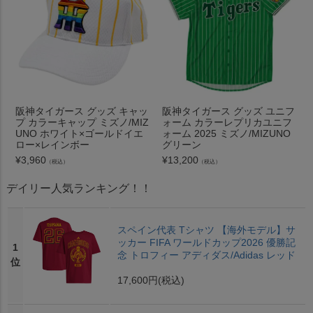
阪神タイガース グッズ キャッ
阪神タイガース グッズ ユニフ
プ カラーキャップ ミズノ/MIZ
ォーム カラーレプリカユニフ
UNO ホワイト×ゴールドイエ
ォーム 2025 ミズノ/MIZUNO
ロー×レインボー
グリーン
¥
3,960
¥
13,200
（税込）
（税込）
デイリー人気ランキング！！
スペイン代表 Tシャツ 【海外モデル】サ
ッカー FIFA ワールドカップ2026 優勝記
1
念 トロフィー アディダス/Adidas レッド
位
17,600円
(税込)