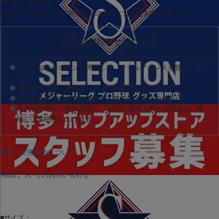
■お急ぎのお客様へ
お急ぎの場合は
在庫（即納）品
のみのご注文をお願い致します。
再入荷お知らせについて
入荷お知らせボタンを押下して、メールアドレスを登録してく
ださい。
商品が入荷した際にメールでお知らせいたします。
商品の入荷やご注文を確定するものではありません。
再入荷の際のご提供価格が、当HPの価格と変わる場合は、事
前にご連絡差し上げます。
返品・交換特約について
商品についてのお問い合わせ
■サイズ：