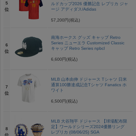
5
ルドカップ2026 優勝記念 レプリカ ジャ
ージ アディダス/Adidas
位
57,200円
(税込)
南海ホークス グッズ キャップ Retro
Series ニューエラ Customized Classic
6
キャップ Retro Series npbcl
位
6,600円
(税込)
MLB 山本由伸 ドジャース Tシャツ 日米
通算100勝達成記念Tシャツ Fanatics ホ
7
ワイト
位
6,500円
(税込)
MLB 大谷翔平 ドジャース 【球場配布限
定】ワールドシリーズ2024優勝リング
8
レプリカ (08/06/25) SGA
位