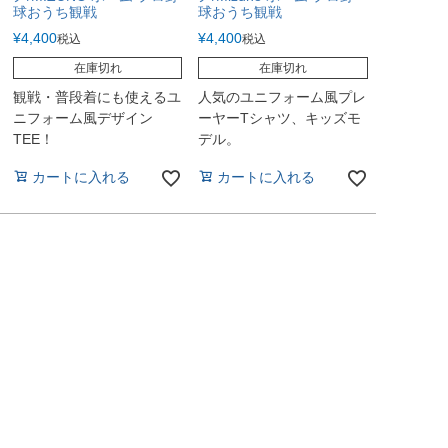
球おうち観戦
球おうち観戦
¥
4,400
¥
4,400
税込
税込
在庫切れ
在庫切れ
観戦・普段着にも使えるユ
人気のユニフォーム風プレ
ニフォーム風デザイン
ーヤーTシャツ、キッズモ
TEE！
デル。
カートに入れる
カートに入れる