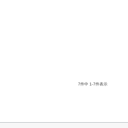
7
件中
1
-
7
件表示