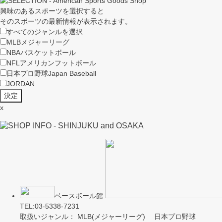
興味のあるスポーツを選択すると
そのスポーツの最新情報が表示されます。
すべてのジャンルを選択
MLB
メジャーリーグ
NBA
バスケットボール
NFL
アメリカンフットボール
日本プロ野球
Japan Baseball
JORDAN
x
ベースボール館
TEL:03-5338-7231
取扱いジャンル： MLB(メジャーリーグ) 日本プロ野球