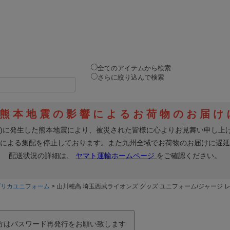
全てのアイテムから検索
さらに絞り込んで検索
プリカユニフォーム
山川穂高 埼玉西武ライオンズ グッズ ユニフォーム/ジャージ レプ
の方はパスワード再発行をお願い致します