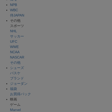
NPB
WBC
侍JAPAN
その他
スポーツ
NHL
サッカー
UFC
WWE
NCAA
NASCAR
その他
シューズ
バスケ
ブランド
ジョーダン
福袋
お買得パック
映画
ゲーム
Marvel