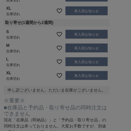
在庫切れ
XL
再入荷お知らせ
在庫切れ
取り寄せ(1週間から2週間)
S
再入荷お知らせ
在庫切れ
M
再入荷お知らせ
在庫切れ
L
再入荷お知らせ
在庫切れ
XL
再入荷お知らせ
在庫切れ
申し訳ございません。ただいま在庫がございません。
※重要※
■在庫品と予約品・取り寄せ品の同時注文は
できません
現在
「在庫品（即納品）」
と
「予約品・取り寄せ品」
の
同時注文は承っておりません。大変お手数ですが、別途