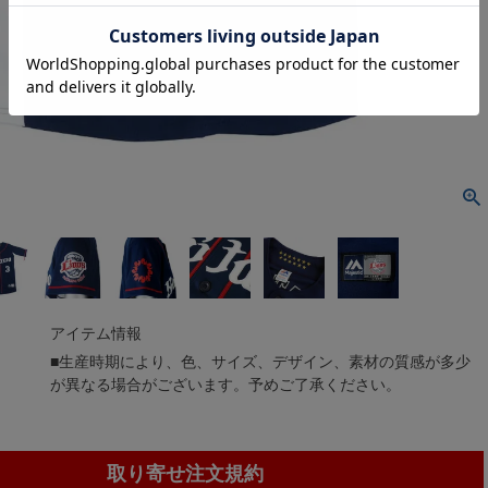
アイテム情報
■生産時期により、色、サイズ、デザイン、素材の質感が多少
が異なる場合がございます。予めご了承ください。
取り寄せ注文規約