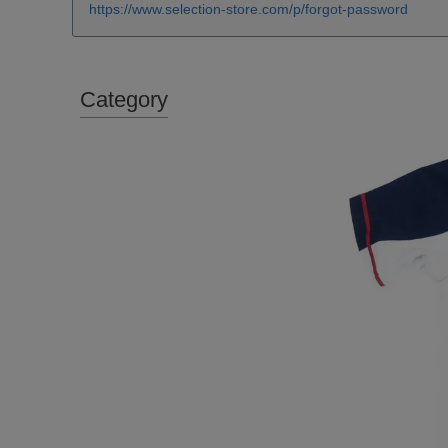
https://www.selection-store.com/p/forgot-password
Category