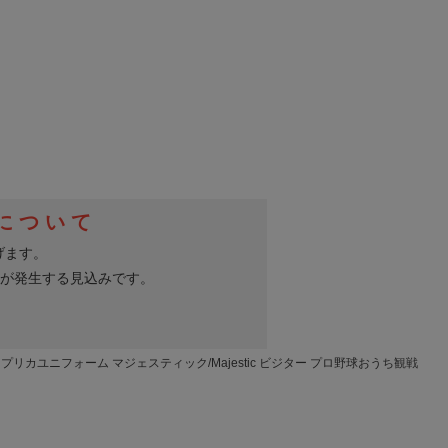
リカユニフォーム マジェスティック/Majestic ビジター プロ野球おうち観戦