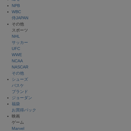
NPB
WBC
侍JAPAN
その他
スポーツ
NHL
サッカー
UFC
WWE
NCAA
NASCAR
その他
シューズ
バスケ
ブランド
ジョーダン
福袋
お買得パック
映画
ゲーム
Marvel