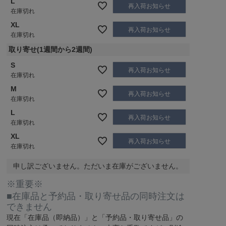
L
再入荷お知らせ
在庫切れ
XL
再入荷お知らせ
在庫切れ
取り寄せ(1週間から2週間)
S
再入荷お知らせ
在庫切れ
M
再入荷お知らせ
在庫切れ
L
再入荷お知らせ
在庫切れ
XL
再入荷お知らせ
在庫切れ
申し訳ございません。ただいま在庫がございません。
※重要※
■在庫品と予約品・取り寄せ品の同時注文は
できません
現在
「在庫品（即納品）」
と
「予約品・取り寄せ品」
の