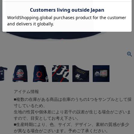
アイテム情報
■複数の在庫がある商品は在庫のうちの1つをサンプルとして採
寸しているため、
生地の性質や個体差により若干の誤差が生じる場合がございま
すので、目安としてお考え下さい。
■生産時期により、色、サイズ、デザイン、素材の質感が多少
が異なる場合がございます。予めご了承ください。