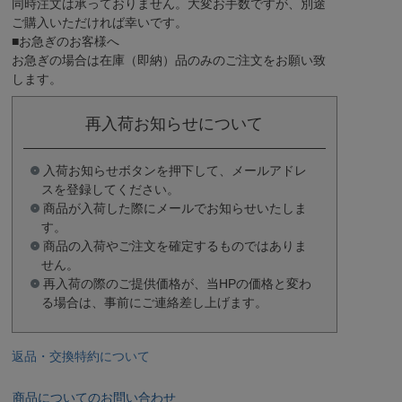
同時注文は承っておりません。大変お手数ですが、別途
ご購入いただければ幸いです。
■お急ぎのお客様へ
お急ぎの場合は
在庫（即納）品
のみのご注文をお願い致
します。
再入荷お知らせについて
入荷お知らせボタンを押下して、メールアドレ
スを登録してください。
商品が入荷した際にメールでお知らせいたしま
す。
商品の入荷やご注文を確定するものではありま
せん。
再入荷の際のご提供価格が、当HPの価格と変わ
る場合は、事前にご連絡差し上げます。
返品・交換特約について
商品についてのお問い合わせ