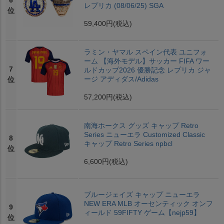
6
レプリカ (08/06/25) SGA
位
59,400円
(税込)
ラミン・ヤマル スペイン代表 ユニフォ
ーム 【海外モデル】サッカー FIFA ワー
7
ルドカップ2026 優勝記念 レプリカ ジャ
ージ アディダス/Adidas
位
57,200円
(税込)
南海ホークス グッズ キャップ Retro
Series ニューエラ Customized Classic
8
キャップ Retro Series npbcl
位
6,600円
(税込)
ブルージェイズ キャップ ニューエラ
NEW ERA MLB オーセンティック オンフ
9
ィールド 59FIFTY ゲーム【nejp59】
位