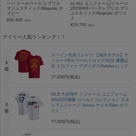
ージ クールベース レプリカ
ez #11 ユニフォーム/ジャージ
マジェスティック/Majestic ネ
2019HOFパッチレプリカ マジ
イビー
ェスティック/Majestic ホワイ
ト
¥
26,400
（税込）
¥
29,700
（税込）
デイリー人気ランキング！！
スペイン代表 Tシャツ 【海外モデル】サ
ッカー FIFA ワールドカップ2026 優勝記
1
念 トロフィー アディダス/Adidas レッド
位
17,600円
(税込)
MLB 大谷翔平 ドジャース ユニフォーム
WS2025優勝 ゴールドコレクション スタ
2
ジアムジャージ Jersey ナイキ/Nike ホワ
イト
位
77,000円
(税込)