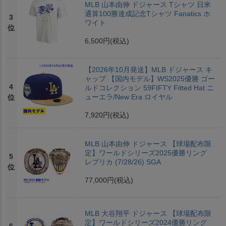
MLB 山本由伸 ドジャース Tシャツ 日米
通算100勝達成記念Tシャツ Fanatics ホ
3
ワイト
位
6,500円
(税込)
【2026年10月発送】MLB ドジャース キ
ャップ 【国内モデル】WS2025優勝 ゴー
4
ルドコレクション 59FIFTY Fitted Hat ニ
ューエラ/New Era ロイヤル
位
7,920円
(税込)
MLB 山本由伸 ドジャース 【球場配布限
定】ワールドシリーズ2025優勝リング
5
レプリカ (7/28/26) SGA
位
77,000円
(税込)
MLB 大谷翔平 ドジャース 【球場配布限
定】ワールドシリーズ2024優勝リング