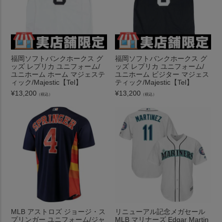
福岡ソフトバンクホークス グ
福岡ソフトバンクホークス グ
ッズ レプリカ ユニフォーム/
ッズ レプリカ ユニフォーム/
ユニホーム ホーム マジェステ
ユニホーム ビジター マジェス
ィック/Majestic【Tel】
ティック/Majestic【Tel】
¥
13,200
¥
13,200
（税込）
（税込）
MLB アストロズ ジョージ・ス
リニューアル記念メガセール
プリンガー ユニフォーム/ジャ
MLB マリナーズ Edgar Martin