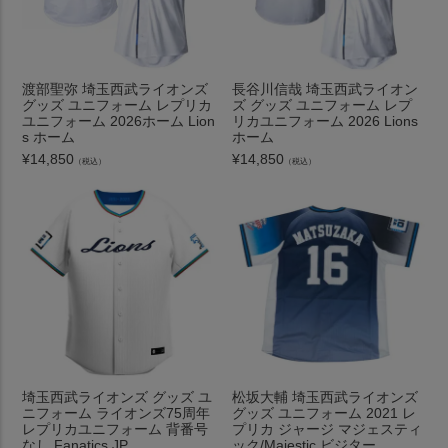
渡部聖弥 埼玉西武ライオンズ
長谷川信哉 埼玉西武ライオン
グッズ ユニフォーム レプリカ
ズ グッズ ユニフォーム レプ
ユニフォーム 2026ホーム Lion
リカユニフォーム 2026 Lions
s ホーム
ホーム
¥
14,850
¥
14,850
（税込）
（税込）
埼玉西武ライオンズ グッズ ユ
松坂大輔 埼玉西武ライオンズ
ニフォーム ライオンズ75周年
グッズ ユニフォーム 2021 レ
レプリカユニフォーム 背番号
プリカ ジャージ マジェスティ
なし Fanatics JP
ック/Majestic ビジター