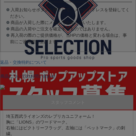
入荷お知らせボタンを押下して、メールアドレスを登録してく
ださい。
商品が入荷した際にメールでお知らせいたします。
商品の入荷やご注文を確定するものではありません。
再入荷の際のご提供価格が、当HPの価格と変わる場合は、事
前にご連絡差し上げます。
返品・交換特約について
商品についてのお問い合わせ
スタッフコメント
埼玉西武ライオンズのレプリカユニフォーム！
胸に「LIONS」のワードマーク。
右袖にはビクトリーフラッグ、左袖には「ペットマーク」の刺
繍。