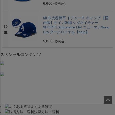
6,600円
(税込)
MLB 大谷翔平 ドジャース キャップ 【国
内版】サイン刺繍 シグネイチャー
10
9FORTY Adjustable Hat ニューエラ/New
Era ダークロイヤル【nejp】
位
5,060円
(税込)
スペシャルコンテンツ
よくある質問
ペー
決済方法・送料
ジト