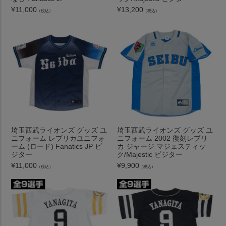
¥
11,000
¥
13,200
（税込）
（税込）
埼玉西武ライオンズ グッズ ユ
埼玉西武ライオンズ グッズ ユ
ニフォーム レプリカユニフォ
ニフォーム 2002 復刻レプリ
ーム (ロード) Fanatics JP ビ
カ ジャージ マジェスティッ
ジター
ク/Majestic ビジター
¥
11,000
¥
9,900
（税込）
（税込）