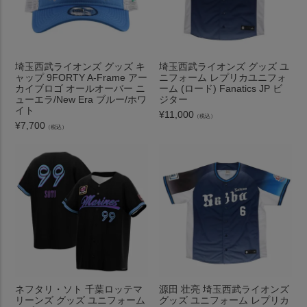
埼玉西武ライオンズ グッズ キ
埼玉西武ライオンズ グッズ ユ
ャップ 9FORTY A-Frame アー
ニフォーム レプリカユニフォ
カイブロゴ オールオーバー ニ
ーム (ロード) Fanatics JP ビ
ューエラ/New Era ブルー/ホワ
ジター
イト
¥
11,000
（税込）
¥
7,700
（税込）
ネフタリ・ソト 千葉ロッテマ
源田 壮亮 埼玉西武ライオンズ
リーンズ グッズ ユニフォーム
グッズ ユニフォーム レプリカ