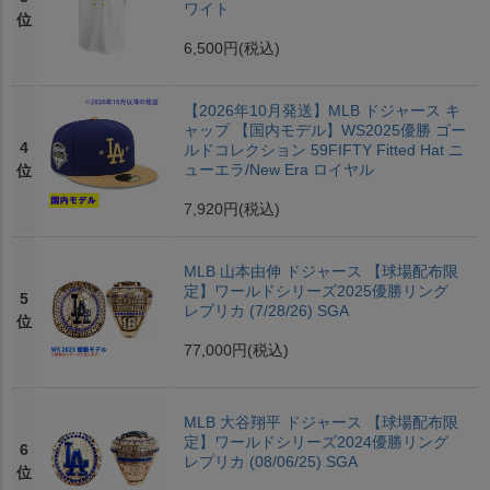
ワイト
位
6,500円
(税込)
【2026年10月発送】MLB ドジャース キ
ャップ 【国内モデル】WS2025優勝 ゴー
4
ルドコレクション 59FIFTY Fitted Hat ニ
ューエラ/New Era ロイヤル
位
7,920円
(税込)
MLB 山本由伸 ドジャース 【球場配布限
定】ワールドシリーズ2025優勝リング
5
レプリカ (7/28/26) SGA
位
77,000円
(税込)
MLB 大谷翔平 ドジャース 【球場配布限
定】ワールドシリーズ2024優勝リング
6
レプリカ (08/06/25) SGA
位