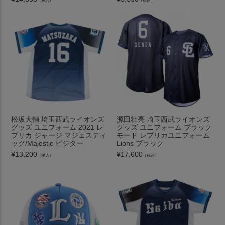
（税込）
（税込）
松坂大輔 埼玉西武ライオンズ
源田壮亮 埼玉西武ライオンズ
グッズ ユニフォーム 2021 レ
グッズ ユニフォーム ブラック
プリカ ジャージ マジェスティ
モード レプリカユニフォーム
ック/Majestic ビジター
Lions ブラック
¥
13,200
¥
17,600
（税込）
（税込）