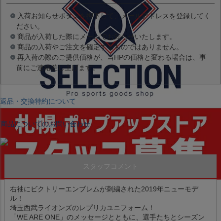
入荷お知らせボタンを押下して、メールアドレスを登録してく
ださい。
商品が入荷した際にメールでお知らせいたします。
商品の入荷やご注文を確定するものではありません。
再入荷の際のご提供価格が、当HPの価格と変わる場合は、事
前にご連絡差し上げます。
返品・交換特約について
商品についてのお問い合わせ
スタッフコメント
右袖にビクトリーエンブレムが刺繍された2019年ニューモデ
ル！
埼玉西武ライオンズのレプリカユニフォーム！
「WE ARE ONE」のメッセージとともに、選手たちとシーズン