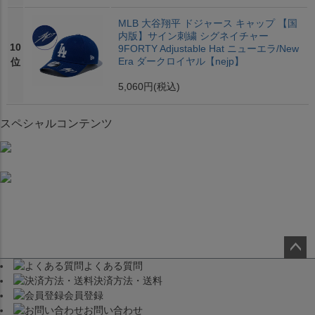
MLB 大谷翔平 ドジャース キャップ 【国
内版】サイン刺繍 シグネイチャー
10
9FORTY Adjustable Hat ニューエラ/New
Era ダークロイヤル【nejp】
位
5,060円
(税込)
スペシャルコンテンツ
よくある質問
ペー
決済方法・送料
ジト
会員登録
ップ
お問い合わせ
へ