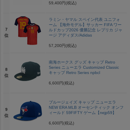
59,400円
(税込)
ラミン・ヤマル スペイン代表 ユニフォ
ーム 【海外モデル】サッカー FIFA ワー
7
ルドカップ2026 優勝記念 レプリカ ジャ
ージ アディダス/Adidas
位
57,200円
(税込)
南海ホークス グッズ キャップ Retro
Series ニューエラ Customized Classic
8
キャップ Retro Series npbcl
位
6,600円
(税込)
ブルージェイズ キャップ ニューエラ
NEW ERA MLB オーセンティック オンフ
9
ィールド 59FIFTY ゲーム【nejp59】
位
6,600円
(税込)