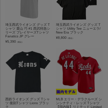
埼玉西武ライオンズ グッズ T
埼玉西武ライオンズ グッズ T
シャツ 栗山 巧 #1 西武特急シ
シャツ Utility Tee ニューエラ/
リーズ プレイヤーズTシャツ
New Era ブラック
Fanatics JP グレー
¥
8,800
（税込）
¥
5,390
（税込）
西鉄ライオンズ グッズ Tシャ
MLB エリー・デラクルーズ シ
ツ 復刻Tシャツ Lions ブラッ
ンシナティ・レッズ Tシャツ
ク
【国内版】リミテッド Limited