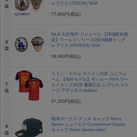
レプリカ (7/28/26) SGA
位
77,000円
(税込)
MLB 大谷翔平 ドジャース 【球場配布限
定】ワールドシリーズ2024優勝リング
6
レプリカ (08/06/25) SGA
位
59,400円
(税込)
ラミン・ヤマル スペイン代表 ユニフォ
ーム 【海外モデル】サッカー FIFA ワー
7
ルドカップ2026 優勝記念 レプリカ ジャ
ージ アディダス/Adidas
位
57,200円
(税込)
南海ホークス グッズ キャップ Retro
Series ニューエラ Customized Classic
8
キャップ Retro Series npbcl
位