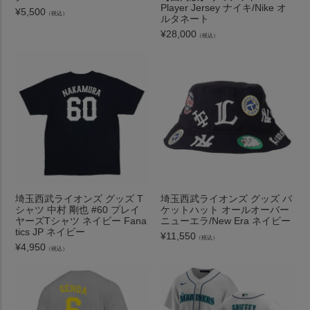
Player Jersey ナイキ/Nike オ
¥
5,500
（税込）
ルタネート
¥
28,000
（税込）
埼玉西武ライオンズ グッズ T
埼玉西武ライオンズ グッズ バ
シャツ 中村 剛也 #60 プレイ
ケットハット オールオーバー
ヤーズTシャツ ネイビー Fana
ニューエラ/New Era ネイビー
tics JP ネイビー
¥
11,550
（税込）
¥
4,950
（税込）