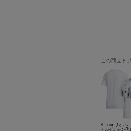
この商品を
Soccer リオ
アルゼンチン代表