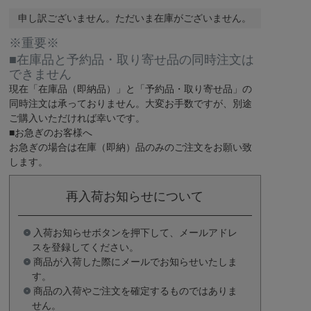
申し訳ございません。ただいま在庫がございません。
※重要※
■在庫品と予約品・取り寄せ品の同時注文は
できません
現在
「在庫品（即納品）」
と
「予約品・取り寄せ品」
の
同時注文は承っておりません。大変お手数ですが、別途
ご購入いただければ幸いです。
■お急ぎのお客様へ
お急ぎの場合は
在庫（即納）品
のみのご注文をお願い致
します。
再入荷お知らせについて
入荷お知らせボタンを押下して、メールアドレ
スを登録してください。
商品が入荷した際にメールでお知らせいたしま
す。
商品の入荷やご注文を確定するものではありま
せん。