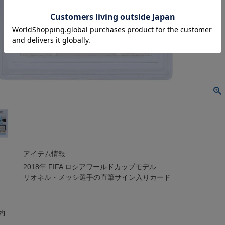
アイテム情報
2018年 FIFA ロシアワールドカップモデル
リオネル・メッシ選手の直筆サイン入りカード