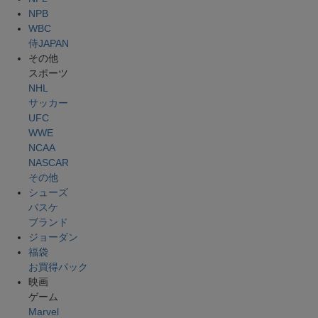
NPB
WBC
侍JAPAN
その他
スポーツ
NHL
サッカー
UFC
WWE
NCAA
NASCAR
その他
シューズ
バスケ
ブランド
ジョーダン
福袋
お買得パック
映画
ゲーム
Marvel