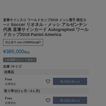
直筆サイン入り ワールドカップ2018 メッシ選手 限定カ
Soccer リオネル・メッシ アルゼンチン
ード
代表 直筆サインカード Autographed ワール
ドカップ2018 Panini America
商品番号
soc-230605arg07
¥
385,000
税込
[
11,550
ポイント進呈 ]
在庫
サイズ
在庫品
Free
再入荷お知らせ
在庫切れ
取り寄せ(1ヶ月～2ヶ月)
Free
再入荷お知らせ
在庫切れ