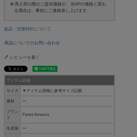
再入荷の際のご提供価格が、当HPの価格と変わ
る場合は、事前にご連絡差し上げます。
返品・交換特約について
商品についてのお問い合わせ
レビューを書く
アイテム詳細
サイズ
▼アイテム情報に参考サイズ記載
素材
ー
ブラン
Panini America
ド
生産国
ー