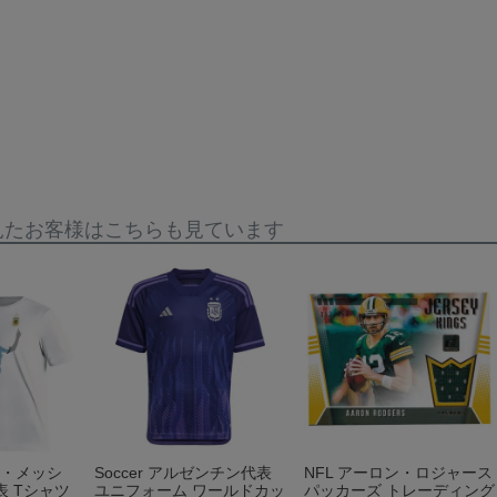
見たお客様はこちらも見ています
ネル・メッシ
Soccer アルゼンチン代表
NFL アーロン・ロジャース
 Tシャツ
ユニフォーム ワールドカッ
パッカーズ トレーディング