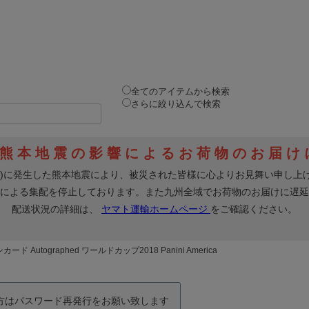
全てのアイテムから検索
さらに絞り込んで検索
Autographed ワールドカップ2018 Panini America
の方はパスワード再発行をお願い致します