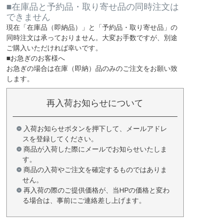
■在庫品と予約品・取り寄せ品の同時注文は
できません
現在
「在庫品（即納品）」
と
「予約品・取り寄せ品」
の
同時注文は承っておりません。大変お手数ですが、別途
ご購入いただければ幸いです。
■お急ぎのお客様へ
お急ぎの場合は
在庫（即納）品
のみのご注文をお願い致
します。
再入荷お知らせについて
入荷お知らせボタンを押下して、メールアドレ
スを登録してください。
商品が入荷した際にメールでお知らせいたしま
す。
商品の入荷やご注文を確定するものではありま
せん。
再入荷の際のご提供価格が、当HPの価格と変わ
る場合は、事前にご連絡差し上げます。