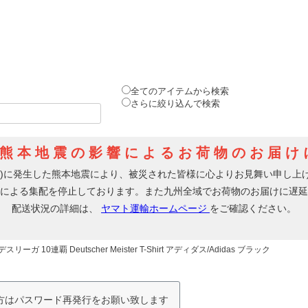
全てのアイテムから検索
さらに絞り込んで検索
 10連覇 Deutscher Meister T-Shirt アディダス/Adidas ブラック
の方はパスワード再発行をお願い致します