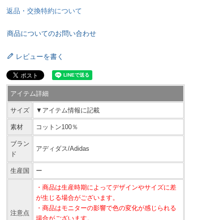
返品・交換特約について
商品についてのお問い合わせ
レビューを書く
アイテム詳細
サイズ
▼アイテム情報に記載
素材
コットン100％
ブラン
アディダス/Adidas
ド
生産国
ー
・商品は生産時期によってデザインやサイズに差
が生じる場合がございます。
・商品はモニターの影響で色の変化が感じられる
注意点
場合がございます。