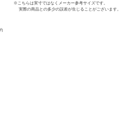
※こちらは実寸ではなくメーカー参考サイズです。
実際の商品との多少の誤差が生じることがございます。