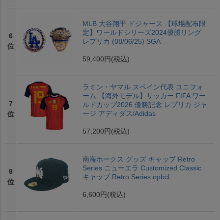
MLB 大谷翔平 ドジャース 【球場配布限
定】ワールドシリーズ2024優勝リング
6
レプリカ (08/06/25) SGA
位
59,400円
(税込)
ラミン・ヤマル スペイン代表 ユニフォ
ーム 【海外モデル】サッカー FIFA ワー
7
ルドカップ2026 優勝記念 レプリカ ジャ
ージ アディダス/Adidas
位
57,200円
(税込)
南海ホークス グッズ キャップ Retro
Series ニューエラ Customized Classic
8
キャップ Retro Series npbcl
位
6,600円
(税込)