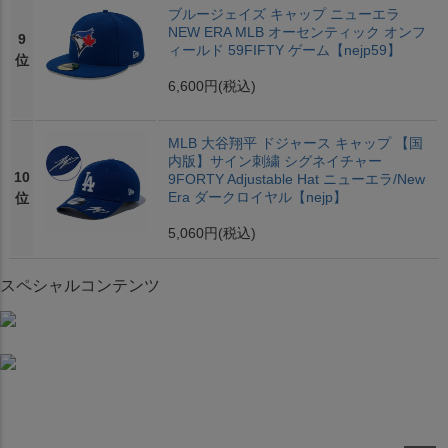
ブルージェイズ キャップ ニューエラ
NEW ERA MLB オーセンティック オンフ
9
ィールド 59FIFTY ゲーム【nejp59】
位
6,600円
(税込)
MLB 大谷翔平 ドジャース キャップ 【国
内版】サイン刺繍 シグネイチャー
10
9FORTY Adjustable Hat ニューエラ/New
Era ダークロイヤル【nejp】
位
5,060円
(税込)
スペシャルコンテンツ