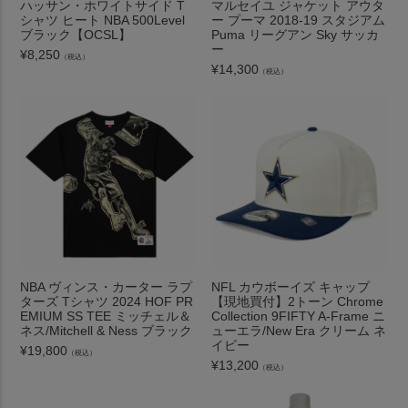
ハッサン・ホワイトサイド T
マルセイユ ジャケット アウタ
シャツ ヒート NBA 500Level
ー プーマ 2018-19 スタジアム
ブラック【OCSL】
Puma リーグアン Sky サッカ
ー
¥
8,250
（税込）
¥
14,300
（税込）
NBA ヴィンス・カーター ラプ
NFL カウボーイズ キャップ
ターズ Tシャツ 2024 HOF PR
【現地買付】2トーン Chrome
EMIUM SS TEE ミッチェル＆
Collection 9FIFTY A-Frame ニ
ネス/Mitchell & Ness ブラック
ューエラ/New Era クリーム ネ
イビー
¥
19,800
（税込）
¥
13,200
（税込）