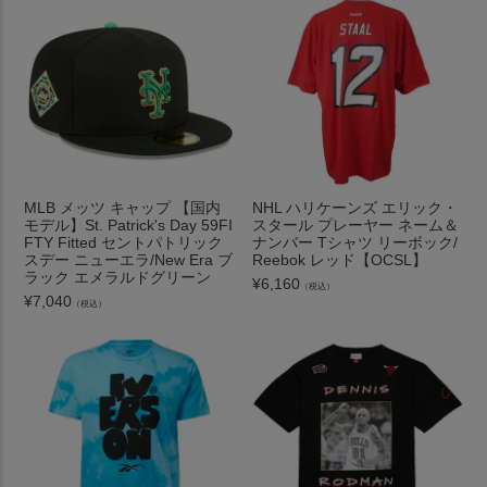
MLB メッツ キャップ 【国内
NHL ハリケーンズ エリック・
モデル】St. Patrick's Day 59FI
スタール プレーヤー ネーム＆
FTY Fitted セントパトリック
ナンバー Tシャツ リーボック/
スデー ニューエラ/New Era ブ
Reebok レッド【OCSL】
ラック エメラルドグリーン
¥
6,160
（税込）
¥
7,040
（税込）