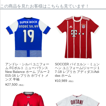
この商品を見たお客様はこちらも見ています！
アンドレ・シルバ ユニフォー
SOCCER バイエルン・ミュン
ム FCポルト ニューバランス
ヘン ユニフォーム/ジャージ 1
New Balance ホーム ブルー 2
7-18 レプリカ アディダス/Adi
015-16 レプリカ ホワイト メ
das ホーム
ンズ 半袖
¥
10,989
（税込）
¥
27,500
（税込）