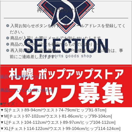
再入荷お知らせについて
入荷お知らせボタンを押下して、メールアドレスを登録してく
ださい。
商品が入荷した際にメールでお知らせいたします。
商品の入荷やご注文を確定するものではありません。
再入荷の際のご提供価格が、当HPの価格と変わる場合は、事
前にご連絡差し上げます。
返品・交換特約について
商品についてのお問い合わせ
■サイズ：
▼S[チェスト89-94cm/ウエスト74-79cm/ヒップ91-97cm]
▼M[チェスト97-102cm/ウエスト81-86cm/ヒップ99-104cm]
▼L[チェスト104-112cm/ウエスト89-97cm/ヒップ104-112cm]
▼XL[チェスト114-122cm/ウエスト99-104cm/ヒップ114-124cm]