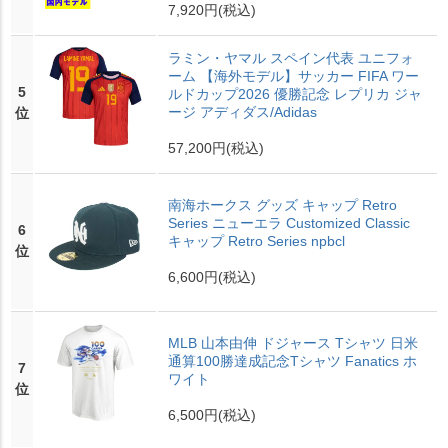
7,920円
(税込)
ラミン・ヤマル スペイン代表 ユニフォ
ーム 【海外モデル】サッカー FIFA ワー
5
ルドカップ2026 優勝記念 レプリカ ジャ
ージ アディダス/Adidas
位
57,200円
(税込)
南海ホークス グッズ キャップ Retro
Series ニューエラ Customized Classic
6
キャップ Retro Series npbcl
位
6,600円
(税込)
MLB 山本由伸 ドジャース Tシャツ 日米
通算100勝達成記念Tシャツ Fanatics ホ
7
ワイト
位
6,500円
(税込)