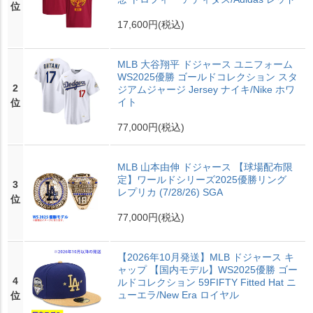
位
17,600円
(税込)
MLB 大谷翔平 ドジャース ユニフォーム
WS2025優勝 ゴールドコレクション スタ
2
ジアムジャージ Jersey ナイキ/Nike ホワ
イト
位
77,000円
(税込)
MLB 山本由伸 ドジャース 【球場配布限
定】ワールドシリーズ2025優勝リング
3
レプリカ (7/28/26) SGA
位
77,000円
(税込)
【2026年10月発送】MLB ドジャース キ
ャップ 【国内モデル】WS2025優勝 ゴー
4
ルドコレクション 59FIFTY Fitted Hat ニ
ューエラ/New Era ロイヤル
位