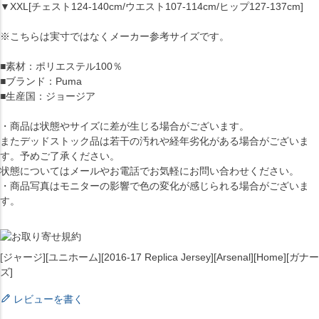
▼XXL[チェスト124-140cm/ウエスト107-114cm/ヒップ127-137cm]
※こちらは実寸ではなくメーカー参考サイズです。
■素材：ポリエステル100％
■ブランド：Puma
■生産国：ジョージア
・商品は状態やサイズに差が生じる場合がございます。
またデッドストック品は若干の汚れや経年劣化がある場合がございま
す。予めご了承ください。
状態についてはメールやお電話でお気軽にお問い合わせください。
・商品写真はモニターの影響で色の変化が感じられる場合がございま
す。
[ジャージ][ユニホーム][2016-17 Replica Jersey][Arsenal][Home][ガナー
ズ]
レビューを書く