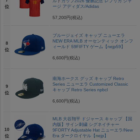
7
ルドカップ2026 優勝記念 レプリカ ジャ
ージ アディダス/Adidas
位
57,200円
(税込)
ブルージェイズ キャップ ニューエラ
NEW ERA MLB オーセンティック オンフ
8
ィールド 59FIFTY ゲーム【nejp59】
位
6,600円
(税込)
南海ホークス グッズ キャップ Retro
Series ニューエラ Customized Classic
9
キャップ Retro Series npbcl
位
6,600円
(税込)
MLB 大谷翔平 ドジャース キャップ 【国
内版】サイン刺繍 シグネイチャー
10
9FORTY Adjustable Hat ニューエラ/New
Era ダークロイヤル【nejp】
位