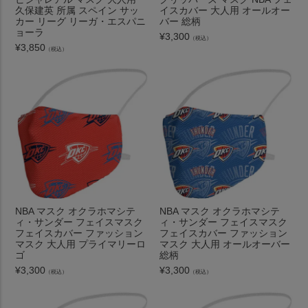
久保建英 所属 スペイン サッ
イスカバー 大人用 オールオー
カー リーグ リーガ・エスパニ
バー 総柄
ョーラ
¥
3,300
（税込）
¥
3,850
（税込）
NBA マスク オクラホマシテ
NBA マスク オクラホマシテ
ィ・サンダー フェイスマスク
ィ・サンダー フェイスマスク
フェイスカバー ファッション
フェイスカバー ファッション
マスク 大人用 プライマリーロ
マスク 大人用 オールオーバー
ゴ
総柄
¥
3,300
¥
3,300
（税込）
（税込）