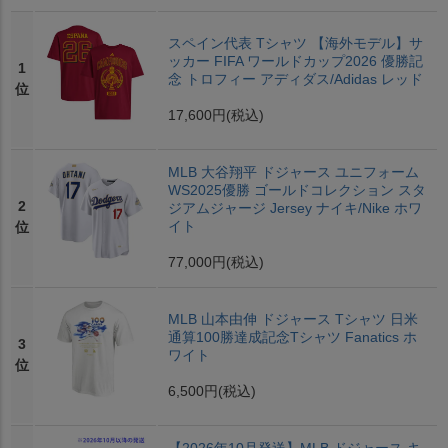
スペイン代表 Tシャツ 【海外モデル】サ
ッカー FIFA ワールドカップ2026 優勝記
1
念 トロフィー アディダス/Adidas レッド
位
17,600円
(税込)
MLB 大谷翔平 ドジャース ユニフォーム
WS2025優勝 ゴールドコレクション スタ
2
ジアムジャージ Jersey ナイキ/Nike ホワ
イト
位
77,000円
(税込)
MLB 山本由伸 ドジャース Tシャツ 日米
通算100勝達成記念Tシャツ Fanatics ホ
3
ワイト
位
6,500円
(税込)