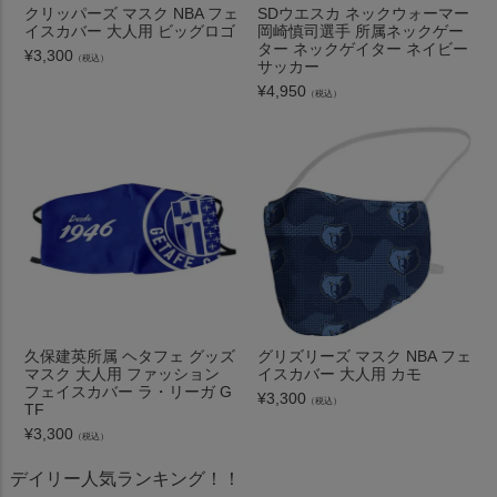
クリッパーズ マスク NBA フェ
SDウエスカ ネックウォーマー
イスカバー 大人用 ビッグロゴ
岡崎慎司選手 所属ネックゲー
ター ネックゲイター ネイビー
¥
3,300
（税込）
サッカー
¥
4,950
（税込）
久保建英所属 ヘタフェ グッズ
グリズリーズ マスク NBA フェ
マスク 大人用 ファッション
イスカバー 大人用 カモ
フェイスカバー ラ・リーガ G
¥
3,300
（税込）
TF
¥
3,300
（税込）
デイリー人気ランキング！！