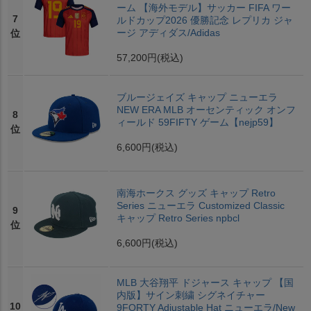
ーム 【海外モデル】サッカー FIFA ワー
7
ルドカップ2026 優勝記念 レプリカ ジャ
ージ アディダス/Adidas
位
57,200円
(税込)
ブルージェイズ キャップ ニューエラ
NEW ERA MLB オーセンティック オンフ
8
ィールド 59FIFTY ゲーム【nejp59】
位
6,600円
(税込)
南海ホークス グッズ キャップ Retro
Series ニューエラ Customized Classic
9
キャップ Retro Series npbcl
位
6,600円
(税込)
MLB 大谷翔平 ドジャース キャップ 【国
内版】サイン刺繍 シグネイチャー
10
9FORTY Adjustable Hat ニューエラ/New