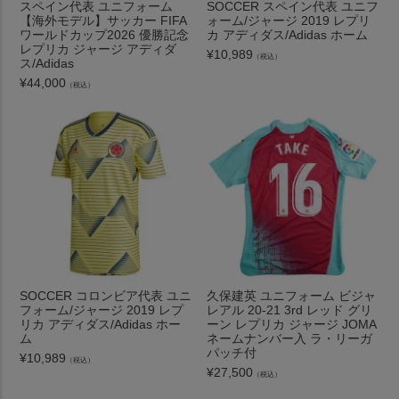
スペイン代表 ユニフォーム
SOCCER スペイン代表 ユニフ
【海外モデル】サッカー FIFA
ォーム/ジャージ 2019 レプリ
ワールドカップ2026 優勝記念
カ アディダス/Adidas ホーム
レプリカ ジャージ アディダ
¥
10,989
（税込）
ス/Adidas
¥
44,000
（税込）
SOCCER コロンビア代表 ユニ
久保建英 ユニフォーム ビジャ
フォーム/ジャージ 2019 レプ
レアル 20-21 3rd レッド グリ
リカ アディダス/Adidas ホー
ーン レプリカ ジャージ JOMA
ム
ネームナンバー入 ラ・リーガ
パッチ付
¥
10,989
（税込）
¥
27,500
（税込）