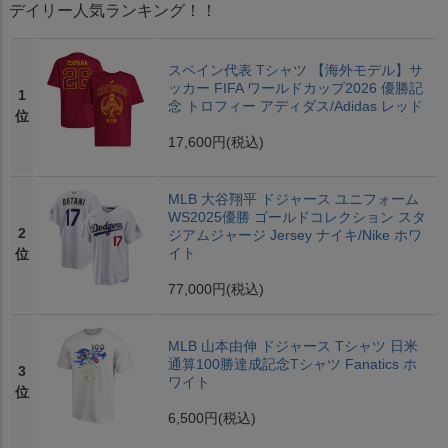
デイリー人気ランキング！！
スペイン代表 Tシャツ 【海外モデル】サ
ッカー FIFA ワールドカップ2026 優勝記
1
念 トロフィー アディダス/Adidas レッド
位
17,600円
(税込)
MLB 大谷翔平 ドジャース ユニフォーム
WS2025優勝 ゴールドコレクション スタ
2
ジアムジャージ Jersey ナイキ/Nike ホワ
イト
位
77,000円
(税込)
MLB 山本由伸 ドジャース Tシャツ 日米
通算100勝達成記念Tシャツ Fanatics ホ
3
ワイト
位
6,500円
(税込)