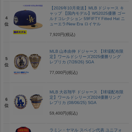
【2026年10月発送】MLB ドジャース キ
ャップ 【国内モデル】WS2025優勝 ゴー
4
ルドコレクション 59FIFTY Fitted Hat ニ
ューエラ/New Era ロイヤル
位
7,920円
(税込)
MLB 山本由伸 ドジャース 【球場配布限
定】ワールドシリーズ2025優勝リング
5
レプリカ (7/28/26) SGA
位
77,000円
(税込)
MLB 大谷翔平 ドジャース 【球場配布限
定】ワールドシリーズ2024優勝リング
6
レプリカ (08/06/25) SGA
位
59,400円
(税込)
ラミン・ヤマル スペイン代表 ユニフォ