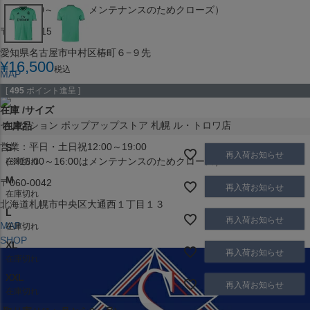
（※15:00～16:00はメンテナンスのためクローズ）
〒453-0015
愛知県名古屋市中村区椿町６−９先
¥
16,500
税込
MAP
SHOP
[
495
ポイント進呈 ]
在庫
サイズ
セレクション ポップアップストア 札幌 ル・トロワ店
在庫品
営業：平日・土日祝12:00～19:00
S
再入荷お知らせ
（※15:00～16:00はメンテナンスのためクローズ）
在庫切れ
M
〒060-0042
再入荷お知らせ
在庫切れ
北海道札幌市中央区大通西１丁目１３
L
再入荷お知らせ
MAP
在庫切れ
SHOP
XL
再入荷お知らせ
在庫切れ
XXL
再入荷お知らせ
在庫切れ