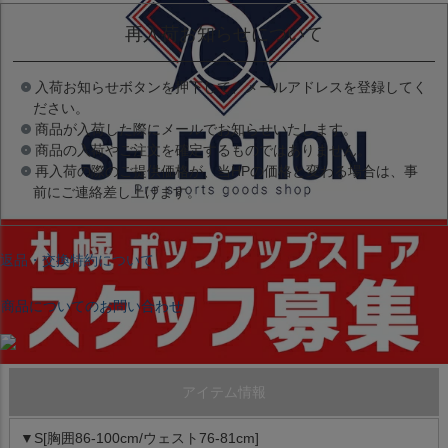
再入荷お知らせについて
入荷お知らせボタンを押下して、メールアドレスを登録してく
ださい。
商品が入荷した際にメールでお知らせいたします。
商品の入荷やご注文を確定するものではありません。
再入荷の際のご提供価格が、当HPの価格と変わる場合は、事
前にご連絡差し上げます。
返品・交換特約について
商品についてのお問い合わせ
アイテム情報
▼S[胸囲86-100cm/ウェスト76-81cm]