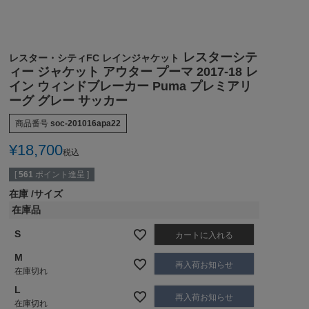
レスターシテ
レスター・シティFC レインジャケット
ィー ジャケット アウター プーマ 2017-18 レ
イン ウィンドブレーカー Puma プレミアリ
ーグ グレー サッカー
商品番号
soc-201016apa22
¥
18,700
税込
[
561
ポイント進呈 ]
在庫
サイズ
在庫品
S
カートに入れる
M
再入荷お知らせ
在庫切れ
L
再入荷お知らせ
在庫切れ