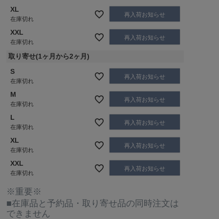
XL
再入荷お知らせ
在庫切れ
XXL
再入荷お知らせ
在庫切れ
取り寄せ(1ヶ月から2ヶ月)
S
再入荷お知らせ
在庫切れ
M
再入荷お知らせ
在庫切れ
L
再入荷お知らせ
在庫切れ
XL
再入荷お知らせ
在庫切れ
XXL
再入荷お知らせ
在庫切れ
※重要※
■在庫品と予約品・取り寄せ品の同時注文は
できません