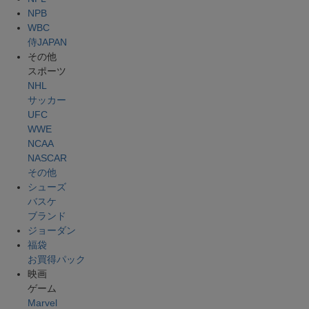
NPB
WBC
侍JAPAN
その他
スポーツ
NHL
サッカー
UFC
WWE
NCAA
NASCAR
その他
シューズ
バスケ
ブランド
ジョーダン
福袋
お買得パック
映画
ゲーム
Marvel