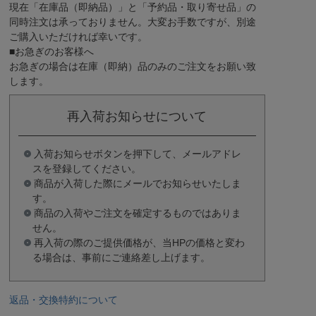
現在
「在庫品（即納品）」
と
「予約品・取り寄せ品」
の
同時注文は承っておりません。大変お手数ですが、別途
ご購入いただければ幸いです。
■お急ぎのお客様へ
お急ぎの場合は
在庫（即納）品
のみのご注文をお願い致
します。
再入荷お知らせについて
入荷お知らせボタンを押下して、メールアドレ
スを登録してください。
商品が入荷した際にメールでお知らせいたしま
す。
商品の入荷やご注文を確定するものではありま
せん。
再入荷の際のご提供価格が、当HPの価格と変わ
る場合は、事前にご連絡差し上げます。
返品・交換特約について