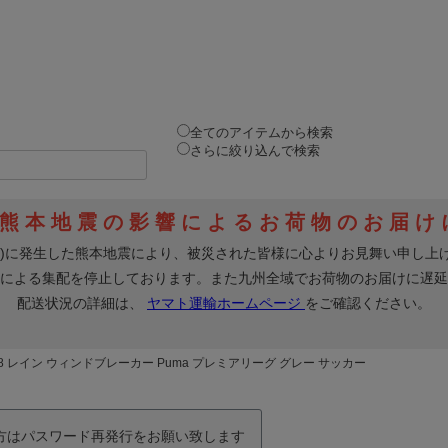
全てのアイテムから検索
さらに絞り込んで検索
18 レイン ウィンドブレーカー Puma プレミアリーグ グレー サッカー
の方はパスワード再発行をお願い致します