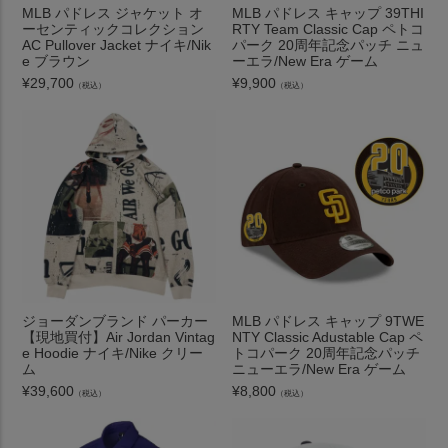
MLB パドレス ジャケット オ
MLB パドレス キャップ 39THI
ーセンティックコレクション
RTY Team Classic Cap ペトコ
AC Pullover Jacket ナイキ/Nik
パーク 20周年記念パッチ ニュ
e ブラウン
ーエラ/New Era ゲーム
¥
29,700
¥
9,900
（税込）
（税込）
ジョーダンブランド パーカー
MLB パドレス キャップ 9TWE
【現地買付】Air Jordan Vintag
NTY Classic Adustable Cap ペ
e Hoodie ナイキ/Nike クリー
トコパーク 20周年記念パッチ
ム
ニューエラ/New Era ゲーム
¥
39,600
¥
8,800
（税込）
（税込）