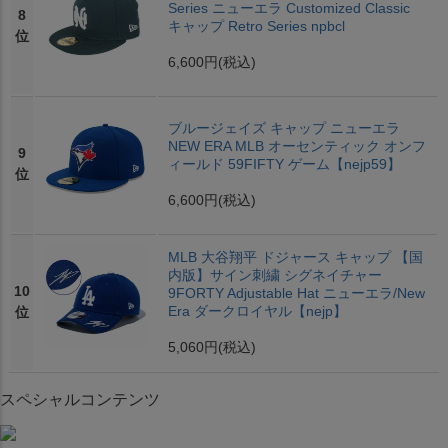
Series ニューエラ Customized Classic
8
キャップ Retro Series npbcl
位
6,600円
(税込)
ブルージェイズ キャップ ニューエラ
NEW ERA MLB オーセンティック オンフ
9
ィールド 59FIFTY ゲーム【nejp59】
位
6,600円
(税込)
MLB 大谷翔平 ドジャース キャップ 【国
内版】サイン刺繍 シグネイチャー
10
9FORTY Adjustable Hat ニューエラ/New
Era ダークロイヤル【nejp】
位
5,060円
(税込)
スペシャルコンテンツ