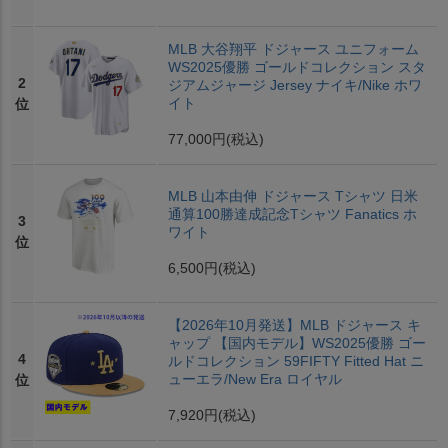
MLB 大谷翔平 ドジャース ユニフォーム
WS2025優勝 ゴールドコレクション スタ
2
ジアムジャージ Jersey ナイキ/Nike ホワ
イト
位
77,000円
(税込)
MLB 山本由伸 ドジャース Tシャツ 日米
通算100勝達成記念Tシャツ Fanatics ホ
3
ワイト
位
6,500円
(税込)
【2026年10月発送】MLB ドジャース キ
ャップ 【国内モデル】WS2025優勝 ゴー
4
ルドコレクション 59FIFTY Fitted Hat ニ
ューエラ/New Era ロイヤル
位
7,920円
(税込)