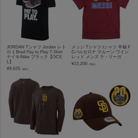
JORDAN Tシャツ Jordan レト
メッシ Tシャツ tシャツ 半袖 F
ロ 1 Bred Pay to Play T-Shirt
Cバルセロナ マルーン ワイン
ナイキ/Nike ブラック【OCS
レッド メンズ ラ・リーガ
L】
¥
13,200
（税込）
¥
9,625
（税込）