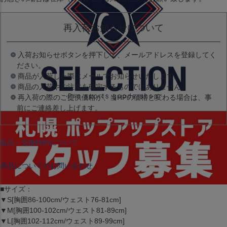
再入荷お知らせについて
入荷お知らせボタンを押下して、メールアドレスを登録してく
ださい。
商品が入荷した際にメールでお知らせいたします。
商品の入荷やご注文を確定するものではありません。
再入荷の際のご提供価格が、当HPの価格と変わる場合は、事
前にご連絡差し上げます。
返品・交換特約について
商品についてのお問い合わせ
■サイズ：
▼S[胸囲86-100cm/ウェスト76-81cm]
▼M[胸囲100-102cm/ウェスト81-89cm]
▼L[胸囲102-112cm/ウェスト89-99cm]