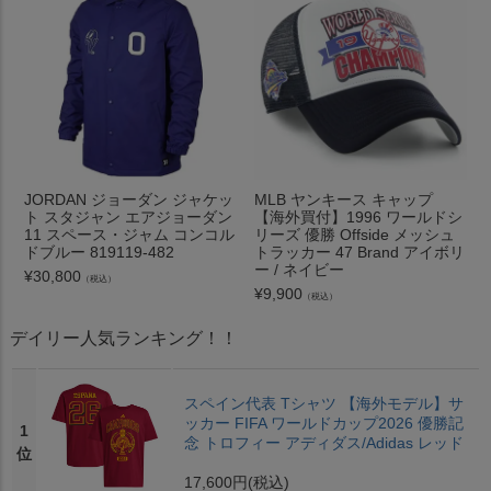
JORDAN ジョーダン ジャケッ
MLB ヤンキース キャップ
ト スタジャン エアジョーダン
【海外買付】1996 ワールドシ
11 スペース・ジャム コンコル
リーズ 優勝 Offside メッシュ
ドブルー 819119-482
トラッカー 47 Brand アイボリ
ー / ネイビー
¥
30,800
（税込）
¥
9,900
（税込）
デイリー人気ランキング！！
スペイン代表 Tシャツ 【海外モデル】サ
ッカー FIFA ワールドカップ2026 優勝記
1
念 トロフィー アディダス/Adidas レッド
位
17,600円
(税込)