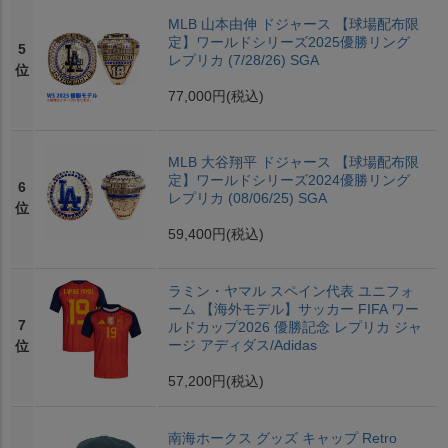
MLB 山本由伸 ドジャース 【球場配布限
定】ワールドシリーズ2025優勝リング
5
レプリカ (7/28/26) SGA
位
77,000円
(税込)
MLB 大谷翔平 ドジャース 【球場配布限
定】ワールドシリーズ2024優勝リング
6
レプリカ (08/06/25) SGA
位
59,400円
(税込)
ラミン・ヤマル スペイン代表 ユニフォ
ーム 【海外モデル】サッカー FIFA ワー
7
ルドカップ2026 優勝記念 レプリカ ジャ
ージ アディダス/Adidas
位
57,200円
(税込)
南海ホークス グッズ キャップ Retro