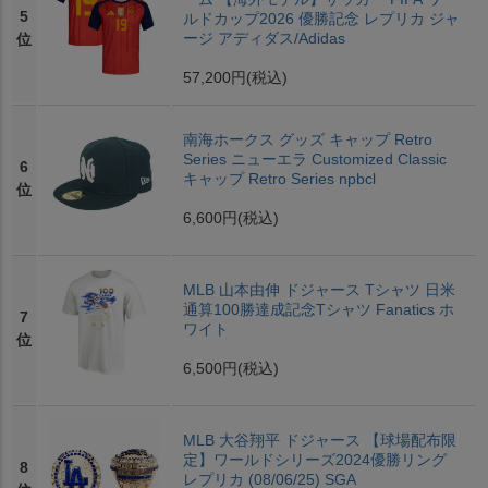
5
ルドカップ2026 優勝記念 レプリカ ジャ
ージ アディダス/Adidas
位
57,200円
(税込)
南海ホークス グッズ キャップ Retro
Series ニューエラ Customized Classic
6
キャップ Retro Series npbcl
位
6,600円
(税込)
MLB 山本由伸 ドジャース Tシャツ 日米
通算100勝達成記念Tシャツ Fanatics ホ
7
ワイト
位
6,500円
(税込)
MLB 大谷翔平 ドジャース 【球場配布限
定】ワールドシリーズ2024優勝リング
8
レプリカ (08/06/25) SGA