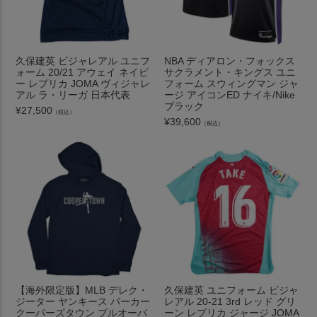
久保建英 ビジャレアル ユニフ
NBA ディアロン・フォックス
ォーム 20/21 アウェイ ネイビ
サクラメント・キングス ユニ
ー レプリカ JOMA ヴィジャレ
フォーム スウィングマン ジャ
アル ラ・リーガ 日本代表
ージ アイコンED ナイキ/Nike
ブラック
¥
27,500
（税込）
¥
39,600
（税込）
【海外限定版】MLB デレク・
久保建英 ユニフォーム ビジャ
ジーター ヤンキース パーカー
レアル 20-21 3rd レッド グリ
クーパーズタウン プルオーバ
ーン レプリカ ジャージ JOMA