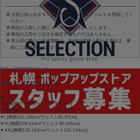
入荷お知らせボタンを押下して、メールアドレスを登録してく
ださい。
商品が入荷した際にメールでお知らせいたします。
商品の入荷やご注文を確定するものではありません。
再入荷の際のご提供価格が、当HPの価格と変わる場合は、事
前にご連絡差し上げます。
返品・交換特約について
商品についてのお問い合わせ
■サイズ：
▼S[胸囲87-94cm/ウェスト75-82cm]
▼M[胸囲95-101cm/ウェスト83-90cm]
▼L[胸囲102-108cm/ウェスト91-97cm]
▼XL[胸囲109-114m/ウェスト98-103cm]
▼XXL[胸囲115-143cm/ウェスト101-134cm]