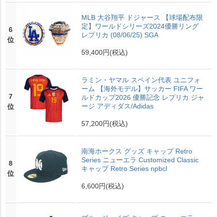
MLB 大谷翔平 ドジャース 【球場配布限
定】ワールドシリーズ2024優勝リング
6
レプリカ (08/06/25) SGA
位
59,400円
(税込)
ラミン・ヤマル スペイン代表 ユニフォ
ーム 【海外モデル】サッカー FIFA ワー
7
ルドカップ2026 優勝記念 レプリカ ジャ
ージ アディダス/Adidas
位
57,200円
(税込)
南海ホークス グッズ キャップ Retro
Series ニューエラ Customized Classic
8
キャップ Retro Series npbcl
位
6,600円
(税込)