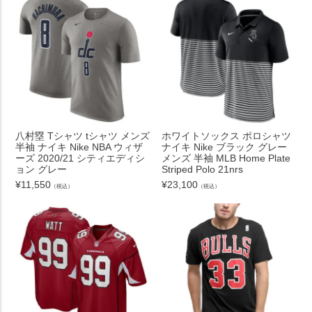
八村塁 Tシャツ tシャツ メンズ
ホワイトソックス ポロシャツ
半袖 ナイキ Nike NBA ウィザ
ナイキ Nike ブラック グレー
ーズ 2020/21 シティエディシ
メンズ 半袖 MLB Home Plate
ョン グレー
Striped Polo 21nrs
¥
11,550
¥
23,100
（税込）
（税込）