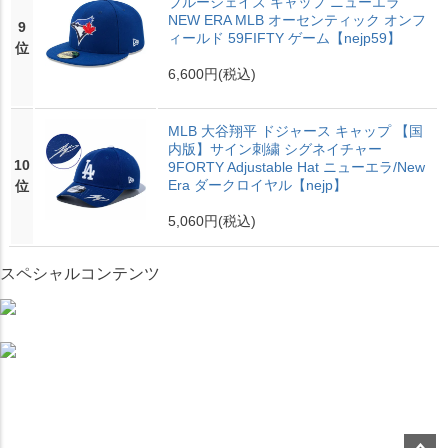
ブルージェイズ キャップ ニューエラ
NEW ERA MLB オーセンティック オンフ
9
ィールド 59FIFTY ゲーム【nejp59】
位
6,600円
(税込)
MLB 大谷翔平 ドジャース キャップ 【国
内版】サイン刺繍 シグネイチャー
10
9FORTY Adjustable Hat ニューエラ/New
Era ダークロイヤル【nejp】
位
5,060円
(税込)
スペシャルコンテンツ