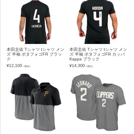
本田圭佑 Tシャツ tシャツ メン
本田圭佑 Tシャツ tシャツ メン
ズ 半袖 ボタフォゴFR ブラッ
ズ 半袖 ボタフォゴFR カッパ
ク
Kappa ブラック
¥
12,100
¥
14,300
（税込）
（税込）