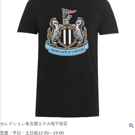
〒542-008
大阪府大阪市中央区西心斎橋1丁目6番14号
TEL:06-4708-3300
MAP
SHOP
BLOG
JR水道橋駅西口店
営業：土・日・祝日のみ 12:00-18:00
〒101-0061
東京都千代田区神田三崎町２丁目２２−１ 1F
MAP
SHOP
セレクション名古屋エスカ地下街店
営業：平日・土日祝12:00～19:00