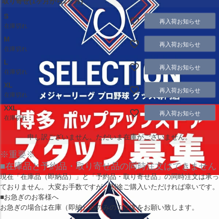
取り寄せ(1ヶ月から2ヶ月)
S
再入荷お知らせ
在庫切れ
M
再入荷お知らせ
在庫切れ
L
再入荷お知らせ
在庫切れ
XL
再入荷お知らせ
在庫切れ
XXL
再入荷お知らせ
在庫切れ
申し訳ございません。ただいま在庫がございません。
※重要※
■在庫品と予約品・取り寄せ品の同時注文はできません
現在
「在庫品（即納品）」
と
「予約品・取り寄せ品」
の同時注文は承っ
ておりません。大変お手数ですが、別途ご購入いただければ幸いです。
■お急ぎのお客様へ
お急ぎの場合は
在庫（即納）品
のみのご注文をお願い致します。