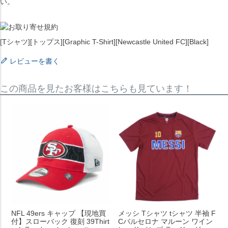
い。
[Tシャツ][トップス][Graphic T-Shirt][Newcastle United FC][Black]
レビューを書く
この商品を見たお客様はこちらも見ています！
NFL 49ers キャップ 【現地買
メッシ Tシャツ tシャツ 半袖 F
付】スローバック 復刻 39Thirt
Cバルセロナ マルーン ワイン