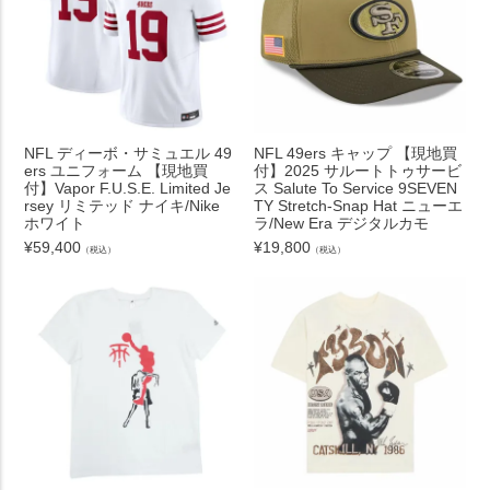
NFL ディーボ・サミュエル 49
NFL 49ers キャップ 【現地買
ers ユニフォーム 【現地買
付】2025 サルートトゥサービ
付】Vapor F.U.S.E. Limited Je
ス Salute To Service 9SEVEN
rsey リミテッド ナイキ/Nike
TY Stretch-Snap Hat ニューエ
ホワイト
ラ/New Era デジタルカモ
¥
59,400
¥
19,800
（税込）
（税込）