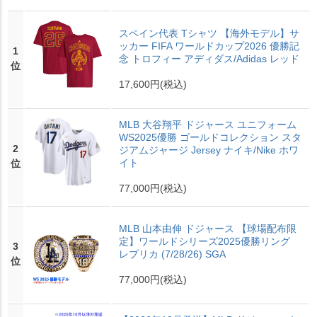
スペイン代表 Tシャツ 【海外モデル】サ
ッカー FIFA ワールドカップ2026 優勝記
1
念 トロフィー アディダス/Adidas レッド
位
17,600円
(税込)
MLB 大谷翔平 ドジャース ユニフォーム
WS2025優勝 ゴールドコレクション スタ
2
ジアムジャージ Jersey ナイキ/Nike ホワ
イト
位
77,000円
(税込)
MLB 山本由伸 ドジャース 【球場配布限
定】ワールドシリーズ2025優勝リング
3
レプリカ (7/28/26) SGA
位
77,000円
(税込)