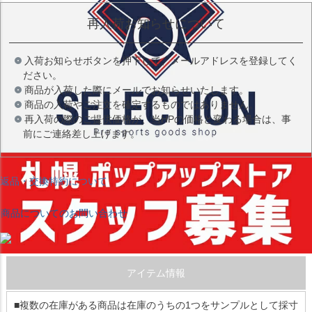
再入荷お知らせについて
入荷お知らせボタンを押下して、メールアドレスを登録してく
ださい。
商品が入荷した際にメールでお知らせいたします。
商品の入荷やご注文を確定するものではありません。
再入荷の際のご提供価格が、当HPの価格と変わる場合は、事
前にご連絡差し上げます。
返品・交換特約について
商品についてのお問い合わせ
アイテム情報
■複数の在庫がある商品は在庫のうちの1つをサンプルとして採寸