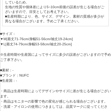
しているため、
生地の性質や個体差により5~10cm前後の誤差が生じる場合がご
ざいますので、目安としてお考え下さい。
■生産時期により、色、サイズ、デザイン、素材の質感が多少が
異なる場合がございます。予めご了承ください。
■サイズ：
▼M[着丈71-76cm/身幅51-56cm/袖丈19-24cm]
▼L[着丈74-79cm/身幅53-58cm/袖丈20-25cm]
※生産時期や生産国によってサイズに多少の誤差がございますので予め
ご了承下さい。
■素材：-
■ブランド：NUFC
■生産国：-
・商品は生産時期によってデザインやサイズに差が生じる場合がござい
ます。
・商品はモニターの影響で色の変化が感じられる場合がございます。
・洗濯・アイロンの使用につきましては、品質マークに従ってくださ