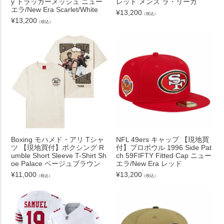
y トラッカーメッシュ ニュー
レッド メンズ ラ・リーガ
エラ/New Era Scarlet/White
¥
13,200
（税込）
¥
13,200
（税込）
Boxing モハメド・アリ Tシャ
NFL 49ers キャップ 【現地買
ツ 【現地買付】ボクシング R
付】プロボウル 1996 Side Pat
umble Short Sleeve T-Shirt Sh
ch 59FIFTY Fitted Cap ニュー
oe Palace ベージュブラウン
エラ/New Era レッド
¥
11,000
¥
13,200
（税込）
（税込）