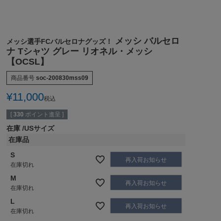
メッシ バルセロ
メッシ選手FCバルセロナグッズ！
ナ Tシャツ グレー リオネル・メッシ
【OCSL】
商品番号
soc-200830mss09
¥
11,000
税込
[
330
ポイント進呈 ]
在庫
USサイズ
在庫品
S
再入荷お知らせ
在庫切れ
M
再入荷お知らせ
在庫切れ
L
再入荷お知らせ
在庫切れ