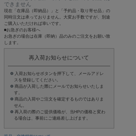
できません
現在
「在庫品（即納品）」
と
「予約品・取り寄せ品」
の
同時注文は承っておりません。大変お手数ですが、別途
ご購入いただければ幸いです。
■お急ぎのお客様へ
お急ぎの場合は
在庫（即納）品
のみのご注文をお願い致
します。
再入荷お知らせについて
入荷お知らせボタンを押下して、メールアドレ
スを登録してください。
商品が入荷した際にメールでお知らせいたしま
す。
商品の入荷やご注文を確定するものではありま
せん。
再入荷の際のご提供価格が、当HPの価格と変わ
る場合は、事前にご連絡差し上げます。