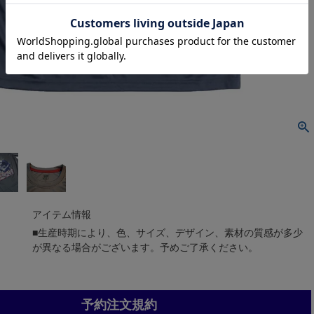
アイテム情報
■生産時期により、色、サイズ、デザイン、素材の質感が多少
が異なる場合がございます。予めご了承ください。
予約注文規約