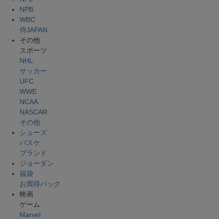
NPB
WBC
侍JAPAN
その他
スポーツ
NHL
サッカー
UFC
WWE
NCAA
NASCAR
その他
シューズ
バスケ
ブランド
ジョーダン
福袋
お買得パック
映画
ゲーム
Marvel