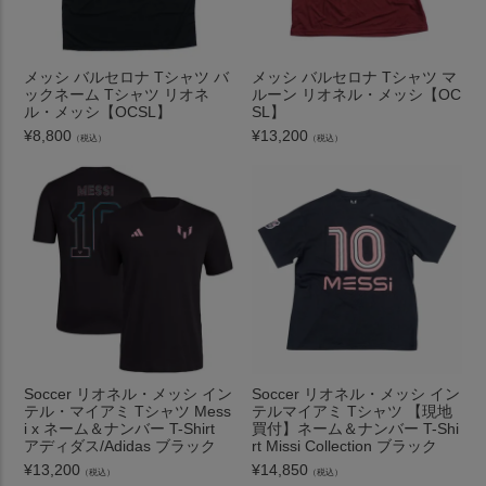
メッシ バルセロナ Tシャツ バ
メッシ バルセロナ Tシャツ マ
ックネーム Tシャツ リオネ
ルーン リオネル・メッシ【OC
ル・メッシ【OCSL】
SL】
¥
8,800
¥
13,200
（税込）
（税込）
Soccer リオネル・メッシ イン
Soccer リオネル・メッシ イン
テル・マイアミ Tシャツ Mess
テルマイアミ Tシャツ 【現地
i x ネーム＆ナンバー T-Shirt
買付】ネーム＆ナンバー T-Shi
アディダス/Adidas ブラック
rt Missi Collection ブラック
¥
13,200
¥
14,850
（税込）
（税込）