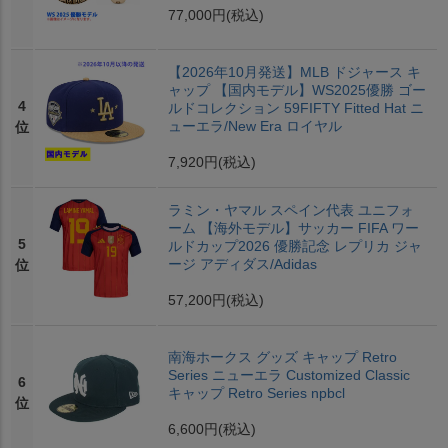
77,000円
(税込)
【2026年10月発送】MLB ドジャース キ
ャップ 【国内モデル】WS2025優勝 ゴー
4
ルドコレクション 59FIFTY Fitted Hat ニ
ューエラ/New Era ロイヤル
位
7,920円
(税込)
ラミン・ヤマル スペイン代表 ユニフォ
ーム 【海外モデル】サッカー FIFA ワー
5
ルドカップ2026 優勝記念 レプリカ ジャ
ージ アディダス/Adidas
位
57,200円
(税込)
南海ホークス グッズ キャップ Retro
Series ニューエラ Customized Classic
6
キャップ Retro Series npbcl
位
6,600円
(税込)