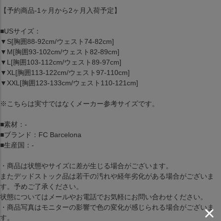
【予約商品-1ヶ月から2ヶ月入荷予定】
■USサイズ：
▼S[胸囲88-92cm/ウェスト74-82cm]
▼M[胸囲93-102cm/ウェスト82-89cm]
▼L[胸囲103-112cm/ウェスト89-97cm]
▼XL[胸囲113-122cm/ウェスト97-110cm]
▼XXL[胸囲123-133cm/ウェスト110-121cm]
※こちらは実寸ではなくメーカー参考サイズです。
■素材：-
■ブランド：FC Barcelona
■生産国：-
・商品は状態やサイズに差が生じる場合がございます。
またデッドストック品は若干の汚れや経年劣化がある場合がございま
す。予めご了承ください。
状態についてはメールやお電話でお気軽にお問い合わせください。
・商品写真はモニターの影響で色の変化が感じられる場合がございま
す。