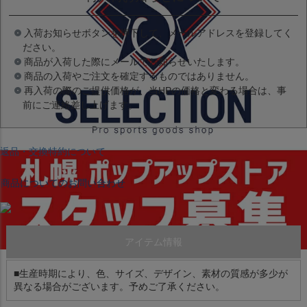
入荷お知らせボタンを押下して、メールアドレスを登録してく
ださい。
商品が入荷した際にメールでお知らせいたします。
商品の入荷やご注文を確定するものではありません。
再入荷の際のご提供価格が、当HPの価格と変わる場合は、事
前にご連絡差し上げます。
返品・交換特約について
商品についてのお問い合わせ
アイテム情報
■生産時期により、色、サイズ、デザイン、素材の質感が多少が
異なる場合がございます。予めご了承ください。