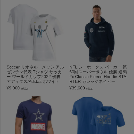
Soccer リオネル・メッシ アル
NFL シーホークス パーカー 第
ゼンチン代表 Tシャツ サッカ
60回スーパーボウル 優勝 連覇
ー ワールドカップ2022 優勝
2x Classic Fleece Hoodie STA
アディダス/Adidas ホワイト
RTER カレッジネイビー
¥
9,900
¥
39,600
（税込）
（税込）