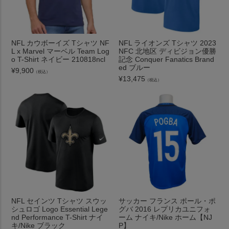
NFL カウボーイズ Tシャツ NF
NFL ライオンズ Tシャツ 2023
L x Marvel マーベル Team Log
NFC 北地区 ディビジョン優勝
o T-Shirt ネイビー 210818ncl
記念 Conquer Fanatics Brand
ed ブルー
¥
9,900
（税込）
¥
13,475
（税込）
NFL セインツ Tシャツ スウッ
サッカー フランス ポール・ポ
シュロゴ Logo Essential Lege
グバ 2016 レプリカユニフォ
nd Performance T-Shirt ナイ
ーム ナイキ/Nike ホーム【NJ
キ/Nike ブラック
P】