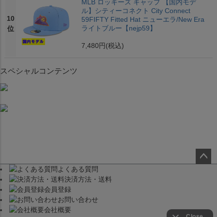
MLB ロッキーズ キャップ 【国内モデ
ル】シティーコネクト City Connect
10
59FIFTY Fitted Hat ニューエラ/New Era
ライトブルー【nejp59】
位
7,480円
(税込)
スペシャルコンテンツ
よくある質問
ペー
決済方法・送料
ジト
会員登録
ップ
お問い合わせ
へ
会社概要