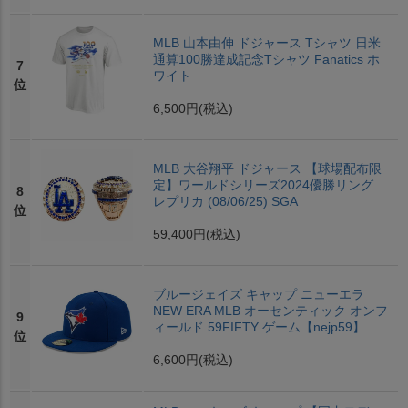
MLB 山本由伸 ドジャース Tシャツ 日米
通算100勝達成記念Tシャツ Fanatics ホ
7
ワイト
位
6,500円
(税込)
MLB 大谷翔平 ドジャース 【球場配布限
定】ワールドシリーズ2024優勝リング
8
レプリカ (08/06/25) SGA
位
59,400円
(税込)
ブルージェイズ キャップ ニューエラ
NEW ERA MLB オーセンティック オンフ
9
ィールド 59FIFTY ゲーム【nejp59】
位
6,600円
(税込)