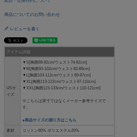
返品・交換特約について
商品についてのお問い合わせ
レビューを書く
アイテム詳細
▼S[胸囲88-92cm/ウェスト74-82cm]
▼M[胸囲93-102cm/ウェスト82-89cm]
▼L[胸囲103-112cm/ウェスト89-97cm]
▼XL[胸囲113-122cm/ウェスト97-110cm]
USサ
▼XXL[胸囲123-133cm/ウェスト110-121cm]
イズ
※こちらは実寸ではなくメーカー参考サイズで
す。
●商品サイズの測り方はこちら
素材
コットン80% ポリエステル20%