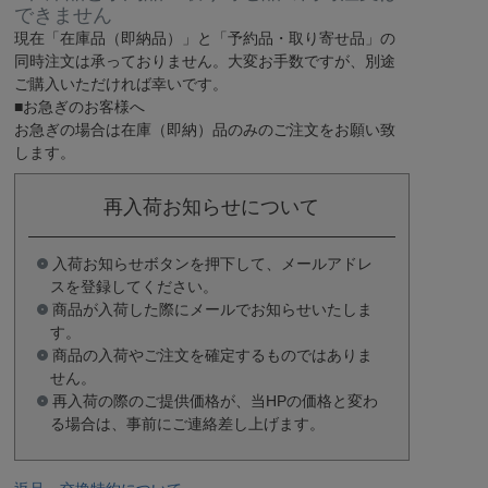
できません
現在
「在庫品（即納品）」
と
「予約品・取り寄せ品」
の
同時注文は承っておりません。大変お手数ですが、別途
ご購入いただければ幸いです。
■お急ぎのお客様へ
お急ぎの場合は
在庫（即納）品
のみのご注文をお願い致
します。
再入荷お知らせについて
入荷お知らせボタンを押下して、メールアドレ
スを登録してください。
商品が入荷した際にメールでお知らせいたしま
す。
商品の入荷やご注文を確定するものではありま
せん。
再入荷の際のご提供価格が、当HPの価格と変わ
る場合は、事前にご連絡差し上げます。