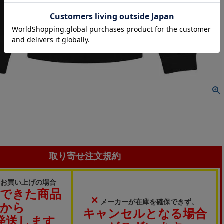
取り寄せ注文規約
のお買い上げの場合
ができた商品
×
メーカーが在庫を確保できず、
から
キャンセルとなる場合
発送します