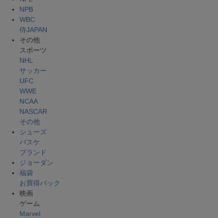
NPB
WBC
侍JAPAN
その他
スポーツ
NHL
サッカー
UFC
WWE
NCAA
NASCAR
その他
シューズ
バスケ
ブランド
ジョーダン
福袋
お買得パック
映画
ゲーム
Marvel