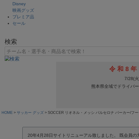
Disney
映画グッズ
プレミア品
セール
検索
HOME
サッカー グッズ
SOCCER リオネル・メッシ バルセロナ パーカー/フーディー M
20年4月28日サイトリニューアル致しました。 既会員