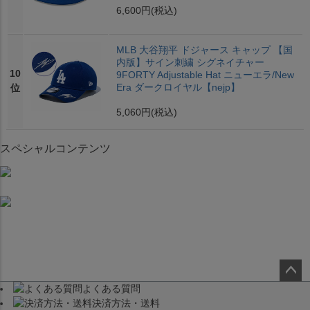
6,600円
(税込)
MLB 大谷翔平 ドジャース キャップ 【国
内版】サイン刺繍 シグネイチャー
10
9FORTY Adjustable Hat ニューエラ/New
Era ダークロイヤル【nejp】
位
5,060円
(税込)
スペシャルコンテンツ
よくある質問
ペー
決済方法・送料
ジト