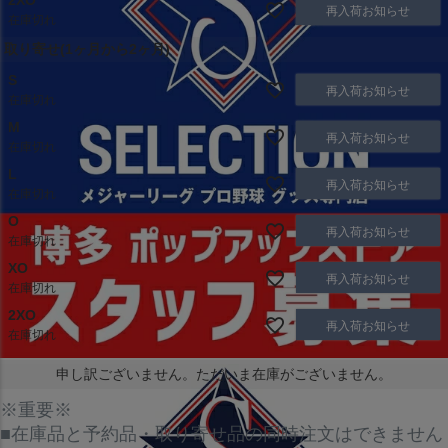
2XO
再入荷お知らせ
在庫切れ
取り寄せ(1ヶ月から2ヶ月)
S
再入荷お知らせ
在庫切れ
M
再入荷お知らせ
在庫切れ
L
再入荷お知らせ
在庫切れ
O
再入荷お知らせ
在庫切れ
XO
再入荷お知らせ
在庫切れ
2XO
再入荷お知らせ
在庫切れ
申し訳ございません。ただいま在庫がございません。
※重要※
■在庫品と予約品・取り寄せ品の同時注文はできません