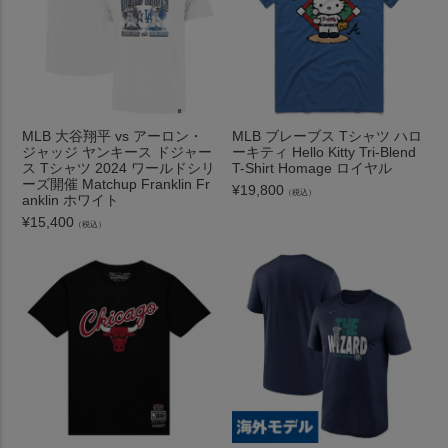
MLB 大谷翔平 vs アーロン・
MLB ブレーブス Tシャツ ハロ
ジャッジ ヤンキース ドジャー
ーキティ Hello Kitty Tri-Blend
ス Tシャツ 2024 ワールドシリ
T-Shirt Homage ロイヤル
ーズ開催 Matchup Franklin Fr
¥
19,800
（税込）
anklin ホワイト
¥
15,400
（税込）