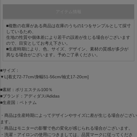
アイテム情報
■複数の在庫がある商品は在庫のうちの1つをサンプルとして採寸
しているため、
生地の性質や個体差により若干の誤差が生じる場合がございます
ので、目安としてお考え下さい。
■生産時期により、色、サイズ、デザイン、素材の質感が多少が
異なる場合がございます。予めご了承ください。
■サイズ：
▼L[着丈72-77cm/身幅51-56cm/袖丈17-20cm]
■素材：ポリエステル100％
■ブランド：アディダス/Adidas
■生産国：ベトナム
・商品は生産時期によってデザインやサイズに差が生じる場合がござい
ます。
・商品はモニターの影響で色の変化が感じられる場合がございます。
・洗濯・アイロンの使用につきましては、品質マークに従ってくださ