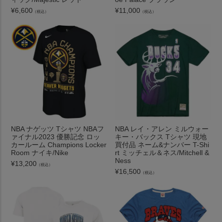
¥
6,600
¥
11,000
（税込）
（税込）
NBA ナゲッツ Tシャツ NBAフ
NBA レイ・アレン ミルウォー
ァイナル2023 優勝記念 ロッ
キー・バックス Tシャツ 現地
カールーム Champions Locker
買付品 ネーム&ナンバー T-Shi
Room ナイキ/Nike
rt ミッチェル＆ネス/Mitchell &
Ness
¥
13,200
（税込）
¥
16,500
（税込）