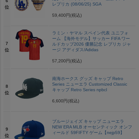
6
レプリカ (08/06/25) SGA
位
59,400円
(税込)
ラミン・ヤマル スペイン代表 ユニフォ
ーム 【海外モデル】サッカー FIFA ワー
7
ルドカップ2026 優勝記念 レプリカ ジャ
ージ アディダス/Adidas
位
57,200円
(税込)
南海ホークス グッズ キャップ Retro
Series ニューエラ Customized Classic
8
キャップ Retro Series npbcl
位
6,600円
(税込)
ブルージェイズ キャップ ニューエラ
NEW ERA MLB オーセンティック オンフ
9
ィールド 59FIFTY ゲーム【nejp59】
位