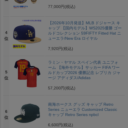
77,000円
(税込)
【2026年10月発送】MLB ドジャース キ
ャップ 【国内モデル】WS2025優勝 ゴー
4
ルドコレクション 59FIFTY Fitted Hat ニ
ューエラ/New Era ロイヤル
位
7,920円
(税込)
ラミン・ヤマル スペイン代表 ユニフォ
ーム 【海外モデル】サッカー FIFA ワー
5
ルドカップ2026 優勝記念 レプリカ ジャ
ージ アディダス/Adidas
位
57,200円
(税込)
南海ホークス グッズ キャップ Retro
Series ニューエラ Customized Classic
6
キャップ Retro Series npbcl
位
6,600円
(税込)