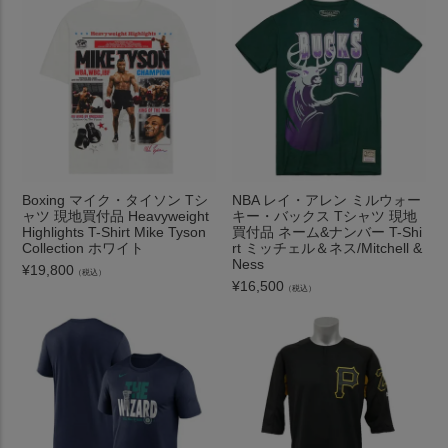
Boxing マイク・タイソン Tシ
NBA レイ・アレン ミルウォー
ャツ 現地買付品 Heavyweight
キー・バックス Tシャツ 現地
Highlights T-Shirt Mike Tyson
買付品 ネーム&ナンバー T-Shi
Collection ホワイト
rt ミッチェル＆ネス/Mitchell &
Ness
¥
19,800
（税込）
¥
16,500
（税込）