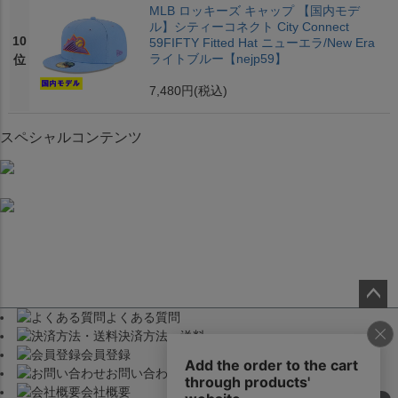
MLB ロッキーズ キャップ 【国内モデ
ル】シティーコネクト City Connect
10
59FIFTY Fitted Hat ニューエラ/New Era
ライトブルー【nejp59】
位
7,480円
(税込)
スペシャルコンテンツ
よくある質問
ペー
決済方法・送料
ジト
会員登録
ップ
お問い合わせ
へ
会社概要