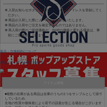
入荷お知らせボタンを押下して、メールアドレスを登録してく
ださい。
商品が入荷した際にメールでお知らせいたします。
商品の入荷やご注文を確定するものではありません。
再入荷の際のご提供価格が、当HPの価格と変わる場合は、事
前にご連絡差し上げます。
返品・交換特約について
商品についてのお問い合わせ
アイテム情報
■複数の在庫がある商品は在庫のうちの1つをサンプルとして採寸
しているため、
生地の性質や個体差により若干の誤差が生じる場合がございます