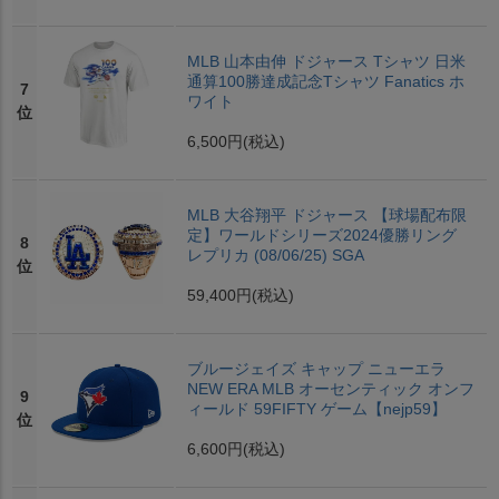
MLB 山本由伸 ドジャース Tシャツ 日米
通算100勝達成記念Tシャツ Fanatics ホ
7
ワイト
位
6,500円
(税込)
MLB 大谷翔平 ドジャース 【球場配布限
定】ワールドシリーズ2024優勝リング
8
レプリカ (08/06/25) SGA
位
59,400円
(税込)
ブルージェイズ キャップ ニューエラ
NEW ERA MLB オーセンティック オンフ
9
ィールド 59FIFTY ゲーム【nejp59】
位
6,600円
(税込)