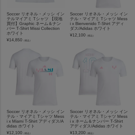
Soccer リオネル・メッシ イン
Soccer リオネル・メッシ イン
テルマイアミ Tシャツ 【現地
テル・マイアミ Tシャツ Mess
買付】Graphic ネーム＆ナン
i x Bienvenido T-Shirt アディ
バー T-Shirt Missi Collection
ダス/Adidas ホワイト
ホワイト
¥
12,100
（税込）
¥
14,850
（税込）
Soccer リオネル・メッシ イン
Soccer リオネル・メッシ イン
テル・マイアミ Tシャツ Mess
テル・マイアミ Tシャツ Mess
i x Miami T-Shirt アディダス/A
i x ネーム＆ナンバー T-Shirt
didas ホワイト
アディダス/Adidas ホワイト
¥
12,100
¥
13,200
（税込）
（税込）