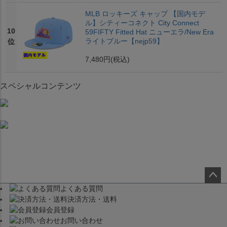
MLB ロッキーズ キャップ 【国内モデ
ル】シティーコネクト City Connect
10
59FIFTY Fitted Hat ニューエラ/New Era
ライトブルー【nejp59】
位
7,480円
(税込)
スペシャルコンテンツ
よくある質問
ペー
決済方法・送料
ジト
会員登録
ップ
お問い合わせ
へ