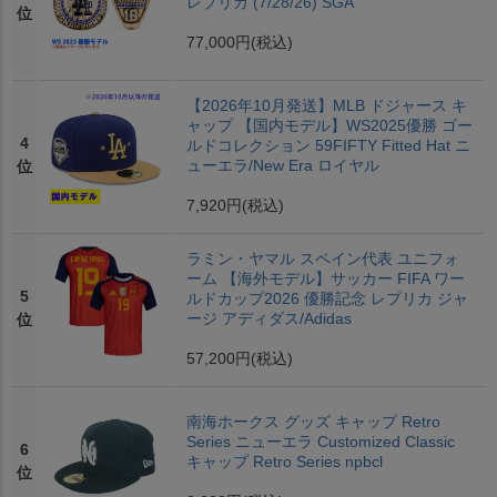
レプリカ (7/28/26) SGA
位
77,000円
(税込)
【2026年10月発送】MLB ドジャース キ
ャップ 【国内モデル】WS2025優勝 ゴー
4
ルドコレクション 59FIFTY Fitted Hat ニ
ューエラ/New Era ロイヤル
位
7,920円
(税込)
ラミン・ヤマル スペイン代表 ユニフォ
ーム 【海外モデル】サッカー FIFA ワー
5
ルドカップ2026 優勝記念 レプリカ ジャ
ージ アディダス/Adidas
位
57,200円
(税込)
南海ホークス グッズ キャップ Retro
Series ニューエラ Customized Classic
6
キャップ Retro Series npbcl
位