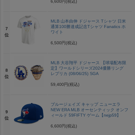
6,600円
(税込)
MLB 山本由伸 ドジャース Tシャツ 日米
通算100勝達成記念Tシャツ Fanatics ホ
7
ワイト
位
6,500円
(税込)
MLB 大谷翔平 ドジャース 【球場配布限
定】ワールドシリーズ2024優勝リング
8
レプリカ (08/06/25) SGA
位
59,400円
(税込)
ブルージェイズ キャップ ニューエラ
NEW ERA MLB オーセンティック オンフ
9
ィールド 59FIFTY ゲーム【nejp59】
位
6,600円
(税込)