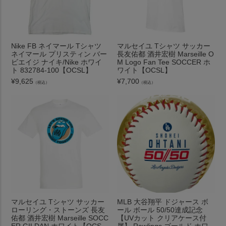
Nike FB ネイマール Tシャツ
マルセイユ Tシャツ サッカー
ネイマール プリスティン バー
長友佑都 酒井宏樹 Marseille O
ビエイジ ナイキ/Nike ホワイ
M Logo Fan Tee SOCCER ホ
ト 832784-100【OCSL】
ワイト【OCSL】
¥
9,625
¥
7,700
（税込）
（税込）
マルセイユ Tシャツ サッカー
MLB 大谷翔平 ドジャース ボ
ローリング・ストーンズ 長友
ール ボール 50/50達成記念
佑都 酒井宏樹 Marseille SOCC
【UVカット クリアケース付