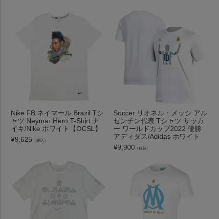
Nike FB ネイマール Brazil Tシ
Soccer リオネル・メッシ アル
ャツ Neymar Hero T-Shirt ナ
ゼンチン代表 Tシャツ サッカ
イキ/Nike ホワイト【OCSL】
ー ワールドカップ2022 優勝
アディダス/Adidas ホワイト
¥
9,625
（税込）
¥
9,900
（税込）