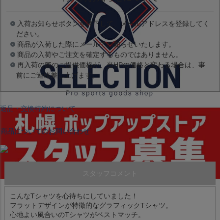
入荷お知らせボタンを押下して、メールアドレスを登録してく
ださい。
商品が入荷した際にメールでお知らせいたします。
商品の入荷やご注文を確定するものではありません。
再入荷の際のご提供価格が、当HPの価格と変わる場合は、事
前にご連絡差し上げます。
返品・交換特約について
商品についてのお問い合わせ
スタッフコメント
こんなTシャツを心待ちにしていました！
フラットデザインが特徴的なグラフィックTシャツ。
心地よい風合いのTシャツがベストマッチ。