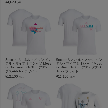
¥
4,620
（税込）
Soccer リオネル・メッシ イン
Soccer リオネル・メッシ イン
テル・マイアミ Tシャツ Mess
テル・マイアミ Tシャツ Mess
i x Bienvenido T-Shirt アディ
i x Miami T-Shirt アディダス/A
ダス/Adidas ホワイト
didas ホワイト
¥
12,100
¥
12,100
（税込）
（税込）