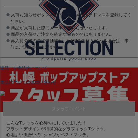
入荷お知らせボタンを押下して、メールアドレスを登録してく
ださい。
商品が入荷した際にメールでお知らせいたします。
商品の入荷やご注文を確定するものではありません。
再入荷の際のご提供価格が、当HPの価格と変わる場合は、事
前にご連絡差し上げます。
返品・交換特約について
商品についてのお問い合わせ
スタッフコメント
こんなTシャツを心待ちにしていました！
フラットデザインが特徴的なグラフィックTシャツ。
心地よい風合いのTシャツがベストマッチ。