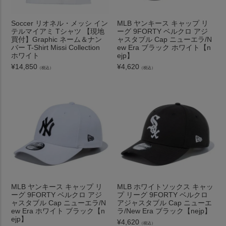
Soccer リオネル・メッシ イン
MLB ヤンキース キャップ リ
テルマイアミ Tシャツ 【現地
ーグ 9FORTY ベルクロ アジ
買付】Graphic ネーム＆ナン
ャスタブル Cap ニューエラ/N
バー T-Shirt Missi Collection
ew Era ブラック ホワイト【n
ホワイト
ejp】
¥
14,850
¥
4,620
（税込）
（税込）
MLB ヤンキース キャップ リ
MLB ホワイトソックス キャッ
ーグ 9FORTY ベルクロ アジ
プ リーグ 9FORTY ベルクロ
ャスタブル Cap ニューエラ/N
アジャスタブル Cap ニューエ
ew Era ホワイト ブラック【n
ラ/New Era ブラック【nejp】
ejp】
¥
4,620
（税込）