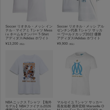
Soccer リオネル・メッシ イン
Soccer リオネル・メッシ アル
テル・マイアミ Tシャツ Mess
ゼンチン代表 Tシャツ サッカ
i x ネーム＆ナンバー T-Shirt
ー ワールドカップ2022 優勝
アディダス/Adidas ホワイト
アディダス/Adidas ホワイト
¥
13,200
¥
9,900
（税込）
（税込）
NBA ニックス Tシャツ 【海外
マルセイユ Tシャツ サッカー
モデル】NBAファイナル2026
長友佑都 酒井宏樹 Marseille O