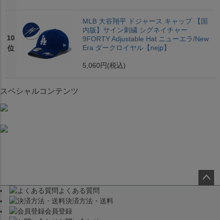
MLB 大谷翔平 ドジャース キャップ 【国
内版】サイン刺繍 シグネイチャー
10
9FORTY Adjustable Hat ニューエラ/New
Era ダークロイヤル【nejp】
位
5,060円
(税込)
スペシャルコンテンツ
よくある質問
ペー
決済方法・送料
ジト
会員登録
ップ