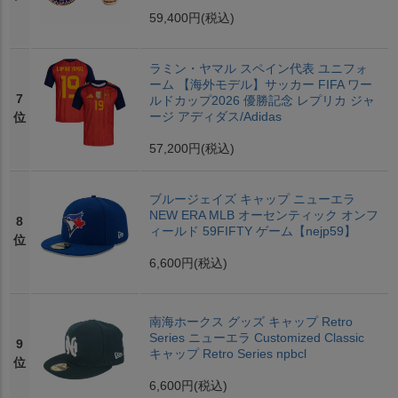
59,400円
(税込)
ラミン・ヤマル スペイン代表 ユニフォ
ーム 【海外モデル】サッカー FIFA ワー
7
ルドカップ2026 優勝記念 レプリカ ジャ
ージ アディダス/Adidas
位
57,200円
(税込)
ブルージェイズ キャップ ニューエラ
NEW ERA MLB オーセンティック オンフ
8
ィールド 59FIFTY ゲーム【nejp59】
位
6,600円
(税込)
南海ホークス グッズ キャップ Retro
Series ニューエラ Customized Classic
9
キャップ Retro Series npbcl
位
6,600円
(税込)