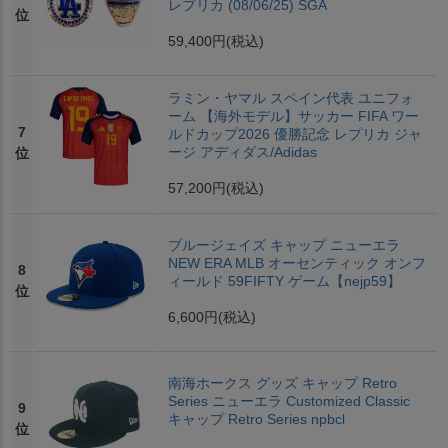
レプリカ (08/06/25) SGA
位
59,400円
(税込)
ラミン・ヤマル スペイン代表 ユニフォ
ーム 【海外モデル】サッカー FIFA ワー
7
ルドカップ2026 優勝記念 レプリカ ジャ
ージ アディダス/Adidas
位
57,200円
(税込)
ブルージェイズ キャップ ニューエラ
NEW ERA MLB オーセンティック オンフ
8
ィールド 59FIFTY ゲーム【nejp59】
位
6,600円
(税込)
南海ホークス グッズ キャップ Retro
Series ニューエラ Customized Classic
9
キャップ Retro Series npbcl
位