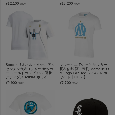
¥
12,100
¥
13,200
（税込）
（税込）
Soccer リオネル・メッシ アル
マルセイユ Tシャツ サッカー
ゼンチン代表 Tシャツ サッカ
長友佑都 酒井宏樹 Marseille O
ー ワールドカップ2022 優勝
M Logo Fan Tee SOCCER ホ
アディダス/Adidas ホワイト
ワイト【OCSL】
¥
9,900
¥
7,700
（税込）
（税込）