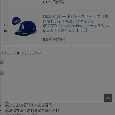
6,600円
(税込)
MLB 大谷翔平 ドジャース キャップ 【国
内版】サイン刺繍 シグネイチャー
10
9FORTY Adjustable Hat ニューエラ/New
Era ダークロイヤル【nejp】
位
5,060円
(税込)
スペシャルコンテンツ
よくある質問
ペー
決済方法・送料
ジト