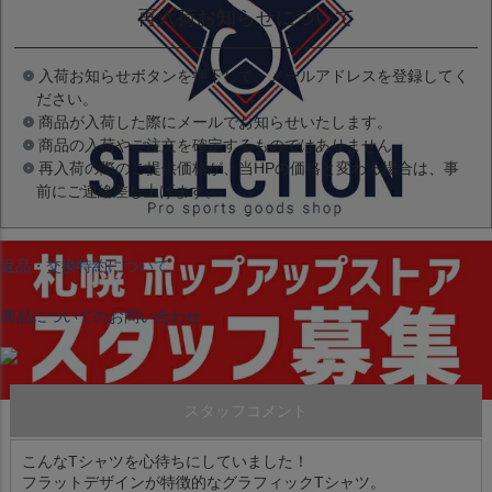
再入荷お知らせについて
入荷お知らせボタンを押下して、メールアドレスを登録してく
ださい。
商品が入荷した際にメールでお知らせいたします。
商品の入荷やご注文を確定するものではありません。
再入荷の際のご提供価格が、当HPの価格と変わる場合は、事
前にご連絡差し上げます。
返品・交換特約について
商品についてのお問い合わせ
スタッフコメント
こんなTシャツを心待ちにしていました！
フラットデザインが特徴的なグラフィックTシャツ。