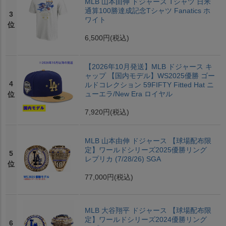
MLB 山本由伸 ドジャース Tシャツ 日米
通算100勝達成記念Tシャツ Fanatics ホ
3
ワイト
位
6,500円
(税込)
【2026年10月発送】MLB ドジャース キ
ャップ 【国内モデル】WS2025優勝 ゴー
4
ルドコレクション 59FIFTY Fitted Hat ニ
ューエラ/New Era ロイヤル
位
7,920円
(税込)
MLB 山本由伸 ドジャース 【球場配布限
定】ワールドシリーズ2025優勝リング
5
レプリカ (7/28/26) SGA
位
77,000円
(税込)
MLB 大谷翔平 ドジャース 【球場配布限
定】ワールドシリーズ2024優勝リング
6