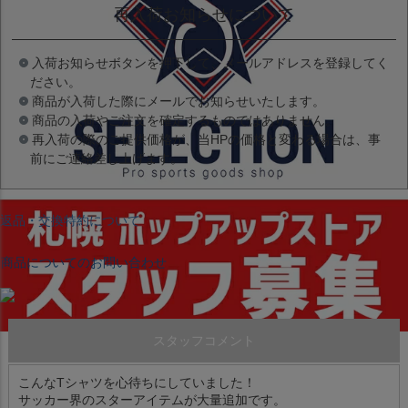
再入荷お知らせについて
入荷お知らせボタンを押下して、メールアドレスを登録してく
ださい。
商品が入荷した際にメールでお知らせいたします。
商品の入荷やご注文を確定するものではありません。
再入荷の際のご提供価格が、当HPの価格と変わる場合は、事
前にご連絡差し上げます。
返品・交換特約について
商品についてのお問い合わせ
スタッフコメント
こんなTシャツを心待ちにしていました！
サッカー界のスターアイテムが大量追加です。