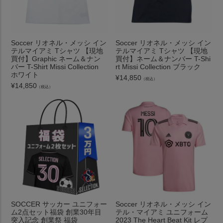
Soccer リオネル・メッシ イン
Soccer リオネル・メッシ イン
テルマイアミ Tシャツ 【現地
テルマイアミ Tシャツ 【現地
買付】Graphic ネーム＆ナン
買付】ネーム＆ナンバー T-Shi
バー T-Shirt Missi Collection
rt Missi Collection ブラック
ホワイト
¥
14,850
（税込）
¥
14,850
（税込）
SOCCER サッカー ユニフォー
Soccer リオネル・メッシ イン
ム2点セット福袋 創業30年目
テル・マイアミ ユニフォーム
突入記念 創業祭 福袋
2023 The Heart Beat Kit レプ