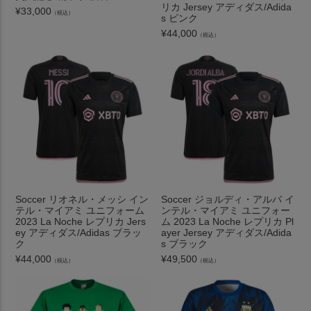
リカ Jersey アディダス/Adida
¥
33,000
（税込）
s ピンク
¥
44,000
（税込）
Soccer リオネル・メッシ イン
Soccer ジョルディ・アルバ イ
テル・マイアミ ユニフォーム
ンテル・マイアミ ユニフォー
2023 La Noche レプリカ Jers
ム 2023 La Noche レプリカ Pl
ey アディダス/Adidas ブラッ
ayer Jersey アディダス/Adida
ク
s ブラック
¥
44,000
¥
49,500
（税込）
（税込）