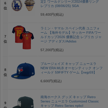
定】ワールドシリーズ2024優勝リング
6
レプリカ (08/06/25) SGA
位
59,400円
(税込)
ラミン・ヤマル スペイン代表 ユニフォ
ーム 【海外モデル】サッカー FIFA ワー
7
ルドカップ2026 優勝記念 レプリカ ジャ
ージ アディダス/Adidas
位
57,200円
(税込)
ブルージェイズ キャップ ニューエラ
NEW ERA MLB オーセンティック オンフ
8
ィールド 59FIFTY ゲーム【nejp59】
位
6,600円
(税込)
南海ホークス グッズ キャップ Retro
Series ニューエラ Customized Classic
9
キャップ Retro Series npbcl