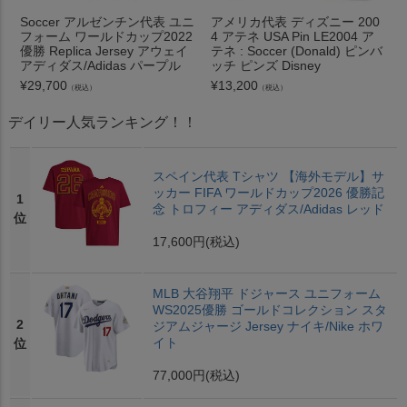
Soccer アルゼンチン代表 ユニ
アメリカ代表 ディズニー 200
フォーム ワールドカップ2022
4 アテネ USA Pin LE2004 ア
優勝 Replica Jersey アウェイ
テネ : Soccer (Donald) ピンバ
アディダス/Adidas パープル
ッチ ピンズ Disney
¥
29,700
¥
13,200
（税込）
（税込）
デイリー人気ランキング！！
スペイン代表 Tシャツ 【海外モデル】サ
ッカー FIFA ワールドカップ2026 優勝記
1
念 トロフィー アディダス/Adidas レッド
位
17,600円
(税込)
MLB 大谷翔平 ドジャース ユニフォーム
WS2025優勝 ゴールドコレクション スタ
2
ジアムジャージ Jersey ナイキ/Nike ホワ
イト
位
77,000円
(税込)