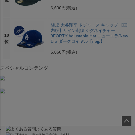
位
6,600円
(税込)
MLB 大谷翔平 ドジャース キャップ 【国
内版】サイン刺繍 シグネイチャー
10
9FORTY Adjustable Hat ニューエラ/New
Era ダークロイヤル【nejp】
位
5,060円
(税込)
スペシャルコンテンツ
よくある質問
ペー