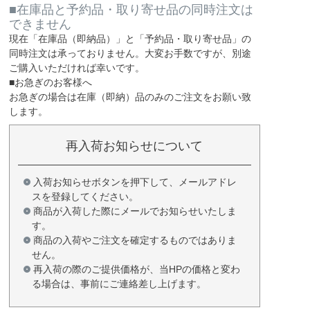
■在庫品と予約品・取り寄せ品の同時注文は
できません
現在
「在庫品（即納品）」
と
「予約品・取り寄せ品」
の
同時注文は承っておりません。大変お手数ですが、別途
ご購入いただければ幸いです。
■お急ぎのお客様へ
お急ぎの場合は
在庫（即納）品
のみのご注文をお願い致
します。
再入荷お知らせについて
入荷お知らせボタンを押下して、メールアドレ
スを登録してください。
商品が入荷した際にメールでお知らせいたしま
す。
商品の入荷やご注文を確定するものではありま
せん。
再入荷の際のご提供価格が、当HPの価格と変わ
る場合は、事前にご連絡差し上げます。