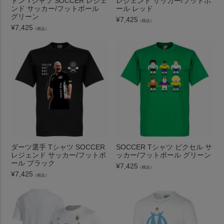
ドン Tシャツ SOCCER レジェ
レジェンド サッカー/フットボ
ンド サッカー/フットボール
ール レッド
グリーン
¥
7,425
（税込）
¥
7,425
（税込）
ダーツ選手 Tシャツ SOCCER
SOCCER Tシャツ ピクセル サ
レジェンド サッカー/フットボ
ッカー/フットボール グリーン
ール ブラック
¥
7,425
（税込）
¥
7,425
（税込）