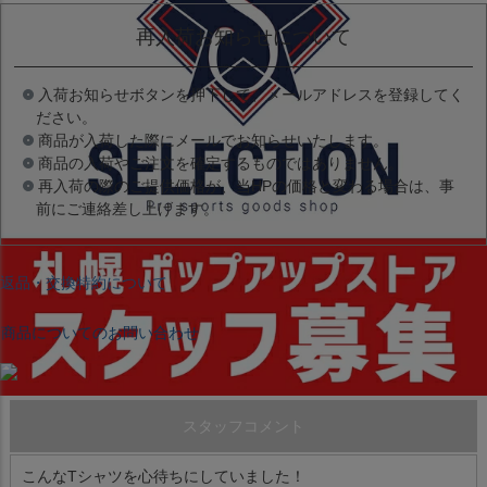
再入荷お知らせについて
入荷お知らせボタンを押下して、メールアドレスを登録してく
ださい。
商品が入荷した際にメールでお知らせいたします。
商品の入荷やご注文を確定するものではありません。
再入荷の際のご提供価格が、当HPの価格と変わる場合は、事
前にご連絡差し上げます。
返品・交換特約について
商品についてのお問い合わせ
スタッフコメント
こんなTシャツを心待ちにしていました！