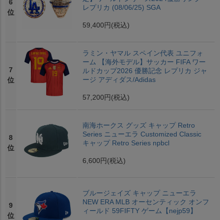
6
レプリカ (08/06/25) SGA
位
59,400円
(税込)
ラミン・ヤマル スペイン代表 ユニフォ
ーム 【海外モデル】サッカー FIFA ワー
7
ルドカップ2026 優勝記念 レプリカ ジャ
ージ アディダス/Adidas
位
57,200円
(税込)
南海ホークス グッズ キャップ Retro
Series ニューエラ Customized Classic
8
キャップ Retro Series npbcl
位
6,600円
(税込)
ブルージェイズ キャップ ニューエラ
NEW ERA MLB オーセンティック オンフ
9
ィールド 59FIFTY ゲーム【nejp59】
位