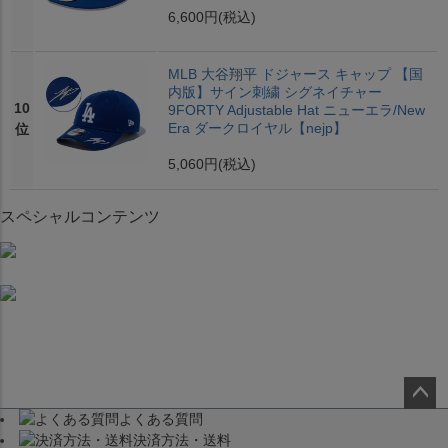
6,600円
(税込)
MLB 大谷翔平 ドジャース キャップ 【国
内版】サイン刺繍 シグネイチャー
10
9FORTY Adjustable Hat ニューエラ/New
Era ダークロイヤル【nejp】
位
5,060円
(税込)
スペシャルコンテンツ
よくある質問
ペー
決済方法・送料
ジト