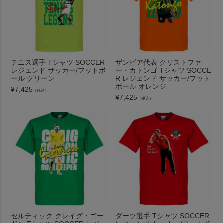
テニス選手 Tシャツ SOCCER
ザンビア代表 クリストファ
レジェンド サッカー/フットボ
ー・カトンゴ Tシャツ SOCCE
ール グリーン
R レジェンド サッカー/フット
ボール オレンジ
¥
7,425
（税込）
¥
7,425
（税込）
セルティック クレイグ・ゴー
ダーツ選手 Tシャツ SOCCER