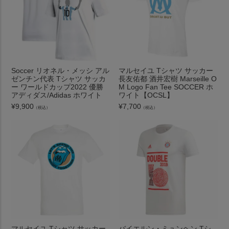
Soccer リオネル・メッシ アル
マルセイユ Tシャツ サッカー
ゼンチン代表 Tシャツ サッカ
長友佑都 酒井宏樹 Marseille O
ー ワールドカップ2022 優勝
M Logo Fan Tee SOCCER ホ
アディダス/Adidas ホワイト
ワイト【OCSL】
¥
9,900
¥
7,700
（税込）
（税込）
マルセイユ Tシャツ サッカー
バイエルン・ミュンヘン Tシ