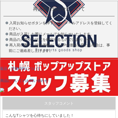
再入荷お知らせについて
入荷お知らせボタンを押下して、メールアドレスを登録してく
ださい。
商品が入荷した際にメールでお知らせいたします。
商品の入荷やご注文を確定するものではありません。
再入荷の際のご提供価格が、当HPの価格と変わる場合は、事
前にご連絡差し上げます。
返品・交換特約について
商品についてのお問い合わせ
スタッフコメント
こんなTシャツを心待ちにしていました！