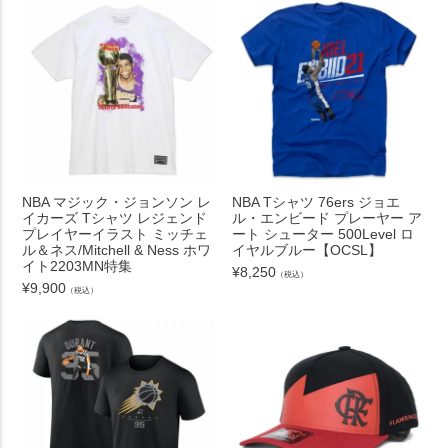
NBA マジック・ジョンソン レ
NBA Tシャツ 76ers ジョエ
イカーズ Tシャツ レジェンド
ル・エンビード プレーヤー ア
プレイヤーイラスト ミッチェ
ート シューター 500Level ロ
ル＆ネス/Mitchell & Ness ホワ
イヤルブルー【OCSL】
イト2203MN特集
¥
8,250
（税込）
¥
9,900
（税込）