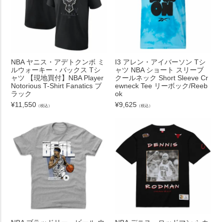
NBA ヤニス・アデトクンボ ミ
I3 アレン・アイバーソン Tシ
ルウォーキー・バックス Tシ
ャツ NBA ショート スリーブ
ャツ 【現地買付】NBA Player
クールネック Short Sleeve Cr
Notorious T-Shirt Fanatics ブ
ewneck Tee リーボック/Reeb
ラック
ok
¥
11,550
¥
9,625
（税込）
（税込）