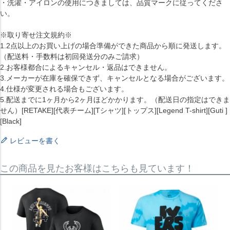
・洗濯・アイロンの使用につきましては、品質マークに従ってくださ
い。
※取り寄せ注文規約※
1.2点以上のお買い上げの場合準備ができた商品から順に発送します。
（配送料・手数料は初回発送分のみご請求）
2.お客様都合によるキャンセル・返品はできません。
3.メーカーが在庫を確保できず、キャンセルとなる場合がございます。
4.仕様が変更される場合もございます。
5.配送までに1ヶ月から2ヶ月ほどかかります。（配送日の指定はできま
せん）[RETAKE][代表チーム][Tシャツ][トップス][Legend T-shirt][Guti ]
[Black]
レビューを書く
この商品を見たお客様はこちらも見ています！