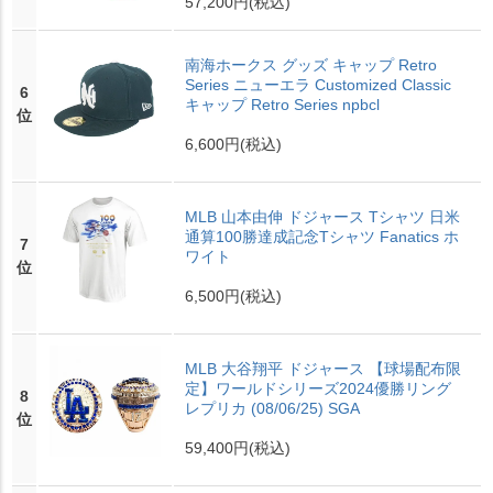
57,200円
(税込)
南海ホークス グッズ キャップ Retro
Series ニューエラ Customized Classic
6
キャップ Retro Series npbcl
位
6,600円
(税込)
MLB 山本由伸 ドジャース Tシャツ 日米
通算100勝達成記念Tシャツ Fanatics ホ
7
ワイト
位
6,500円
(税込)
MLB 大谷翔平 ドジャース 【球場配布限
定】ワールドシリーズ2024優勝リング
8
レプリカ (08/06/25) SGA
位
59,400円
(税込)