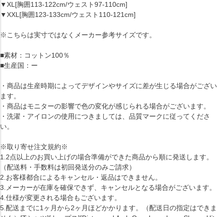
▼XL[胸囲113-122cm/ウェスト97-110cm]
▼XXL[胸囲123-133cm/ウェスト110-121cm]
※こちらは実寸ではなくメーカー参考サイズです。
■素材：コットン100％
■生産国：ー
・商品は生産時期によってデザインやサイズに差が生じる場合がござい
ます。
・商品はモニターの影響で色の変化が感じられる場合がございます。
・洗濯・アイロンの使用につきましては、品質マークに従ってくださ
い。
※取り寄せ注文規約※
1.2点以上のお買い上げの場合準備ができた商品から順に発送します。
（配送料・手数料は初回発送分のみご請求）
2.お客様都合によるキャンセル・返品はできません。
3.メーカーが在庫を確保できず、キャンセルとなる場合がございます。
4.仕様が変更される場合もございます。
5.配送までに1ヶ月から2ヶ月ほどかかります。（配送日の指定はできま