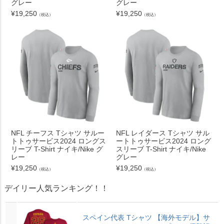
グレー
グレー
¥
19,250
¥
19,250
（税込）
（税込）
NFL チーフス Tシャツ サルー
NFL レイダース Tシャツ サル
トトゥサービス2024 ロングス
ートトゥサービス2024 ロング
リーブ T-Shirt ナイキ/Nike グ
スリーブ T-Shirt ナイキ/Nike
レー
グレー
¥
19,250
¥
19,250
（税込）
（税込）
デイリー人気ランキング！！
スペイン代表 Tシャツ 【海外モデル】サ