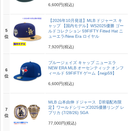
6,600円
(税込)
【2026年10月発送】MLB ドジャース キ
ャップ 【国内モデル】WS2025優勝 ゴー
5
ルドコレクション 59FIFTY Fitted Hat ニ
ューエラ/New Era ロイヤル
位
7,920円
(税込)
ブルージェイズ キャップ ニューエラ
NEW ERA MLB オーセンティック オンフ
6
ィールド 59FIFTY ゲーム【nejp59】
位
6,600円
(税込)
MLB 山本由伸 ドジャース 【球場配布限
定】ワールドシリーズ2025優勝リング レ
7
プリカ (7/28/26) SGA
位
77,000円
(税込)