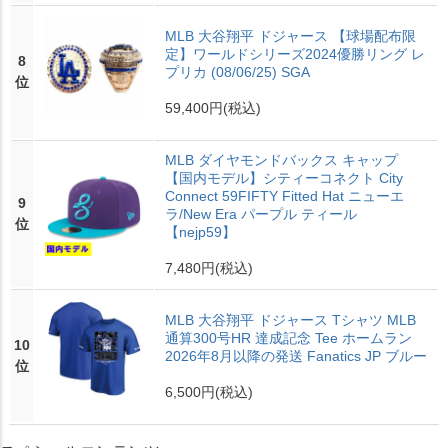
MLB 大谷翔平 ドジャース 【球場配布限
定】ワールドシリーズ2024優勝リング レ
8
プリカ (08/06/25) SGA
位
59,400円
(税込)
MLB ダイヤモンドバックス キャップ
【国内モデル】シティーコネクト City
Connect 59FIFTY Fitted Hat ニューエ
9
ラ/New Era パープル ティール
位
【nejp59】
7,480円
(税込)
MLB 大谷翔平 ドジャース Tシャツ MLB
通算300号HR 達成記念 Tee ホームラン
10
2026年8月以降の発送 Fanatics JP ブルー
位
6,500円
(税込)