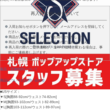
再入荷お知らせについて
入荷お知らせボタンを押下して、メールアドレスを登録してく
ださい。
商品が入荷した際にメールでお知らせいたします。
商品の入荷やご注文を確定するものではありません。
再入荷の際のご提供価格が、当HPの価格と変わる場合は、事
前にご連絡差し上げます。
返品・交換特約について
商品についてのお問い合わせ
■USサイズ：
▼S[胸囲88-92cm/ウェスト74-82cm]
▼M[胸囲93-102cm/ウェスト82-89cm]
▼L[胸囲103-112cm/ウェスト89-97cm]