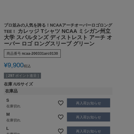
プロ並みの人気を誇る！NCAAアーチオーバーロゴロング
カレッジ Tシャツ NCAA ミシガン州立
TEE！
大学 スパルタンズ ディストレスト アーチ オ
ーバー ロゴ ロングスリーブ グリーン
商品番号
ncaa-200331arc0130
¥
9,900
税込
[
297
ポイント進呈 ]
在庫
USサイズ
在庫品
S
再入荷お知らせ
在庫切れ
M
再入荷お知らせ
在庫切れ
L
再入荷お知らせ