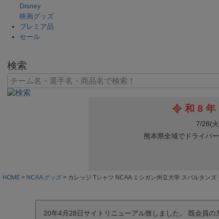
Disney
映画グッズ
プレミア品
セール
検索
HOME
NCAA グッズ
カレッジ Tシャツ NCAA ミシガン州立大学 スパルタンズ
20年4月28日サイトリニューアル致しました。 既会員