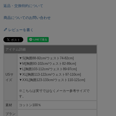
返品・交換特約について
商品についてのお問い合わせ
レビューを書く
アイテム詳細
▼S[胸囲88-92cm/ウェスト74-82cm]
▼M[胸囲93-102cm/ウェスト82-89cm]
▼L[胸囲103-112cm/ウェスト89-97cm]
USサ
▼XL[胸囲113-122cm/ウェスト97-110cm]
イズ
▼XXL[胸囲123-133cm/ウェスト110-121cm]
※こちらは実寸ではなくメーカー参考サイズで
す。
素材
コットン100％
ブラン