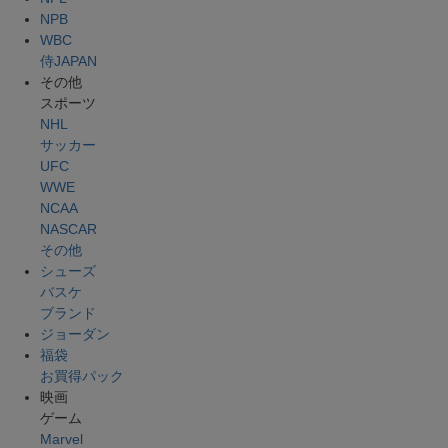
NPB
WBC
侍JAPAN
その他
スポーツ
NHL
サッカー
UFC
WWE
NCAA
NASCAR
その他
シューズ
バスケ
ブランド
ジョーダン
福袋
お買得パック
映画
ゲーム
Marvel