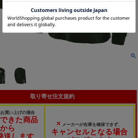
取り寄せ注文規約
のお買い上げの場合
ができた商品
×
メーカーが在庫を確保できず、
から
キャンセルとなる場合
発送します