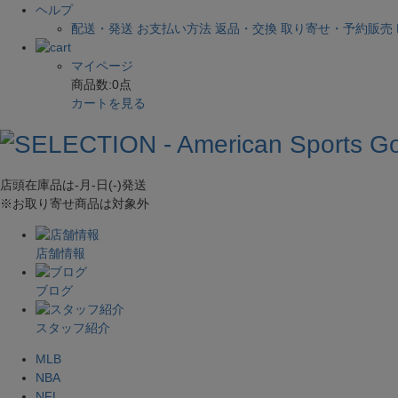
ヘルプ
配送・発送
お支払い方法
返品・交換
取り寄せ・予約販売
マイページ
商品数:
0
点
カートを見る
店頭在庫品は
-月-日(-)
発送
※お取り寄せ商品は対象外
店舗情報
ブログ
スタッフ紹介
MLB
NBA
NFL