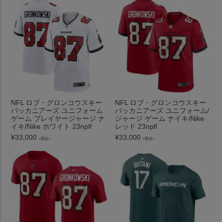
NFL ロブ・グロンコウスキー
NFL ロブ・グロンコウスキー
バッカニアーズ ユニフォーム
バッカニアーズ ユニフォーム/
ゲーム プレイヤージャージ ナ
ジャージ ゲーム ナイキ/Nike
イキ/Nike ホワイト 23nplf
レッド 23nplf
¥
33,000
¥
33,000
（税込）
（税込）