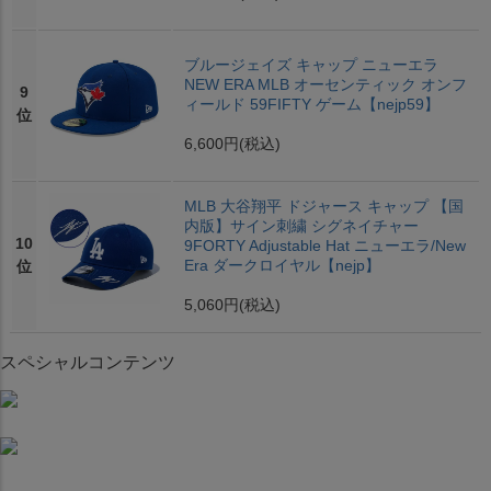
ブルージェイズ キャップ ニューエラ
NEW ERA MLB オーセンティック オンフ
9
ィールド 59FIFTY ゲーム【nejp59】
位
6,600円
(税込)
MLB 大谷翔平 ドジャース キャップ 【国
内版】サイン刺繍 シグネイチャー
10
9FORTY Adjustable Hat ニューエラ/New
Era ダークロイヤル【nejp】
位
5,060円
(税込)
スペシャルコンテンツ