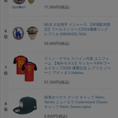
位
77,000円
(税込)
MLB 大谷翔平 ドジャース 【球場配布限
定】ワールドシリーズ2024優勝リング
6
レプリカ (08/06/25) SGA
位
59,400円
(税込)
ラミン・ヤマル スペイン代表 ユニフォ
ーム 【海外モデル】サッカー FIFA ワー
7
ルドカップ2026 優勝記念 レプリカ ジャ
ージ アディダス/Adidas
位
57,200円
(税込)
南海ホークス グッズ キャップ Retro
Series ニューエラ Customized Classic
8
キャップ Retro Series npbcl
位
6,600円
(税込)