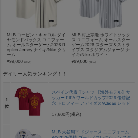
MLB コービン・キャロル ダイ
MLB 村上宗隆 ホワイトソック
ヤモンドバックス ユニフォー
ス ユニフォーム オールスター
ム オールスターゲーム2026 R
ゲーム2026 スターズ＆ストラ
eplica Jersey ナイキ/Nike クリ
イプス スタジアムジャージ ナ
ーム
イキ/Nike ホワイト
¥
99,000
¥
99,000
（税込）
（税込）
デイリー人気ランキング！！
スペイン代表 Tシャツ 【海外モデル】サ
ッカー FIFA ワールドカップ2026 優勝記
1
念 トロフィー アディダス/Adidas レッド
位
17,600円
(税込)
MLB 大谷翔平 ドジャース ユニフォーム
WS2025優勝 ゴールドコレクション スタ