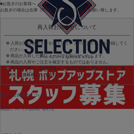
■お急ぎのお客様へ
お急ぎの場合は
在庫（即納）品
のみのご注文をお願い致します。
再入荷お知らせについて
入荷お知らせボタンを押下して、メールアドレスを登録してく
ださい。
商品が入荷した際にメールでお知らせいたします。
商品の入荷やご注文を確定するものではありません。
再入荷の際のご提供価格が、当HPの価格と変わる場合は、事
前にご連絡差し上げます。
返品・交換特約について
商品についてのお問い合わせ