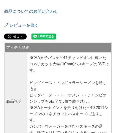
商品についてのお問い合わせ
レビューを書く
アイテム詳細
NCAA男子バスケ2011チャンピオンに輝いた
コネチカット大学(UConn)ハスキーズのDVDで
す。
ビッグイースト・レギュラーシーズンを勝ち
抜き、
ビッグイースト・トーナメント・チャンピオ
商品説明
ンシップを5日間で5勝で勝ち越し、
NCAAトーナメントを走りぬけた2010-2011シ
ーズンのコネチカットハスキーズに迫りま
す。
カンバ・ウォーカーを含むハスキーズの選
手、殿堂入りしているジム・カルホーン ヘッ