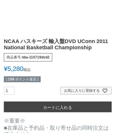
NCAA ハスキーズ 輸入盤DVD UConn 2011
National Basketball Championship
商品番号
nba-110719dvd2
¥
5,280
税込
[
158
ポイント進呈 ]
お気に入りに登録する
カートに入れる
※重要※
■在庫品と予約品・取り寄せ品の同時注文は