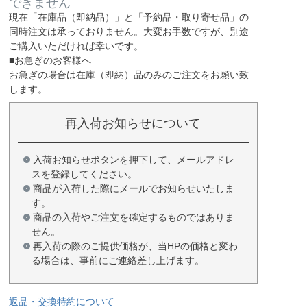
できません
現在
「在庫品（即納品）」
と
「予約品・取り寄せ品」
の
同時注文は承っておりません。大変お手数ですが、別途
ご購入いただければ幸いです。
■お急ぎのお客様へ
お急ぎの場合は
在庫（即納）品
のみのご注文をお願い致
します。
再入荷お知らせについて
入荷お知らせボタンを押下して、メールアドレ
スを登録してください。
商品が入荷した際にメールでお知らせいたしま
す。
商品の入荷やご注文を確定するものではありま
せん。
再入荷の際のご提供価格が、当HPの価格と変わ
る場合は、事前にご連絡差し上げます。
返品・交換特約について