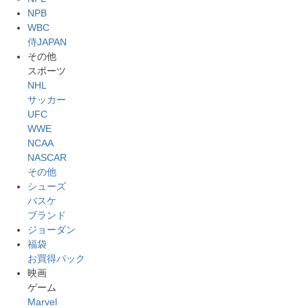
NPB
WBC
侍JAPAN
その他
スポーツ
NHL
サッカー
UFC
WWE
NCAA
NASCAR
その他
シューズ
バスケ
ブランド
ジョーダン
福袋
お買得パック
映画
ゲーム
Marvel