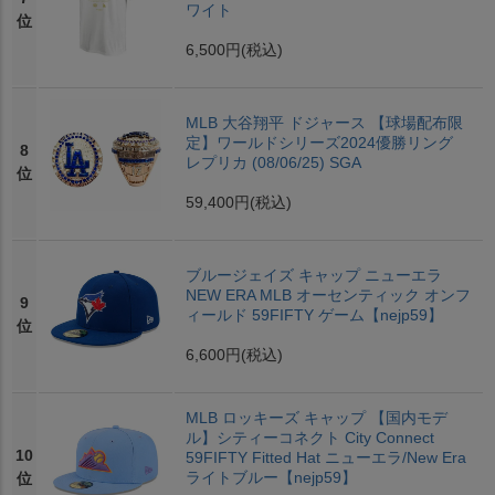
ワイト
位
6,500円
(税込)
MLB 大谷翔平 ドジャース 【球場配布限
定】ワールドシリーズ2024優勝リング
8
レプリカ (08/06/25) SGA
位
59,400円
(税込)
ブルージェイズ キャップ ニューエラ
NEW ERA MLB オーセンティック オンフ
9
ィールド 59FIFTY ゲーム【nejp59】
位
6,600円
(税込)
MLB ロッキーズ キャップ 【国内モデ
ル】シティーコネクト City Connect
10
59FIFTY Fitted Hat ニューエラ/New Era
ライトブルー【nejp59】
位