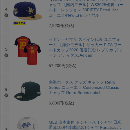
ャップ 【国内モデル】WS2025優勝 ゴー
4
ルドコレクション 59FIFTY Fitted Hat ニ
ューエラ/New Era ロイヤル
位
7,920円
(税込)
ラミン・ヤマル スペイン代表 ユニフォ
ーム 【海外モデル】サッカー FIFA ワー
5
ルドカップ2026 優勝記念 レプリカ ジャ
ージ アディダス/Adidas
位
57,200円
(税込)
南海ホークス グッズ キャップ Retro
Series ニューエラ Customized Classic
6
キャップ Retro Series npbcl
位
6,600円
(税込)
MLB 山本由伸 ドジャース Tシャツ 日米
通算100勝達成記念Tシャツ Fanatics ホ
7