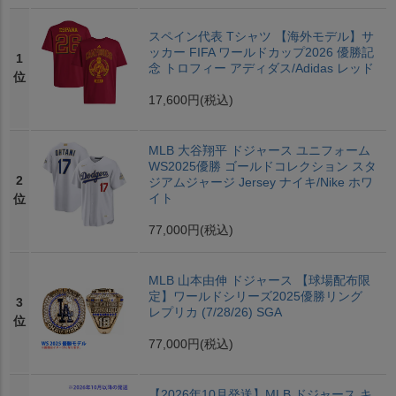
スペイン代表 Tシャツ 【海外モデル】サ
ッカー FIFA ワールドカップ2026 優勝記
1
念 トロフィー アディダス/Adidas レッド
位
17,600円
(税込)
MLB 大谷翔平 ドジャース ユニフォーム
WS2025優勝 ゴールドコレクション スタ
2
ジアムジャージ Jersey ナイキ/Nike ホワ
イト
位
77,000円
(税込)
MLB 山本由伸 ドジャース 【球場配布限
定】ワールドシリーズ2025優勝リング
3
レプリカ (7/28/26) SGA
位
77,000円
(税込)
【2026年10月発送】MLB ドジャース キ