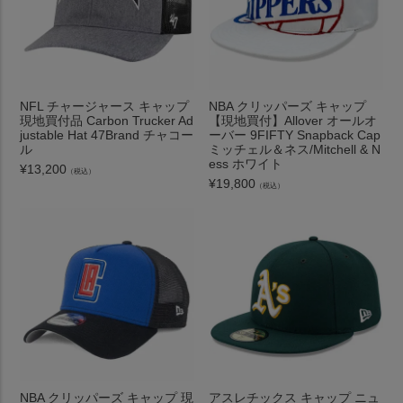
NFL チャージャース キャップ
NBA クリッパーズ キャップ
現地買付品 Carbon Trucker Ad
【現地買付】Allover オールオ
justable Hat 47Brand チャコー
ーバー 9FIFTY Snapback Cap
ル
ミッチェル＆ネス/Mitchell & N
ess ホワイト
¥
13,200
（税込）
¥
19,800
（税込）
NBA クリッパーズ キャップ 現
アスレチックス キャップ ニュ