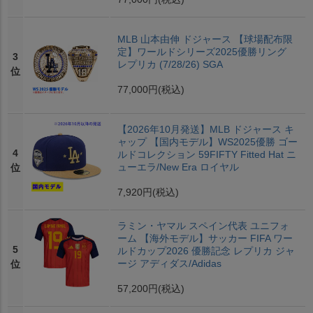
MLB 山本由伸 ドジャース 【球場配布限
定】ワールドシリーズ2025優勝リング
3
レプリカ (7/28/26) SGA
位
77,000円
(税込)
【2026年10月発送】MLB ドジャース キ
ャップ 【国内モデル】WS2025優勝 ゴー
4
ルドコレクション 59FIFTY Fitted Hat ニ
ューエラ/New Era ロイヤル
位
7,920円
(税込)
ラミン・ヤマル スペイン代表 ユニフォ
ーム 【海外モデル】サッカー FIFA ワー
5
ルドカップ2026 優勝記念 レプリカ ジャ
ージ アディダス/Adidas
位
57,200円
(税込)