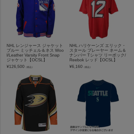
NHL レンジャース ジャケット
NHL ハリケーンズ エリック・
ブルー ミッチェル＆ネス Woo
スタール プレーヤー ネーム＆
l/Leather Varsity Front Snap
ナンバー Tシャツ リーボック/
ジャケット【OCSL】
Reebok レッド【OCSL】
¥
126,500
¥
6,160
（税込）
（税込）