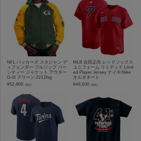
NFL パッカーズ スタジャン デ
MLB 吉田正尚 レッドソックス
ィフェンダー フルジップ バー
ユニフォーム リミテッド Limit
シティー ジャケット アウター
ed Player Jersey ナイキ/Nike
G-III グリーン 2212fsg
オルタネート
¥
52,800
¥
49,500
（税込）
（税込）