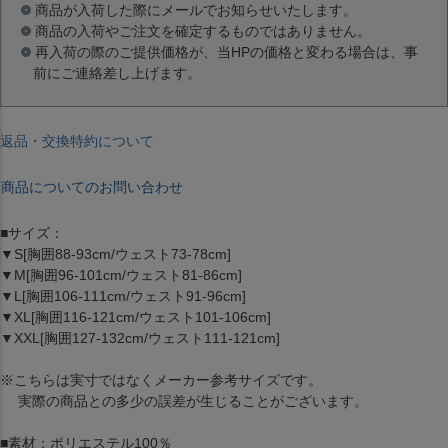
商品が入荷した際にメールでお知らせいたします。
商品の入荷やご注文を確定するものではありません。
再入荷の際のご提供価格が、当HPの価格と変わる場合は、事
前にご連絡差し上げます。
返品・交換特約について
商品についてのお問い合わせ
■サイズ：
▼S[胸囲88-93cm/ウェスト73-78cm]
▼M[胸囲96-101cm/ウェスト81-86cm]
▼L[胸囲106-111cm/ウェスト91-96cm]
▼XL[胸囲116-121cm/ウェスト101-106cm]
▼XXL[胸囲127-132cm/ウェスト111-121cm]
※こちらは実寸ではなくメーカー参考サイズです。
実際の商品との多少の誤差が生じることがございます。
■素材：ポリエステル100％