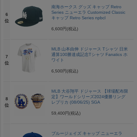
南海ホークス グッズ キャップ Retro
Series ニューエラ Customized Classic
6
キャップ Retro Series npbcl
位
6,600円
(税込)
MLB 山本由伸 ドジャース Tシャツ 日米
通算100勝達成記念Tシャツ Fanatics ホ
7
ワイト
位
6,500円
(税込)
MLB 大谷翔平 ドジャース 【球場配布限
定】ワールドシリーズ2024優勝リング
8
レプリカ (08/06/25) SGA
位
59,400円
(税込)
ブルージェイズ キャップ ニューエラ