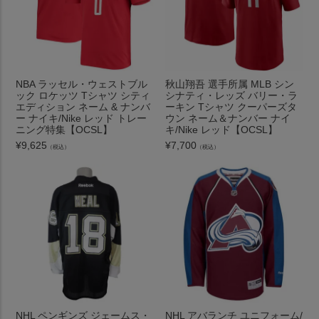
NBA ラッセル・ウェストブル
秋山翔吾 選手所属 MLB シン
ック ロケッツ Tシャツ シティ
シナティ・レッズ バリー・ラ
エディション ネーム & ナンバ
ーキン Tシャツ クーパーズタ
ー ナイキ/Nike レッド トレー
ウン ネーム＆ナンバー ナイ
ニング特集【OCSL】
キ/Nike レッド【OCSL】
¥
9,625
¥
7,700
（税込）
（税込）
NHL ペンギンズ ジェームス・
NHL アバランチ ユニフォーム/