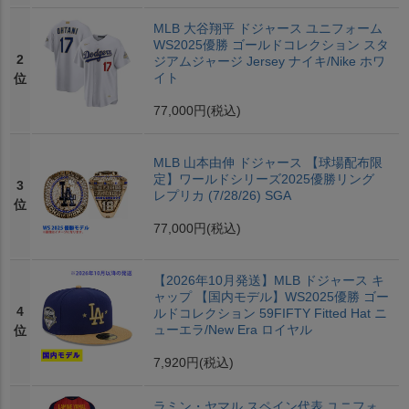
MLB 大谷翔平 ドジャース ユニフォーム
WS2025優勝 ゴールドコレクション スタ
2
ジアムジャージ Jersey ナイキ/Nike ホワ
イト
位
77,000円
(税込)
MLB 山本由伸 ドジャース 【球場配布限
定】ワールドシリーズ2025優勝リング
3
レプリカ (7/28/26) SGA
位
77,000円
(税込)
【2026年10月発送】MLB ドジャース キ
ャップ 【国内モデル】WS2025優勝 ゴー
4
ルドコレクション 59FIFTY Fitted Hat ニ
ューエラ/New Era ロイヤル
位
7,920円
(税込)
ラミン・ヤマル スペイン代表 ユニフォ