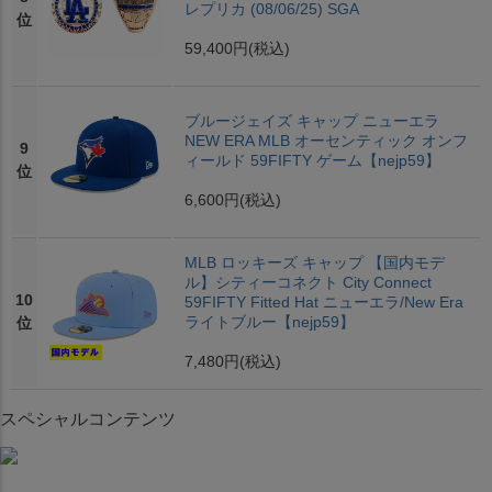
レプリカ (08/06/25) SGA
位
59,400円
(税込)
ブルージェイズ キャップ ニューエラ
NEW ERA MLB オーセンティック オンフ
9
ィールド 59FIFTY ゲーム【nejp59】
位
6,600円
(税込)
MLB ロッキーズ キャップ 【国内モデ
ル】シティーコネクト City Connect
10
59FIFTY Fitted Hat ニューエラ/New Era
ライトブルー【nejp59】
位
7,480円
(税込)
スペシャルコンテンツ