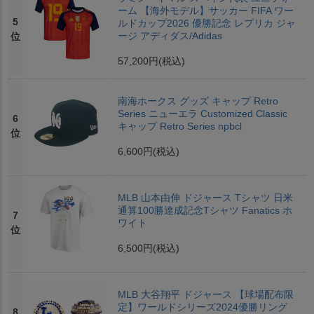
ーム 【海外モデル】サッカー FIFA ワー
5
ルドカップ2026 優勝記念 レプリカ ジャ
ージ アディダス/Adidas
位
57,200円
(税込)
南海ホークス グッズ キャップ Retro
Series ニューエラ Customized Classic
6
キャップ Retro Series npbcl
位
6,600円
(税込)
MLB 山本由伸 ドジャース Tシャツ 日米
通算100勝達成記念Tシャツ Fanatics ホ
7
ワイト
位
6,500円
(税込)
MLB 大谷翔平 ドジャース 【球場配布限
定】ワールドシリーズ2024優勝リング
8