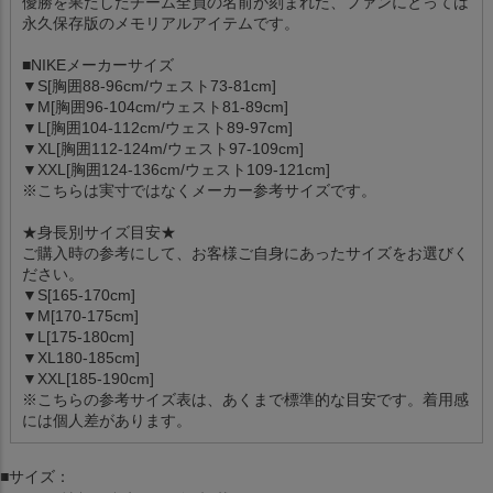
優勝を果たしたチーム全員の名前が刻まれた、ファンにとっては
永久保存版のメモリアルアイテムです。
■NIKEメーカーサイズ
▼S[胸囲88-96cm/ウェスト73-81cm]
▼M[胸囲96-104cm/ウェスト81-89cm]
▼L[胸囲104-112cm/ウェスト89-97cm]
▼XL[胸囲112-124m/ウェスト97-109cm]
▼XXL[胸囲124-136cm/ウェスト109-121cm]
※こちらは実寸ではなくメーカー参考サイズです。
★身長別サイズ目安★
ご購入時の参考にして、お客様ご自身にあったサイズをお選びく
ださい。
▼S[165-170cm]
▼M[170-175cm]
▼L[175-180cm]
▼XL180-185cm]
▼XXL[185-190cm]
※こちらの参考サイズ表は、あくまで標準的な目安です。着用感
には個人差があります。
■サイズ：