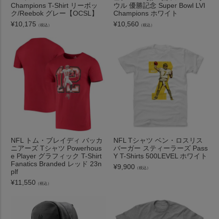
Champions T-Shirt リーボッ
ウル 優勝記念 Super Bowl LVI
ク/Reebok グレー【OCSL】
Champions ホワイト
¥
10,175
¥
10,560
（税込）
（税込）
NFL トム・ブレイディ バッカ
NFL Tシャツ ベン・ロスリス
ニアーズ Tシャツ Powerhous
バーガー スティーラーズ Pass
e Player グラフィック T-Shirt
Y T-Shirts 500LEVEL ホワイト
Fanatics Branded レッド 23n
¥
9,900
（税込）
plf
¥
11,550
（税込）