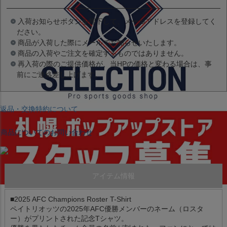
入荷お知らせボタンを押下して、メールアドレスを登録してく
ださい。
商品が入荷した際にメールでお知らせいたします。
商品の入荷やご注文を確定するものではありません。
再入荷の際のご提供価格が、当HPの価格と変わる場合は、事
前にご連絡差し上げます。
返品・交換特約について
商品についてのお問い合わせ
アイテム情報
■2025 AFC Champions Roster T-Shirt
ペイトリオッツの2025年AFC優勝メンバーのネーム（ロスタ
ー）がプリントされた記念Tシャツ。