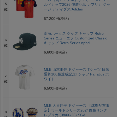
5
ルドカップ2026 優勝記念 レプリカ ジャ
ージ アディダス/Adidas
位
57,200円
(税込)
南海ホークス グッズ キャップ Retro
Series ニューエラ Customized Classic
6
キャップ Retro Series npbcl
位
6,600円
(税込)
MLB 山本由伸 ドジャース Tシャツ 日米
通算100勝達成記念Tシャツ Fanatics ホ
7
ワイト
位
6,500円
(税込)
MLB 大谷翔平 ドジャース 【球場配布限
定】ワールドシリーズ2024優勝リング
8
レプリカ (08/06/25) SGA