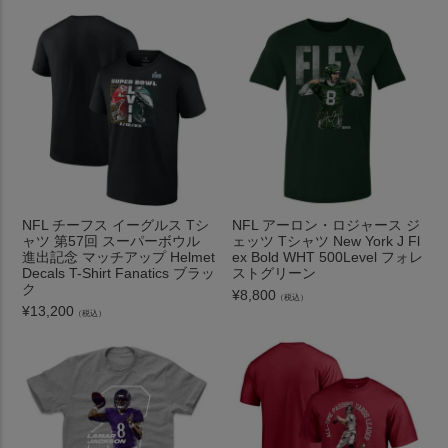
NFL チーフス イーグルス Tシ
NFL アーロン・ロジャース ジ
ャツ 第57回 スーパーボウル
ェッツ Tシャツ New York J Fl
進出記念 マッチアップ Helmet
ex Bold WHT 500Level フォレ
Decals T-Shirt Fanatics ブラッ
ストグリーン
ク
¥
8,800
（税込）
¥
13,200
（税込）