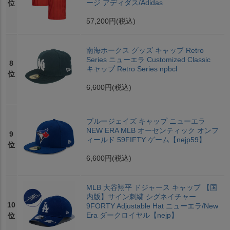
ージ アディダス/Adidas
位
57,200円
(税込)
南海ホークス グッズ キャップ Retro
Series ニューエラ Customized Classic
8
キャップ Retro Series npbcl
位
6,600円
(税込)
ブルージェイズ キャップ ニューエラ
NEW ERA MLB オーセンティック オンフ
9
ィールド 59FIFTY ゲーム【nejp59】
位
6,600円
(税込)
MLB 大谷翔平 ドジャース キャップ 【国
内版】サイン刺繍 シグネイチャー
10
9FORTY Adjustable Hat ニューエラ/New
Era ダークロイヤル【nejp】
位