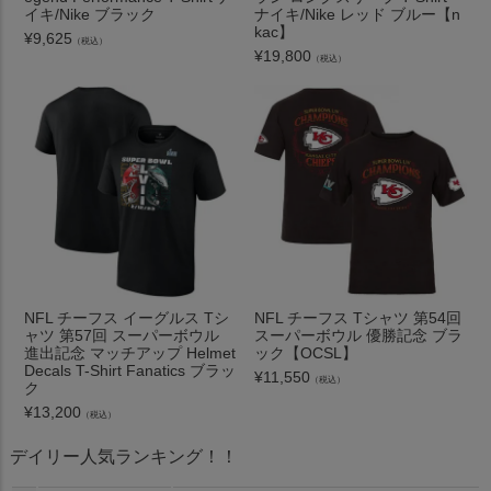
イキ/Nike ブラック
ナイキ/Nike レッド ブルー【n
kac】
¥
9,625
（税込）
¥
19,800
（税込）
NFL チーフス イーグルス Tシ
NFL チーフス Tシャツ 第54回
ャツ 第57回 スーパーボウル
スーパーボウル 優勝記念 ブラ
進出記念 マッチアップ Helmet
ック【OCSL】
Decals T-Shirt Fanatics ブラッ
¥
11,550
（税込）
ク
¥
13,200
（税込）
デイリー人気ランキング！！