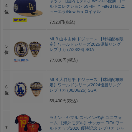
ャップ 【国内モデル】WS2025優勝 ゴー
4
ルドコレクション 59FIFTY Fitted Hat ニ
ューエラ/New Era ロイヤル
位
7,920円
(税込)
MLB 山本由伸 ドジャース 【球場配布限
定】ワールドシリーズ2025優勝リング
5
レプリカ (7/28/26) SGA
位
77,000円
(税込)
MLB 大谷翔平 ドジャース 【球場配布限
定】ワールドシリーズ2024優勝リング
6
レプリカ (08/06/25) SGA
位
59,400円
(税込)
ラミン・ヤマル スペイン代表 ユニフォ
ーム 【海外モデル】サッカー FIFA ワー
7
ルドカップ2026 優勝記念 レプリカ ジャ