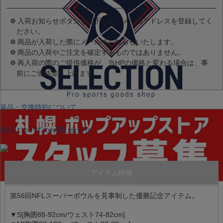
入荷お知らせボタンを押下して、メールアドレスを登録してく
ださい。
商品が入荷した際にメールでお知らせいたします。
商品の入荷やご注文を確定するものではありません。
再入荷の際のご提供価格が、当HPの価格と変わる場合は、事
前にご連絡差し上げます。
返品・交換特約について
商品についてのお問い合わせ
アイテム情報
第56回NFLスーパーボウルを見事制した優勝記念アイテム。
▼S[胸囲88-92cm/ウェスト74-82cm]