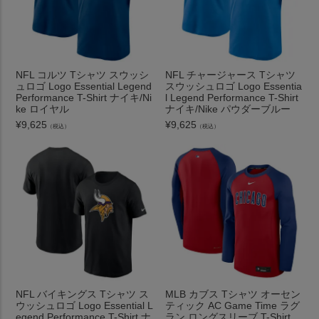
NFL コルツ Tシャツ スウッシ
NFL チャージャース Tシャツ
ュロゴ Logo Essential Legend
スウッシュロゴ Logo Essentia
Performance T-Shirt ナイキ/Ni
l Legend Performance T-Shirt
ke ロイヤル
ナイキ/Nike パウダーブルー
¥
9,625
¥
9,625
（税込）
（税込）
NFL バイキングス Tシャツ ス
MLB カブス Tシャツ オーセン
ウッシュロゴ Logo Essential L
ティック AC Game Time ラグ
egend Performance T-Shirt ナ
ラン ロングスリーブ T-Shirt