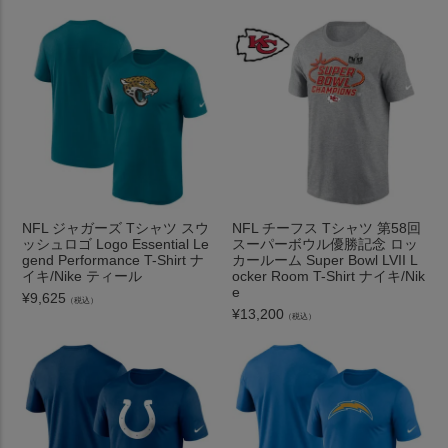
NFL ジャガーズ Tシャツ スウ
NFL チーフス Tシャツ 第58回
ッシュロゴ Logo Essential Le
スーパーボウル優勝記念 ロッ
gend Performance T-Shirt ナ
カールーム Super Bowl LVII L
イキ/Nike ティール
ocker Room T-Shirt ナイキ/Nik
e
¥
9,625
（税込）
¥
13,200
（税込）