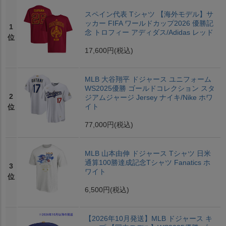
スペイン代表 Tシャツ 【海外モデル】サ
ッカー FIFA ワールドカップ2026 優勝記
1
念 トロフィー アディダス/Adidas レッド
位
17,600円
(税込)
MLB 大谷翔平 ドジャース ユニフォーム
WS2025優勝 ゴールドコレクション スタ
2
ジアムジャージ Jersey ナイキ/Nike ホワ
イト
位
77,000円
(税込)
MLB 山本由伸 ドジャース Tシャツ 日米
通算100勝達成記念Tシャツ Fanatics ホ
3
ワイト
位
6,500円
(税込)
【2026年10月発送】MLB ドジャース キ