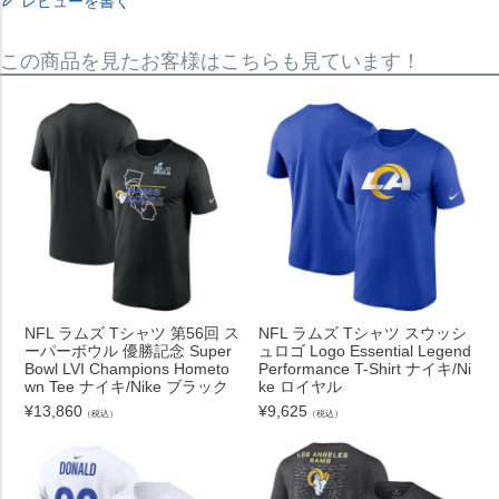
レビューを書く
この商品を見たお客様はこちらも見ています！
NFL ラムズ Tシャツ 第56回 ス
NFL ラムズ Tシャツ スウッシ
ーパーボウル 優勝記念 Super
ュロゴ Logo Essential Legend
Bowl LVI Champions Hometo
Performance T-Shirt ナイキ/Ni
wn Tee ナイキ/Nike ブラック
ke ロイヤル
¥
13,860
¥
9,625
（税込）
（税込）