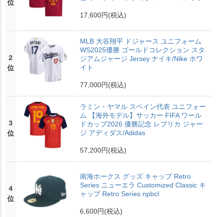
位
17,600円
(税込)
MLB 大谷翔平 ドジャース ユニフォーム
WS2025優勝 ゴールドコレクション スタ
2
ジアムジャージ Jersey ナイキ/Nike ホワ
イト
位
77,000円
(税込)
ラミン・ヤマル スペイン代表 ユニフォー
ム 【海外モデル】サッカー FIFA ワール
3
ドカップ2026 優勝記念 レプリカ ジャー
ジ アディダス/Adidas
位
57,200円
(税込)
南海ホークス グッズ キャップ Retro
Series ニューエラ Customized Classic キ
4
ャップ Retro Series npbcl
位
6,600円
(税込)