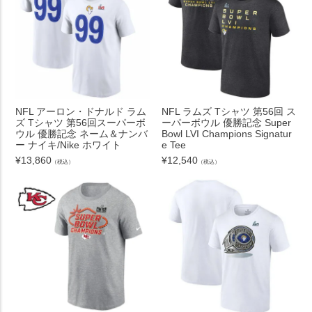
NFL アーロン・ドナルド ラム
NFL ラムズ Tシャツ 第56回 ス
ズ Tシャツ 第56回スーパーボ
ーパーボウル 優勝記念 Super
ウル 優勝記念 ネーム＆ナンバ
Bowl LVI Champions Signatur
ー ナイキ/Nike ホワイト
e Tee
¥
13,860
¥
12,540
（税込）
（税込）