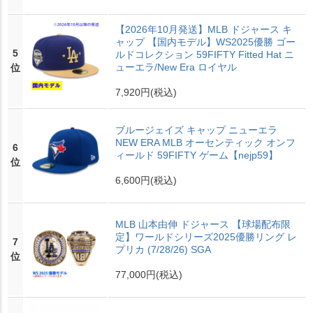
【2026年10月発送】MLB ドジャース キ
ャップ 【国内モデル】WS2025優勝 ゴー
5
ルドコレクション 59FIFTY Fitted Hat ニ
ューエラ/New Era ロイヤル
位
7,920円
(税込)
ブルージェイズ キャップ ニューエラ
NEW ERA MLB オーセンティック オンフ
6
ィールド 59FIFTY ゲーム【nejp59】
位
6,600円
(税込)
MLB 山本由伸 ドジャース 【球場配布限
定】ワールドシリーズ2025優勝リング レ
7
プリカ (7/28/26) SGA
位
77,000円
(税込)