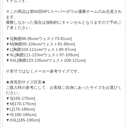
イテムです。
※この商品は第56回NFLスーパーボウル優勝チームのみ生産され
ます。
優勝しなかった場合は強制的にキャンセルとなりますので予めご
了承ください。
▼S[胸囲88-95cm/ウェスト73-81cm]
▼M[胸囲95-104cm/ウェスト81-89cm]
▼L[胸囲104-111cm/ウェスト89-97cm]
▼XL[胸囲111-123m/ウェスト97-109cm]
▼XXL[胸囲123-135cm/ウェスト109-121cm]
※実寸ではなくメーカー参考サイズです。
★身長別サイズ目安★
ご購入時の参考にして、お客様ご自身にあったサイズをお選びく
ださい。
▼S[165-170cm]
▼M[170-175cm]
▼L[175-180cm]
▼XL180-185cm]
▼XXL[185-190cm]