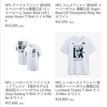
NFL チーフス Tシャツ 第58回
NFL ラムズ Tシャツ 第56回 ス
スーパーボウル優勝記念 ロッ
ーパーボウル 優勝記念 Super
カールーム Super Bowl LVII L
Bowl LVI Champions Ring Tee
ocker Room T-Shirt ナイキ/Nik
ホワイト
e
¥
11,550
（税込）
¥
13,200
（税込）
NFL シーホークス ペイトリオ
NFL シーホークス Tシャツ 第
ッツ Tシャツ 【海外モデル】
60回スーパーボウル優勝記念
第60回スーパーボウル LX Mat
Lombardi Trophy T-Shirt ナイ
chup Dueling T-Shirt ナイキ/Ni
キ/Nike ホワイト
ke ホワイト
¥
19,800
（税込）
¥
17,600
（税込）