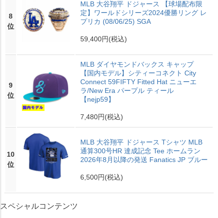
MLB 大谷翔平 ドジャース 【球場配布限
定】ワールドシリーズ2024優勝リング レ
8
プリカ (08/06/25) SGA
位
59,400円
(税込)
MLB ダイヤモンドバックス キャップ
【国内モデル】シティーコネクト City
Connect 59FIFTY Fitted Hat ニューエ
9
ラ/New Era パープル ティール
位
【nejp59】
7,480円
(税込)
MLB 大谷翔平 ドジャース Tシャツ MLB
通算300号HR 達成記念 Tee ホームラン
10
2026年8月以降の発送 Fanatics JP ブルー
位
6,500円
(税込)
スペシャルコンテンツ