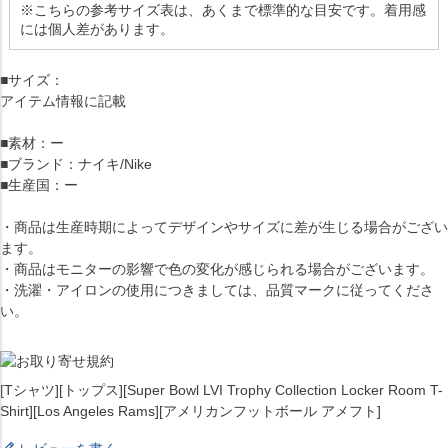
※こちらの参考サイズ表は、あくまで標準的な目安です。着用感
には個人差があります。
■サイズ：
アイテム情報に記載
■素材：ー
■ブランド：ナイキ/Nike
■生産国：ー
・商品は生産時期によってデザインやサイズに差が生じる場合がござい
ます。
・商品はモニターの影響で色の変化が感じられる場合がございます。
・洗濯・アイロンの使用につきましては、品質マークに従ってくださ
い。
[Tシャツ][トップス][Super Bowl LVI Trophy Collection Locker Room T-
Shirt][Los Angeles Rams][アメリカンフットボール アメフト]