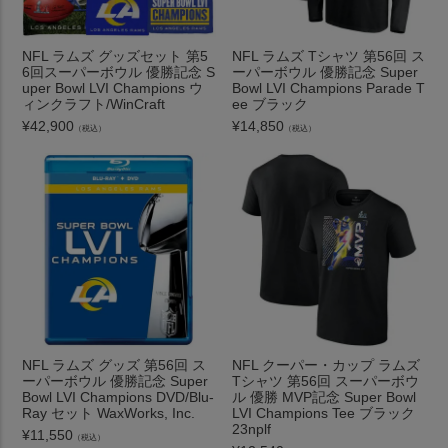
NFL ラムズ グッズセット 第5
NFL ラムズ Tシャツ 第56回 ス
6回スーパーボウル 優勝記念 S
ーパーボウル 優勝記念 Super
uper Bowl LVI Champions ウ
Bowl LVI Champions Parade T
ィンクラフト/WinCraft
ee ブラック
¥
42,900
¥
14,850
（税込）
（税込）
NFL ラムズ グッズ 第56回 ス
NFL クーパー・カップ ラムズ
ーパーボウル 優勝記念 Super
Tシャツ 第56回 スーパーボウ
Bowl LVI Champions DVD/Blu-
ル 優勝 MVP記念 Super Bowl
Ray セット WaxWorks, Inc.
LVI Champions Tee ブラック
23nplf
¥
11,550
（税込）