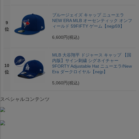
ブルージェイズ キャップ ニューエラ
NEW ERA MLB オーセンティック オンフ
9
ィールド 59FIFTY ゲーム【nejp59】
位
6,600円
(税込)
MLB 大谷翔平 ドジャース キャップ 【国
内版】サイン刺繍 シグネイチャー
10
9FORTY Adjustable Hat ニューエラ/New
Era ダークロイヤル【nejp】
位
5,060円
(税込)
スペシャルコンテンツ