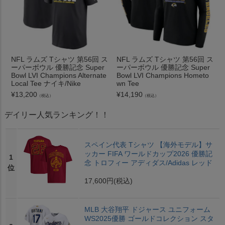
NFL ラムズ Tシャツ 第56回 ス
NFL ラムズ Tシャツ 第56回 ス
ーパーボウル 優勝記念 Super
ーパーボウル 優勝記念 Super
Bowl LVI Champions Alternate
Bowl LVI Champions Hometo
Local Tee ナイキ/Nike
wn Tee
¥
13,200
¥
14,190
（税込）
（税込）
デイリー人気ランキング！！
スペイン代表 Tシャツ 【海外モデル】サ
ッカー FIFA ワールドカップ2026 優勝記
1
念 トロフィー アディダス/Adidas レッド
位
17,600円
(税込)
MLB 大谷翔平 ドジャース ユニフォーム
WS2025優勝 ゴールドコレクション スタ