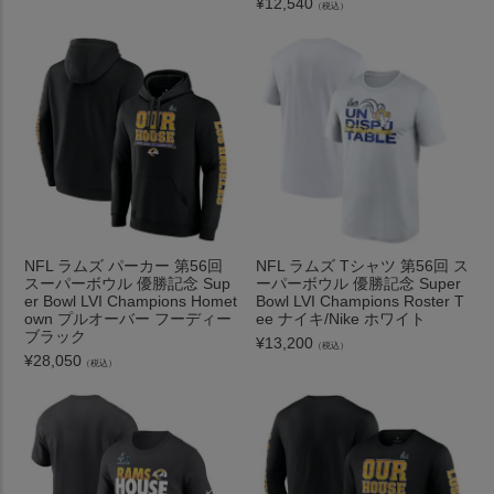
¥
12,540
（税込）
NFL ラムズ パーカー 第56回
NFL ラムズ Tシャツ 第56回 ス
スーパーボウル 優勝記念 Sup
ーパーボウル 優勝記念 Super
er Bowl LVI Champions Homet
Bowl LVI Champions Roster T
own プルオーバー フーディー
ee ナイキ/Nike ホワイト
ブラック
¥
13,200
（税込）
¥
28,050
（税込）