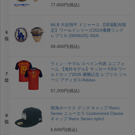
77,000円
(税込)
MLB 大谷翔平 ドジャース 【球場配布限
定】ワールドシリーズ2024優勝リング
6
レプリカ (08/06/25) SGA
位
59,400円
(税込)
ラミン・ヤマル スペイン代表 ユニフォ
ーム 【海外モデル】サッカー FIFA ワー
7
ルドカップ2026 優勝記念 レプリカ ジャ
ージ アディダス/Adidas
位
57,200円
(税込)
南海ホークス グッズ キャップ Retro
Series ニューエラ Customized Classic
8
キャップ Retro Series npbcl
位
6,600円
(税込)