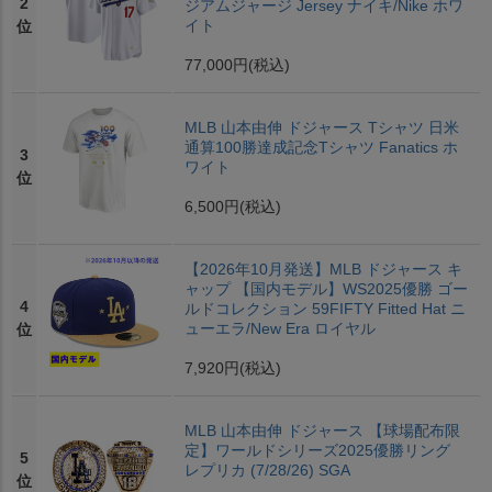
2
ジアムジャージ Jersey ナイキ/Nike ホワ
イト
位
77,000円
(税込)
MLB 山本由伸 ドジャース Tシャツ 日米
通算100勝達成記念Tシャツ Fanatics ホ
3
ワイト
位
6,500円
(税込)
【2026年10月発送】MLB ドジャース キ
ャップ 【国内モデル】WS2025優勝 ゴー
4
ルドコレクション 59FIFTY Fitted Hat ニ
ューエラ/New Era ロイヤル
位
7,920円
(税込)
MLB 山本由伸 ドジャース 【球場配布限
定】ワールドシリーズ2025優勝リング
5
レプリカ (7/28/26) SGA
位