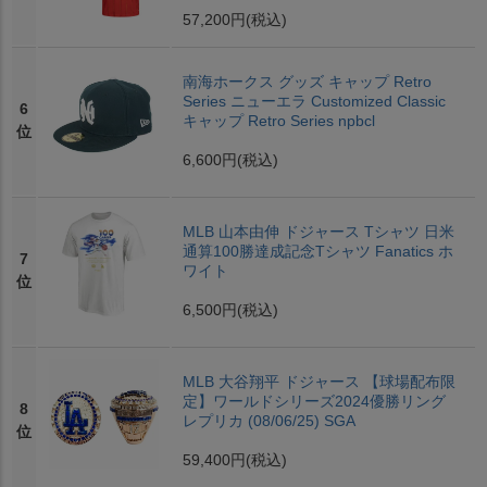
57,200円
(税込)
南海ホークス グッズ キャップ Retro
Series ニューエラ Customized Classic
6
キャップ Retro Series npbcl
位
6,600円
(税込)
MLB 山本由伸 ドジャース Tシャツ 日米
通算100勝達成記念Tシャツ Fanatics ホ
7
ワイト
位
6,500円
(税込)
MLB 大谷翔平 ドジャース 【球場配布限
定】ワールドシリーズ2024優勝リング
8
レプリカ (08/06/25) SGA
位
59,400円
(税込)