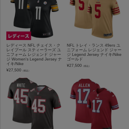
レディース NFL チェイス・ク
NFL トレイ・ランス 49ers ユ
レイプール スティーラーズ ユ
ニフォーム レジェンド ジャー
ニフォーム レジェンド ジャー
ジ Legend Jersey ナイキ/Nike
ジ Women's Legend Jersey ナ
ゴールド
イキ/Nike
¥
27,500
（税込）
¥
27,500
（税込）