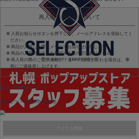
再入荷お知らせについて
入荷お知らせボタンを押下して、メールアドレスを登録してく
ださい。
商品が入荷した際にメールでお知らせいたします。
商品の入荷やご注文を確定するものではありません。
再入荷の際のご提供価格が、当HPの価格と変わる場合は、事
前にご連絡差し上げます。
返品・交換特約について
商品についてのお問い合わせ
アイテム情報