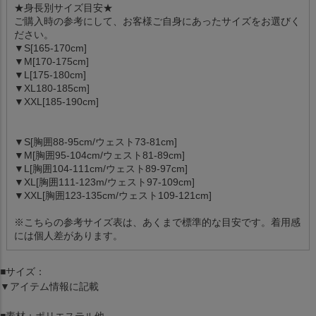
★身長別サイズ目安★
ご購入時の参考にして、お客様ご自身にあったサイズをお選びく
ださい。
▼S[165-170cm]
▼M[170-175cm]
▼L[175-180cm]
▼XL180-185cm]
▼XXL[185-190cm]
▼S[胸囲88-95cm/ウェスト73-81cm]
▼M[胸囲95-104cm/ウェスト81-89cm]
▼L[胸囲104-111cm/ウェスト89-97cm]
▼XL[胸囲111-123m/ウェスト97-109cm]
▼XXL[胸囲123-135cm/ウェスト109-121cm]
※こちらの参考サイズ表は、あくまで標準的な目安です。着用感
には個人差があります。
■サイズ：
▼アイテム情報に記載