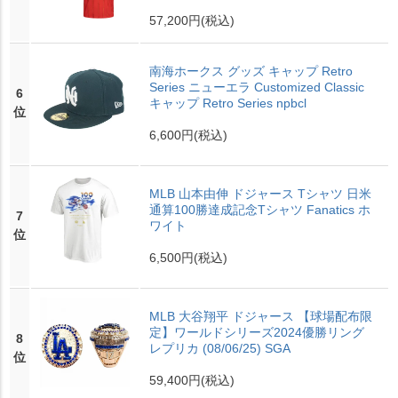
57,200円
(税込)
南海ホークス グッズ キャップ Retro
Series ニューエラ Customized Classic
6
キャップ Retro Series npbcl
位
6,600円
(税込)
MLB 山本由伸 ドジャース Tシャツ 日米
通算100勝達成記念Tシャツ Fanatics ホ
7
ワイト
位
6,500円
(税込)
MLB 大谷翔平 ドジャース 【球場配布限
定】ワールドシリーズ2024優勝リング
8
レプリカ (08/06/25) SGA
位
59,400円
(税込)