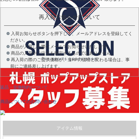
再入荷お知らせについて
入荷お知らせボタンを押下して、メールアドレスを登録してく
ださい。
商品が入荷した際にメールでお知らせいたします。
商品の入荷やご注文を確定するものではありません。
再入荷の際のご提供価格が、当HPの価格と変わる場合は、事
前にご連絡差し上げます。
返品・交換特約について
商品についてのお問い合わせ
アイテム情報