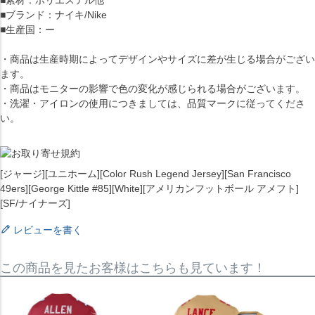
■素材：ポリエステル他
■ブランド：ナイキ/Nike
■生産国：ー
・商品は生産時期によってデザインやサイズに差が生じる場合がござい
ます。
・商品はモニターの影響で色の変化が感じられる場合がございます。
・洗濯・アイロンの使用につきましては、品質マークに従ってくださ
い。
[ジャージ][ユニホーム][Color Rush Legend Jersey][San Francisco
49ers][George Kittle #85][White][アメリカンフットボール アメフト]
[SF/ナイナーズ]
レビューを書く
この商品を見たお客様はこちらも見ています！