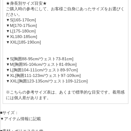
★身長別サイズ目安★
ご購入時の参考にして、お客様ご自身にあったサイズをお選びく
ださい。
▼S[165-170cm]
▼M[170-175cm]
▼L[175-180cm]
▼XL180-185cm]
▼XXL[185-190cm]
▼S[胸囲88-95cm/ウェスト73-81cm]
▼M[胸囲95-104cm/ウェスト81-89cm]
▼L[胸囲104-111cm/ウェスト89-97cm]
▼XL[胸囲111-123m/ウェスト97-109cm]
▼XXL[胸囲123-135cm/ウェスト109-121cm]
※こちらの参考サイズ表は、あくまで標準的な目安です。着用感
には個人差があります。
■サイズ：
▼アイテム情報に記載