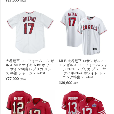
¥
27,500
（税込）
大谷翔平 ユニフォーム エンゼ
MLB 大谷翔平 ロサンゼルス・
ルス MLB ナイキ Nike ホワイ
エンゼルス ユニフォーム/ジャ
ト サイン刺繍 レプリカ メン
ージ 2020 レプリカ プレーヤ
ズ 半袖 ジャージ 23wbsf
ー ナイキ/Nike ホワイト トレ
ーニング特集 23wbsf
¥
77,000
（税込）
¥
39,600
（税込）