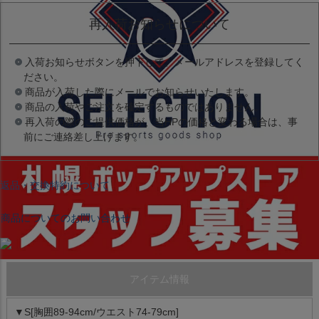
再入荷お知らせについて
入荷お知らせボタンを押下して、メールアドレスを登録してく
ださい。
商品が入荷した際にメールでお知らせいたします。
商品の入荷やご注文を確定するものではありません。
再入荷の際のご提供価格が、当HPの価格と変わる場合は、事
前にご連絡差し上げます。
返品・交換特約について
商品についてのお問い合わせ
アイテム情報
▼S[胸囲89-94cm/ウエスト74-79cm]