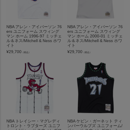
NBA アレン・アイバーソン 76
NBA アレン・アイバーソン 76
ers ユニフォーム スウィング
ers ユニフォーム スウィング
マン ホーム 1996-97 ミッチェ
マン ホーム 2000-01 ミッチェ
ル＆ネス/Mitchell & Ness ホワ
ル＆ネス/Mitchell & Ness ホワ
イト
イト
¥
29,700
¥
29,700
（税込）
（税込）
NBA トレイシー・マグレディ
NBA ケビン・ガーネット ティ
トロント・ラプターズ ユニフ
ンバーウルブズ ユニフォーム/