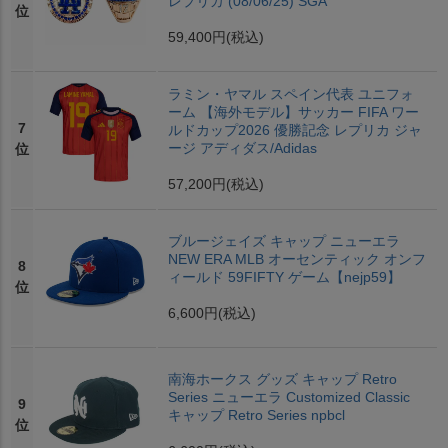
レプリカ (08/06/25) SGA
位
59,400円
(税込)
ラミン・ヤマル スペイン代表 ユニフォ
ーム 【海外モデル】サッカー FIFA ワー
7
ルドカップ2026 優勝記念 レプリカ ジャ
ージ アディダス/Adidas
位
57,200円
(税込)
ブルージェイズ キャップ ニューエラ
NEW ERA MLB オーセンティック オンフ
8
ィールド 59FIFTY ゲーム【nejp59】
位
6,600円
(税込)
南海ホークス グッズ キャップ Retro
Series ニューエラ Customized Classic
9
キャップ Retro Series npbcl
位