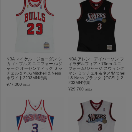
NBA マイケル・ジョーダン シ
NBA アレン・アイバーソン フ
カゴ・ブルズ ユニフォーム/ジ
ィラデルフィア・76ers ユニ
ャージ オーセンティック ミッ
フォーム/ジャージ スウィング
チェル＆ネス/Mitchell & Ness
マン ミッチェル＆ネス/Mitchel
ホワイト2203MN特集
l & Ness ブラック【OCSL】2
203MN特集
¥
77,000
（税込）
¥
29,700
（税込）