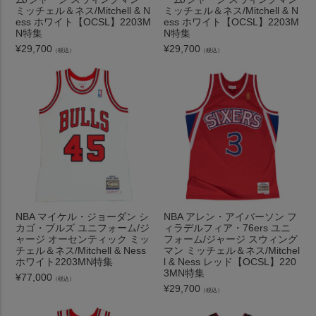
ミッチェル＆ネス/Mitchell & N
ミッチェル＆ネス/Mitchell & N
ess ホワイト【OCSL】2203M
ess ホワイト【OCSL】2203M
N特集
N特集
¥
29,700
¥
29,700
（税込）
（税込）
NBA マイケル・ジョーダン シ
NBA アレン・アイバーソン フ
カゴ・ブルズ ユニフォーム/ジ
ィラデルフィア・76ers ユニ
ャージ オーセンティック ミッ
フォーム/ジャージ スウィング
チェル＆ネス/Mitchell & Ness
マン ミッチェル＆ネス/Mitchel
ホワイト2203MN特集
l & Ness レッド【OCSL】220
3MN特集
¥
77,000
（税込）
¥
29,700
（税込）