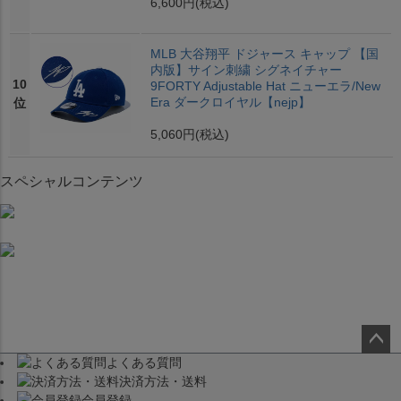
6,600円
(税込)
MLB 大谷翔平 ドジャース キャップ 【国
内版】サイン刺繍 シグネイチャー
10
9FORTY Adjustable Hat ニューエラ/New
Era ダークロイヤル【nejp】
位
5,060円
(税込)
スペシャルコンテンツ
よくある質問
ペー
決済方法・送料
ジト
会員登録