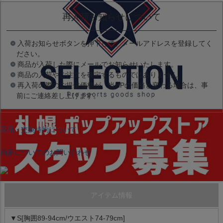
再入荷お知らせについて
入荷お知らせボタンを押下して、メールアドレスを登録してく
ださい。
商品が入荷した際にメールでお知らせいたします。
商品の入荷やご注文を確定するものではありません。
再入荷の際のご提供価格が、当HPの価格と変わる場合は、事
前にご連絡差し上げます。
返品・交換特約について
商品についてのお問い合わせ
アイテム情報
▼S[胸囲89-94cm/ウエスト74-79cm]