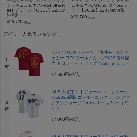
ーム/ジャージ スウィングマン
ャージ スウィングマン ミッチ
ミッチェル＆ネス/Mitchell & N
ェル＆ネス/Mitchell & Ness レ
ess グリーン【OCSL】2203M
ッド【OCSL】2203MN特集
N特集
¥
29,700
（税込）
¥
29,700
（税込）
デイリー人気ランキング！！
スペイン代表 Tシャツ 【海外モデル】サ
ッカー FIFA ワールドカップ2026 優勝記
1
念 トロフィー アディダス/Adidas レッド
位
17,600円
(税込)
MLB 大谷翔平 ドジャース ユニフォーム
WS2025優勝 ゴールドコレクション スタ
2
ジアムジャージ Jersey ナイキ/Nike ホワ
イト
位
77,000円
(税込)
MLB 山本由伸 ドジャース Tシャツ 日米