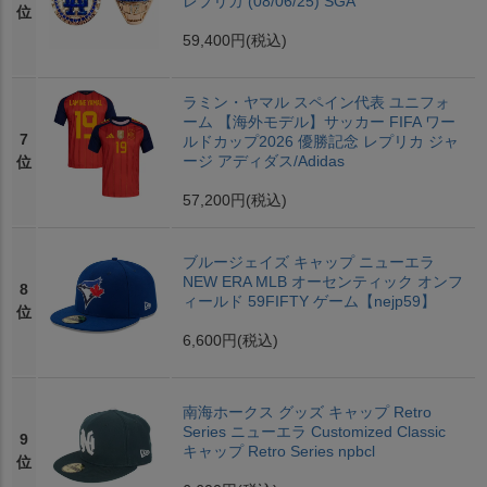
レプリカ (08/06/25) SGA
位
59,400円
(税込)
ラミン・ヤマル スペイン代表 ユニフォ
ーム 【海外モデル】サッカー FIFA ワー
7
ルドカップ2026 優勝記念 レプリカ ジャ
ージ アディダス/Adidas
位
57,200円
(税込)
ブルージェイズ キャップ ニューエラ
NEW ERA MLB オーセンティック オンフ
8
ィールド 59FIFTY ゲーム【nejp59】
位
6,600円
(税込)
南海ホークス グッズ キャップ Retro
Series ニューエラ Customized Classic
9
キャップ Retro Series npbcl
位