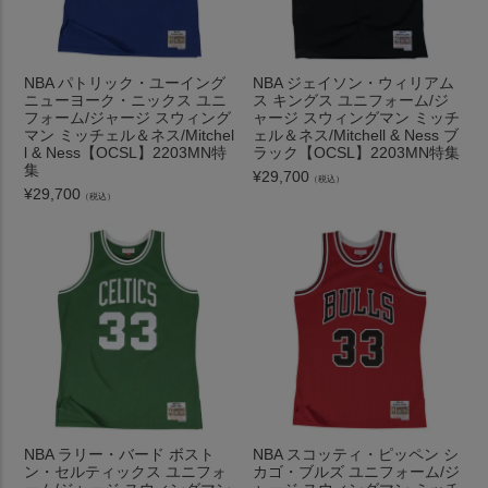
NBA パトリック・ユーイング
NBA ジェイソン・ウィリアム
ニューヨーク・ニックス ユニ
ス キングス ユニフォーム/ジ
フォーム/ジャージ スウィング
ャージ スウィングマン ミッチ
マン ミッチェル＆ネス/Mitchel
ェル＆ネス/Mitchell & Ness ブ
l & Ness【OCSL】2203MN特
ラック【OCSL】2203MN特集
集
¥
29,700
（税込）
¥
29,700
（税込）
NBA ラリー・バード ボスト
NBA スコッティ・ピッペン シ
ン・セルティックス ユニフォ
カゴ・ブルズ ユニフォーム/ジ