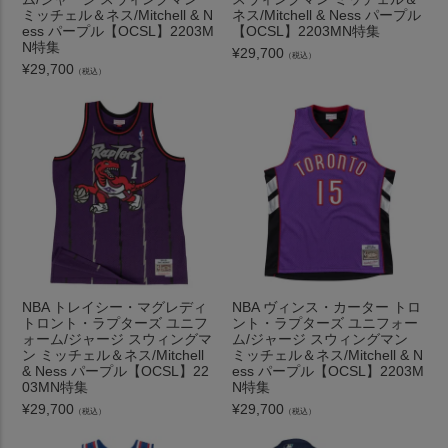
ミッチェル＆ネス/Mitchell & N
ネス/Mitchell & Ness パープル
ess パープル【OCSL】2203M
【OCSL】2203MN特集
N特集
¥
29,700
（税込）
¥
29,700
（税込）
NBA トレイシー・マグレディ
NBA ヴィンス・カーター トロ
トロント・ラプターズ ユニフ
ント・ラプターズ ユニフォー
ォーム/ジャージ スウィングマ
ム/ジャージ スウィングマン
ン ミッチェル＆ネス/Mitchell
ミッチェル＆ネス/Mitchell & N
& Ness パープル【OCSL】22
ess パープル【OCSL】2203M
03MN特集
N特集
¥
29,700
¥
29,700
（税込）
（税込）