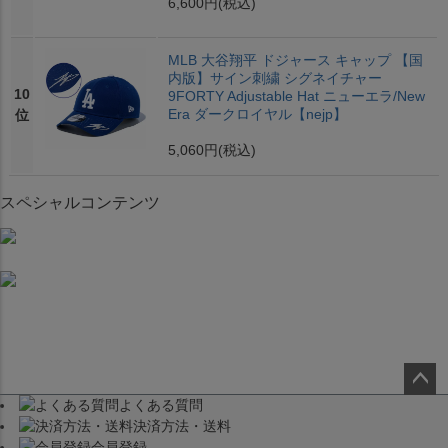
6,600円
(税込)
MLB 大谷翔平 ドジャース キャップ 【国
内版】サイン刺繍 シグネイチャー
10
9FORTY Adjustable Hat ニューエラ/New
Era ダークロイヤル【nejp】
位
5,060円
(税込)
スペシャルコンテンツ
よくある質問
ペー
決済方法・送料
ジト
会員登録