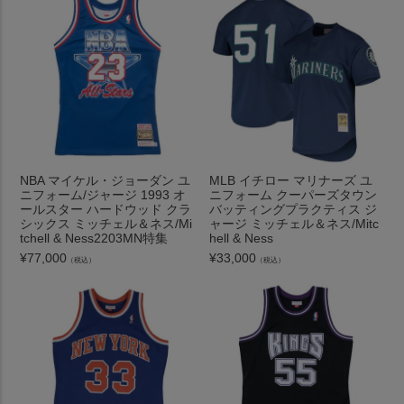
NBA マイケル・ジョーダン ユ
MLB イチロー マリナーズ ユ
ニフォーム/ジャージ 1993 オ
ニフォーム クーパーズタウン
ールスター ハードウッド クラ
バッティングプラクティス ジ
シックス ミッチェル＆ネス/Mi
ャージ ミッチェル＆ネス/Mitc
tchell & Ness2203MN特集
hell & Ness
¥
77,000
¥
33,000
（税込）
（税込）