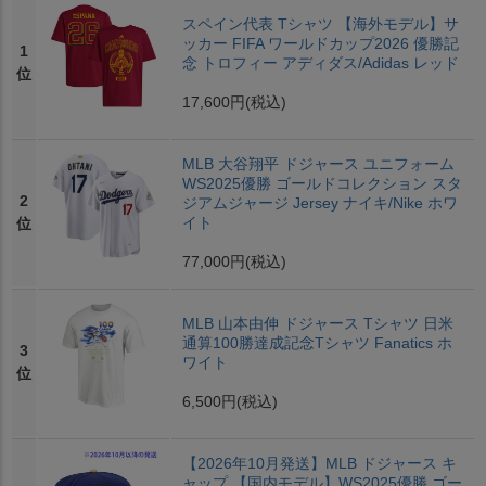
スペイン代表 Tシャツ 【海外モデル】サ
ッカー FIFA ワールドカップ2026 優勝記
1
念 トロフィー アディダス/Adidas レッド
位
17,600円
(税込)
MLB 大谷翔平 ドジャース ユニフォーム
WS2025優勝 ゴールドコレクション スタ
2
ジアムジャージ Jersey ナイキ/Nike ホワ
イト
位
77,000円
(税込)
MLB 山本由伸 ドジャース Tシャツ 日米
通算100勝達成記念Tシャツ Fanatics ホ
3
ワイト
位
6,500円
(税込)
【2026年10月発送】MLB ドジャース キ
ャップ 【国内モデル】WS2025優勝 ゴー