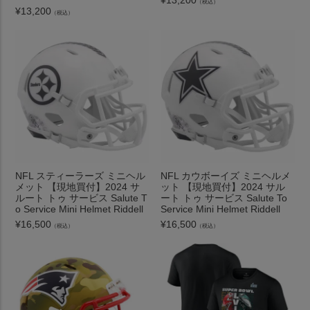
（税込）
¥
13,200
（税込）
NFL スティーラーズ ミニヘル
NFL カウボーイズ ミニヘルメ
メット 【現地買付】2024 サ
ット 【現地買付】2024 サル
ルート トゥ サービス Salute T
ート トゥ サービス Salute To
o Service Mini Helmet Riddell
Service Mini Helmet Riddell
¥
16,500
¥
16,500
（税込）
（税込）