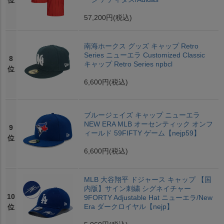
位
57,200円
(税込)
南海ホークス グッズ キャップ Retro
Series ニューエラ Customized Classic
8
キャップ Retro Series npbcl
位
6,600円
(税込)
ブルージェイズ キャップ ニューエラ
NEW ERA MLB オーセンティック オンフ
9
ィールド 59FIFTY ゲーム【nejp59】
位
6,600円
(税込)
MLB 大谷翔平 ドジャース キャップ 【国
内版】サイン刺繍 シグネイチャー
10
9FORTY Adjustable Hat ニューエラ/New
Era ダークロイヤル【nejp】
位