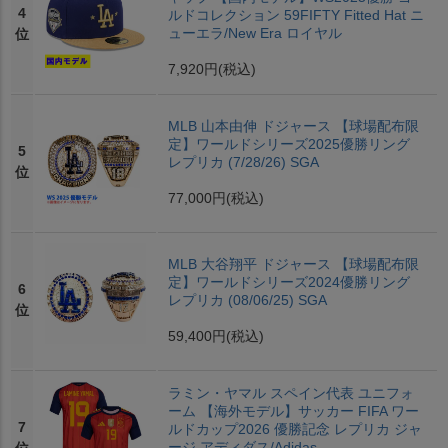
4
ルドコレクション 59FIFTY Fitted Hat ニ
ューエラ/New Era ロイヤル
位
7,920円
(税込)
MLB 山本由伸 ドジャース 【球場配布限
定】ワールドシリーズ2025優勝リング
5
レプリカ (7/28/26) SGA
位
77,000円
(税込)
MLB 大谷翔平 ドジャース 【球場配布限
定】ワールドシリーズ2024優勝リング
6
レプリカ (08/06/25) SGA
位
59,400円
(税込)
ラミン・ヤマル スペイン代表 ユニフォ
ーム 【海外モデル】サッカー FIFA ワー
7
ルドカップ2026 優勝記念 レプリカ ジャ
ージ アディダス/Adidas