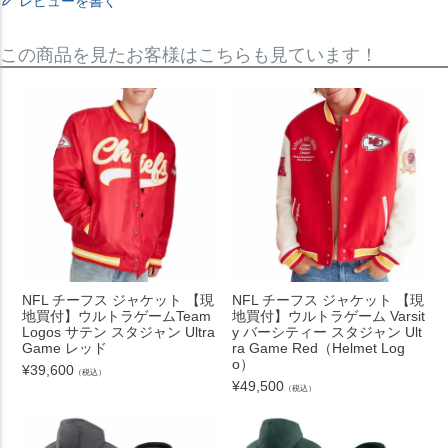
レビューを書く
この商品を見たお客様はこちらも見ています！
NFL チーフス ジャケット 【現
NFL チーフス ジャケット 【現
地買付】ウルトラゲームTeam
地買付】ウルトラゲーム Varsit
Logos サテン スタジャン Ultra
y バーシティー スタジャン Ult
Game レッド
ra Game Red（Helmet Log
o）
¥
39,600
（税込）
¥
49,500
（税込）