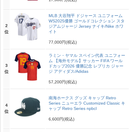
MLB 大谷翔平 ドジャース ユニフォーム
WS2025優勝 ゴールドコレクション スタ
2
ジアムジャージ Jersey ナイキ/Nike ホワ
イト
位
77,000円
(税込)
ラミン・ヤマル スペイン代表 ユニフォー
ム 【海外モデル】サッカー FIFA ワール
3
ドカップ2026 優勝記念 レプリカ ジャー
ジ アディダス/Adidas
位
57,200円
(税込)
南海ホークス グッズ キャップ Retro
Series ニューエラ Customized Classic キ
4
ャップ Retro Series npbcl
位
6,600円
(税込)