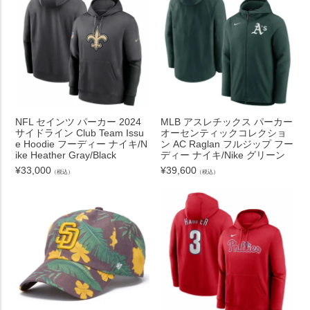
NFL セインツ パーカー 2024
MLB アスレチックス パーカー
サイドライン Club Team Issu
オーセンティックコレクショ
e Hoodie フーディー ナイキ/N
ン AC Raglan フルジップ フー
ike Heather Gray/Black
ディー ナイキ/Nike グリーン
¥
33,000
¥
39,600
（税込）
（税込）