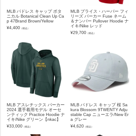
MLB パドレス キャップ ボタ
MLB ブライス・ハーパー フィ
ニカル Botanical Clean Up Ca
リーズ パーカー Fuse ネーム
p 47Brand Brown/Yellow
＆ナンバー Pullover Hoodie ナ
イキ/Nike レッド
¥
4,400
（税込）
¥
29,700
（税込）
MLB アスレチックス パーカー
MLB パドレス キャップ 桜 Sa
2024 選手着用モデル オーセ
kura Blossom 9TWENTY Adju
ンティック Practice Hoodie ナ
stable Cap ニューエラ/New Er
イキ/Nike グリーン【nkac】
a グレー
¥
33,000
¥
4,620
（税込）
（税込）