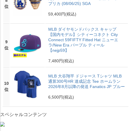
8
プリカ (08/06/25) SGA
位
59,400円
(税込)
MLB ダイヤモンドバックス キャップ
【国内モデル】シティーコネクト City
Connect 59FIFTY Fitted Hat ニューエ
9
ラ/New Era パープル ティール
位
【nejp59】
7,480円
(税込)
MLB 大谷翔平 ドジャース Tシャツ MLB
通算300号HR 達成記念 Tee ホームラン
10
2026年8月以降の発送 Fanatics JP ブルー
位
6,500円
(税込)
スペシャルコンテンツ