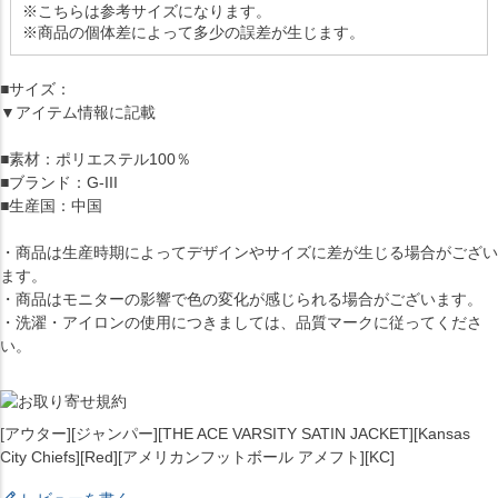
※こちらは参考サイズになります。
※商品の個体差によって多少の誤差が生じます。
■サイズ：
▼アイテム情報に記載
■素材：ポリエステル100％
■ブランド：G-III
■生産国：中国
・商品は生産時期によってデザインやサイズに差が生じる場合がござい
ます。
・商品はモニターの影響で色の変化が感じられる場合がございます。
・洗濯・アイロンの使用につきましては、品質マークに従ってくださ
い。
[アウター][ジャンパー][THE ACE VARSITY SATIN JACKET][Kansas
City Chiefs][Red][アメリカンフットボール アメフト][KC]