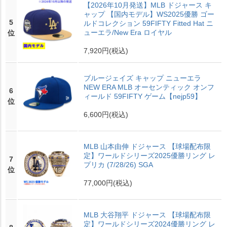
【2026年10月発送】MLB ドジャース キ
ャップ 【国内モデル】WS2025優勝 ゴー
5
ルドコレクション 59FIFTY Fitted Hat ニ
ューエラ/New Era ロイヤル
位
7,920円
(税込)
ブルージェイズ キャップ ニューエラ
NEW ERA MLB オーセンティック オンフ
6
ィールド 59FIFTY ゲーム【nejp59】
位
6,600円
(税込)
MLB 山本由伸 ドジャース 【球場配布限
定】ワールドシリーズ2025優勝リング レ
7
プリカ (7/28/26) SGA
位
77,000円
(税込)
MLB 大谷翔平 ドジャース 【球場配布限
定】ワールドシリーズ2024優勝リング レ