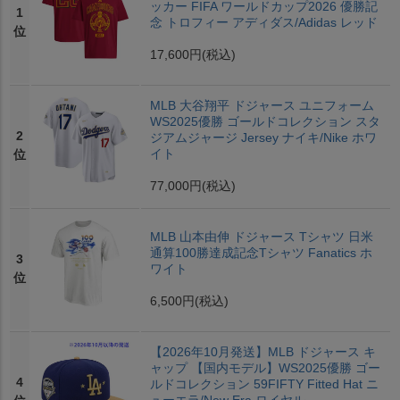
ッカー FIFA ワールドカップ2026 優勝記
1
念 トロフィー アディダス/Adidas レッド
位
17,600円
(税込)
MLB 大谷翔平 ドジャース ユニフォーム
WS2025優勝 ゴールドコレクション スタ
2
ジアムジャージ Jersey ナイキ/Nike ホワ
イト
位
77,000円
(税込)
MLB 山本由伸 ドジャース Tシャツ 日米
通算100勝達成記念Tシャツ Fanatics ホ
3
ワイト
位
6,500円
(税込)
【2026年10月発送】MLB ドジャース キ
ャップ 【国内モデル】WS2025優勝 ゴー
4
ルドコレクション 59FIFTY Fitted Hat ニ