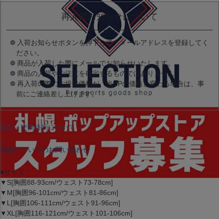
再入荷お知らせについて
入荷お知らせボタンを押下して、メールアドレスを登録してく
ださい。
商品が入荷した際にメールでお知らせいたします。
商品の入荷やご注文を確定するものではありません。
再入荷の際のご提供価格が、当HPの価格と変わる場合は、事
前にご連絡差し上げます。
返品・交換特約について
商品についてのお問い合わせ
■サイズ：
▼S[胸囲88-93cm/ウェスト73-78cm]
▼M[胸囲96-101cm/ウェスト81-86cm]
▼L[胸囲106-111cm/ウェスト91-96cm]
▼XL[胸囲116-121cm/ウェスト101-106cm]