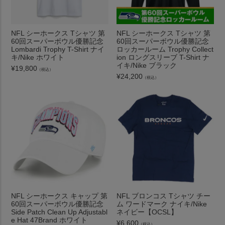
NFL シーホークス Tシャツ 第
NFL シーホークス Tシャツ 第
60回スーパーボウル優勝記念
60回スーパーボウル優勝記念
Lombardi Trophy T-Shirt ナイ
ロッカールーム Trophy Collect
キ/Nike ホワイト
ion ロングスリーブ T-Shirt ナ
イキ/Nike ブラック
¥
19,800
（税込）
¥
24,200
（税込）
NFL シーホークス キャップ 第
NFL ブロンコス Tシャツ チー
60回スーパーボウル優勝記念
ム ワードマーク ナイキ/Nike
Side Patch Clean Up Adjustabl
ネイビー【OCSL】
e Hat 47Brand ホワイト
¥
6,600
（税込）