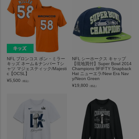
NFL ブロンコス ボン・ミラー
NFL シーホークス キャップ
キッズ ネーム＆ナンバー Tシ
【現地買付】Super Bowl 2014
ャツ マジェスティック/Majesti
Champions 9FIFTY Snapback
c【OCSL】
Hat ニューエラ/New Era Nav
y/Neon Green
¥
5,500
（税込）
¥
19,800
（税込）