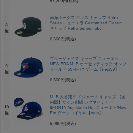
57,200円
(税込)
南海ホークス グッズ キャップ Retro
Series ニューエラ Customized Classic
8
キャップ Retro Series npbcl
位
6,600円
(税込)
ブルージェイズ キャップ ニューエラ
NEW ERA MLB オーセンティック オンフ
9
ィールド 59FIFTY ゲーム【nejp59】
位
6,600円
(税込)
MLB 大谷翔平 ドジャース キャップ 【国
内版】サイン刺繍 シグネイチャー
10
9FORTY Adjustable Hat ニューエラ/New
Era ダークロイヤル【nejp】
位
5,060円
(税込)