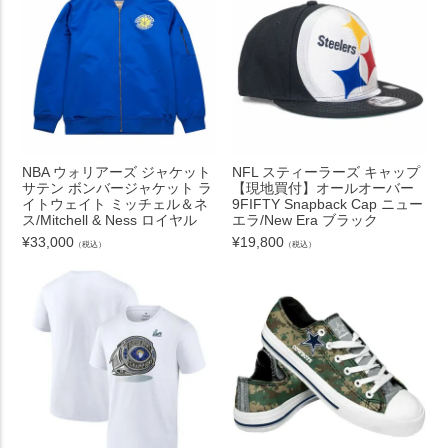
NBA ウォリアーズ ジャケット
NFL スティーラーズ キャップ
サテン ボンバージャケット ラ
【現地買付】オールオーバー
イトウェイト ミッチェル＆ネ
9FIFTY Snapback Cap ニュー
ス/Mitchell & Ness ロイヤル
エラ/New Era ブラック
¥
33,000
¥
19,800
（税込）
（税込）