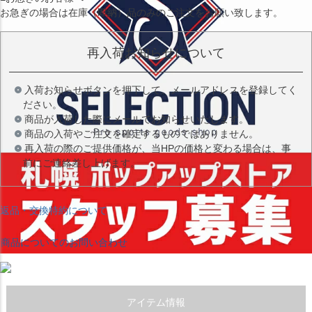
お急ぎの場合は
在庫（即納）品
のみのご注文をお願い致します。
再入荷お知らせについて
入荷お知らせボタンを押下して、メールアドレスを登録してく
ださい。
商品が入荷した際にメールでお知らせいたします。
商品の入荷やご注文を確定するものではありません。
再入荷の際のご提供価格が、当HPの価格と変わる場合は、事
前にご連絡差し上げます。
返品・交換特約について
商品についてのお問い合わせ
アイテム情報