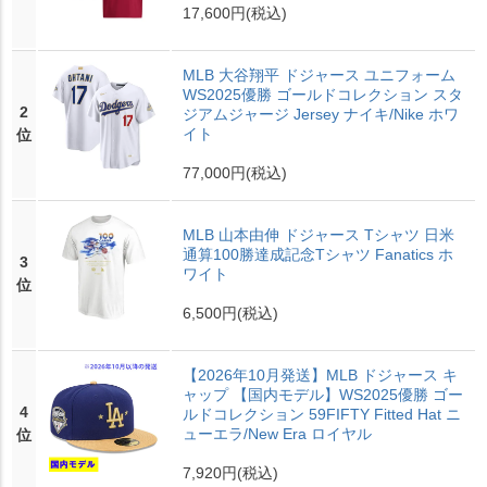
17,600円
(税込)
MLB 大谷翔平 ドジャース ユニフォーム
WS2025優勝 ゴールドコレクション スタ
2
ジアムジャージ Jersey ナイキ/Nike ホワ
イト
位
77,000円
(税込)
MLB 山本由伸 ドジャース Tシャツ 日米
通算100勝達成記念Tシャツ Fanatics ホ
3
ワイト
位
6,500円
(税込)
【2026年10月発送】MLB ドジャース キ
ャップ 【国内モデル】WS2025優勝 ゴー
4
ルドコレクション 59FIFTY Fitted Hat ニ
ューエラ/New Era ロイヤル
位
7,920円
(税込)