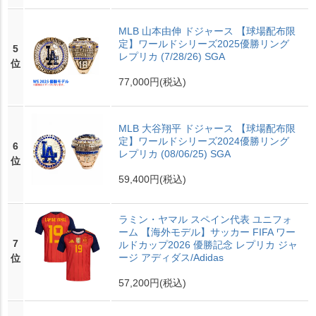
MLB 山本由伸 ドジャース 【球場配布限
定】ワールドシリーズ2025優勝リング
5
レプリカ (7/28/26) SGA
位
77,000円
(税込)
MLB 大谷翔平 ドジャース 【球場配布限
定】ワールドシリーズ2024優勝リング
6
レプリカ (08/06/25) SGA
位
59,400円
(税込)
ラミン・ヤマル スペイン代表 ユニフォ
ーム 【海外モデル】サッカー FIFA ワー
7
ルドカップ2026 優勝記念 レプリカ ジャ
ージ アディダス/Adidas
位
57,200円
(税込)