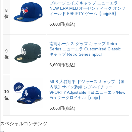
ブルージェイズ キャップ ニューエラ
NEW ERA MLB オーセンティック オンフ
8
ィールド 59FIFTY ゲーム【nejp59】
位
6,600円
(税込)
南海ホークス グッズ キャップ Retro
Series ニューエラ Customized Classic
9
キャップ Retro Series npbcl
位
6,600円
(税込)
MLB 大谷翔平 ドジャース キャップ 【国
内版】サイン刺繍 シグネイチャー
10
9FORTY Adjustable Hat ニューエラ/New
Era ダークロイヤル【nejp】
位
5,060円
(税込)
スペシャルコンテンツ