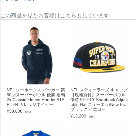
この商品を見たお客様はこちらも見ています！
NFL シーホークス パーカー 第
NFL スティーラーズ キャップ
60回スーパーボウル 優勝 連覇
【現地買付】スーパーボウル
2x Classic Fleece Hoodie STA
優勝 9FIFTY Snapback Adjust
RTER カレッジネイビー
able Hat ニューエラ/New Era
ブラック イエロー
¥
39,600
（税込）
¥
13,200
（税込）