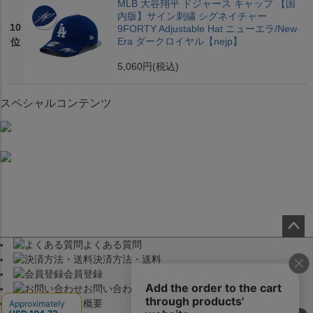
MLB 大谷翔平 ドジャース キャップ 【国
内版】サイン刺繍 シグネイチャー
10
9FORTY Adjustable Hat ニューエラ/New
Era ダークロイヤル【nejp】
位
5,060円
(税込)
スペシャルコンテンツ
よくある質問
ペー
決済方法・送料
ジト
会員登録
ップ
お問い合わせ
へ
会社概要