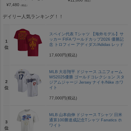
（税込）
¥
7,480
（税込）
デイリー人気ランキング！！
スペイン代表 Tシャツ 【海外モデル】サ
ッカー FIFA ワールドカップ2026 優勝記
1
念 トロフィー アディダス/Adidas レッド
位
17,600円
(税込)
MLB 大谷翔平 ドジャース ユニフォーム
WS2025優勝 ゴールドコレクション スタ
2
ジアムジャージ Jersey ナイキ/Nike ホワ
イト
位
77,000円
(税込)
MLB 山本由伸 ドジャース Tシャツ 日米
通算100勝達成記念Tシャツ Fanatics ホ
3
ワイト
位