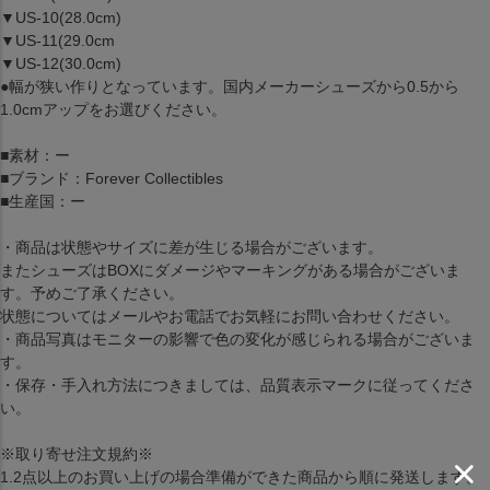
▼US-10(28.0cm)
▼US-11(29.0cm
▼US-12(30.0cm)
●幅が狭い作りとなっています。国内メーカーシューズから0.5から
1.0cmアップをお選びください。
■素材：ー
■ブランド：Forever Collectibles
■生産国：ー
・商品は状態やサイズに差が生じる場合がございます。
またシューズはBOXにダメージやマーキングがある場合がございま
す。予めご了承ください。
状態についてはメールやお電話でお気軽にお問い合わせください。
・商品写真はモニターの影響で色の変化が感じられる場合がございま
す。
・保存・手入れ方法につきましては、品質表示マークに従ってくださ
い。
※取り寄せ注文規約※
1.2点以上のお買い上げの場合準備ができた商品から順に発送します。