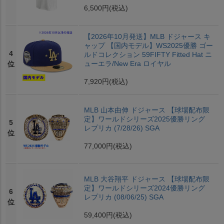
6,500円
(税込)
【2026年10月発送】MLB ドジャース キ
ャップ 【国内モデル】WS2025優勝 ゴー
4
ルドコレクション 59FIFTY Fitted Hat ニ
ューエラ/New Era ロイヤル
位
7,920円
(税込)
MLB 山本由伸 ドジャース 【球場配布限
定】ワールドシリーズ2025優勝リング
5
レプリカ (7/28/26) SGA
位
77,000円
(税込)
MLB 大谷翔平 ドジャース 【球場配布限
定】ワールドシリーズ2024優勝リング
6
レプリカ (08/06/25) SGA
位
59,400円
(税込)