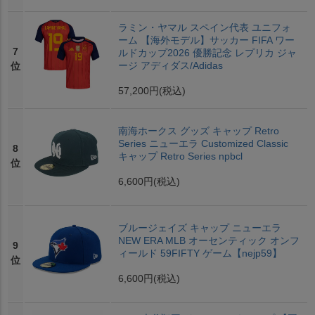
ラミン・ヤマル スペイン代表 ユニフォ
ーム 【海外モデル】サッカー FIFA ワー
7
ルドカップ2026 優勝記念 レプリカ ジャ
ージ アディダス/Adidas
位
57,200円
(税込)
南海ホークス グッズ キャップ Retro
Series ニューエラ Customized Classic
8
キャップ Retro Series npbcl
位
6,600円
(税込)
ブルージェイズ キャップ ニューエラ
NEW ERA MLB オーセンティック オンフ
9
ィールド 59FIFTY ゲーム【nejp59】
位
6,600円
(税込)