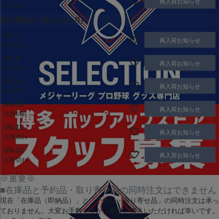
再入荷お知らせ
在庫切れ
取り寄せ(1ヶ月から2ヶ月)
US-7
再入荷お知らせ
在庫切れ
US-8
再入荷お知らせ
在庫切れ
US-9
再入荷お知らせ
在庫切れ
US-10
再入荷お知らせ
在庫切れ
US-11
再入荷お知らせ
在庫切れ
US-12
再入荷お知らせ
在庫切れ
※重要※
■在庫品と予約品・取り寄せ品の同時注文はできません
現在
「在庫品（即納品）」
と
「予約品・取り寄せ品」
の同時注文は承っ
ておりません。大変お手数ですが、別途ご購入いただければ幸いです。