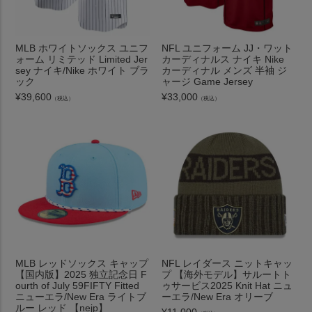
MLB ホワイトソックス ユニフ
NFL ユニフォーム JJ・ワット
ォーム リミテッド Limited Jer
カーディナルス ナイキ Nike
sey ナイキ/Nike ホワイト ブラ
カーディナル メンズ 半袖 ジ
ック
ャージ Game Jersey
¥
39,600
¥
33,000
（税込）
（税込）
MLB レッドソックス キャップ
NFL レイダース ニットキャッ
【国内版】2025 独立記念日 F
プ 【海外モデル】サルートト
ourth of July 59FIFTY Fitted
ゥサービス2025 Knit Hat ニュ
ニューエラ/New Era ライトブ
ーエラ/New Era オリーブ
ルー レッド 【nejp】
¥
11,000